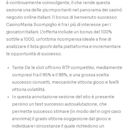
è continuamente coinvolgente, il che rende questa
sezione una delle piu importanti nel panorama dei casinò
negozio online italiani. Il bonus di benvenuto successo
CasinoMania Scompiglio è fra i più di interesse per i
giocatori italiani. L’offerta include un bonus del 100%
sottile a 1000, un’ottima ricompensa ideale a fine di
analizzare il lista giochi della piattaforma e incrementare
le opportunità di successo.
Tante De le slot offrono RTP competitivi, mediamente
compresi fra il 95% e il 98%, e una grossa scelta
successo concetti, meccaniche vittoria gioco e livelli
vittoria volatilità.
In questa annotazione sezione del sito è presente
persino un test successo autovalutazione, che
permette successo stimare (in modo del in ogni caso
anonima) il grado vittoria soggezione dal gioco e
individuare i circostanze il quale richiedono un