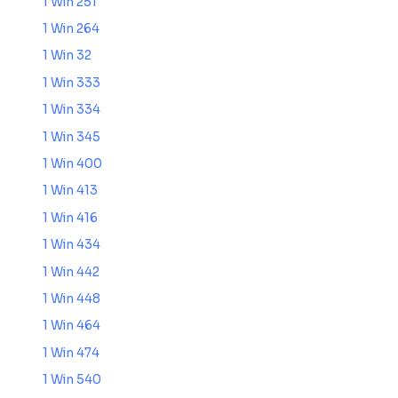
1 Win 251
1 Win 264
1 Win 32
1 Win 333
1 Win 334
1 Win 345
1 Win 400
1 Win 413
1 Win 416
1 Win 434
1 Win 442
1 Win 448
1 Win 464
1 Win 474
1 Win 540