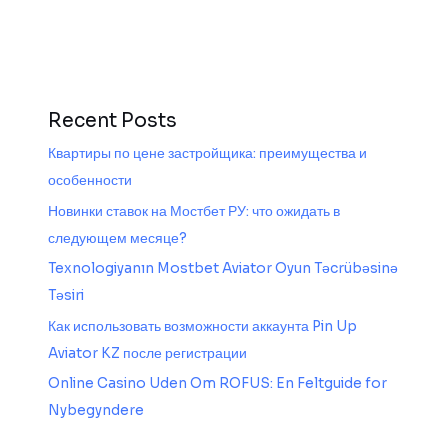
Recent Posts
Квартиры по цене застройщика: преимущества и
особенности
Новинки ставок на Мостбет РУ: что ожидать в
следующем месяце?
Texnologiyanın Mostbet Aviator Oyun Təcrübəsinə
Təsiri
Как использовать возможности аккаунта Pin Up
Aviator KZ после регистрации
Online Casino Uden Om ROFUS: En Feltguide for
Nybegyndere