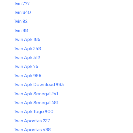
1vin 777
1vin 840
1vin 92
1vin 98
1win Apk 185
1win Apk 248
1win Apk 312
1win Apk 75
1win Apk 986
1win Apk Download 983
1win Apk Senegal 241
1win Apk Senegal 481
1win Apk Togo 900
1win Apostas 227
1win Apostas 488