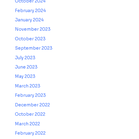
October 2024
February 2024
January 2024
November 2023
October 2023
September 2023
July 2023
June 2023
May 2023
March 2023
February 2023
December 2022
October 2022
March 2022
February 2022