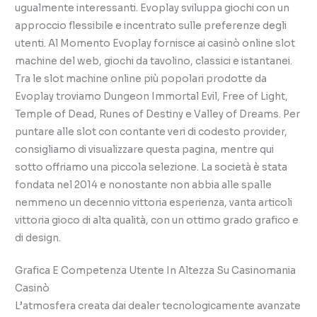
ugualmente interessanti. Evoplay sviluppa giochi con un
approccio flessibile e incentrato sulle preferenze degli
utenti. Al Momento Evoplay fornisce ai casinò online slot
machine del web, giochi da tavolino, classici e istantanei.
Tra le slot machine online più popolari prodotte da
Evoplay troviamo Dungeon Immortal Evil, Free of Light,
Temple of Dead, Runes of Destiny e Valley of Dreams. Per
puntare alle slot con contante veri di codesto provider,
consigliamo di visualizzare questa pagina, mentre qui
sotto offriamo una piccola selezione. La società è stata
fondata nel 2014 e nonostante non abbia alle spalle
nemmeno un decennio vittoria esperienza, vanta articoli
vittoria gioco di alta qualità, con un ottimo grado grafico e
di design.
Grafica E Competenza Utente In Altezza Su Casinomania
Casinò
L’atmosfera creata dai dealer tecnologicamente avanzate