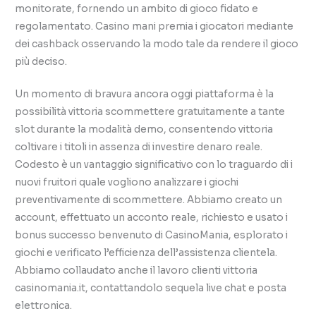
monitorate, fornendo un ambito di gioco fidato e
regolamentato. Casino mani premia i giocatori mediante
dei cashback osservando la modo tale da rendere il gioco
più deciso.
Un momento di bravura ancora oggi piattaforma è la
possibilità vittoria scommettere gratuitamente a tante
slot durante la modalità demo, consentendo vittoria
coltivare i titoli in assenza di investire denaro reale.
Codesto è un vantaggio significativo con lo traguardo di i
nuovi fruitori quale vogliono analizzare i giochi
preventivamente di scommettere. Abbiamo creato un
account, effettuato un acconto reale, richiesto e usato i
bonus successo benvenuto di CasinoMania, esplorato i
giochi e verificato l’efficienza dell’assistenza clientela.
Abbiamo collaudato anche il lavoro clienti vittoria
casinomania.it, contattandolo sequela live chat e posta
elettronica.