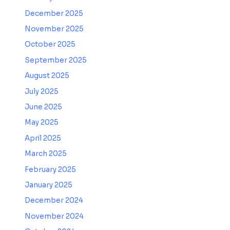
December 2025
November 2025
October 2025
September 2025
August 2025
July 2025
June 2025
May 2025
April 2025
March 2025
February 2025
January 2025
December 2024
November 2024