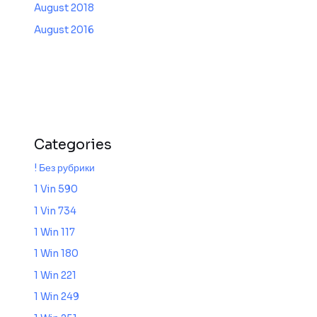
August 2018
August 2016
Categories
! Без рубрики
1 Vin 590
1 Vin 734
1 Win 117
1 Win 180
1 Win 221
1 Win 249