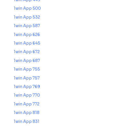
1win App 500
1win App 532
1win App 587
1win App 626
1win App 645
1win App 672
1win App 687
1win App 755
1win App 757
1win App 769
1win App 770
1win App 772
1win App 818
1win App 831