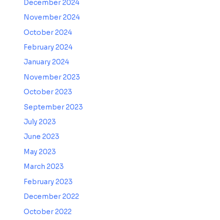
December 2024
November 2024
October 2024
February 2024
January 2024
November 2023
October 2023
September 2023
July 2023
June 2023
May 2023
March 2023
February 2023
December 2022
October 2022