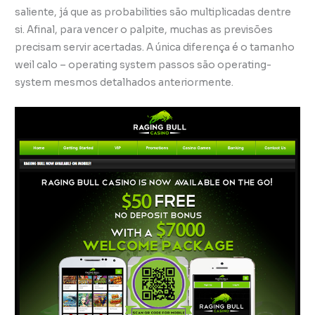
saliente, já que as probabilities são multiplicadas dentre
si. Afinal, para vencer o palpite, muchas as previsões
precisam servir acertadas. A única diferença é o tamanho
weil calo – operating system passos são operating-
system mesmos detalhados anteriormente.