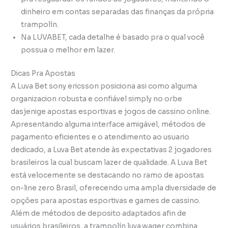
dinheiro em contas separadas das finanças da própria
trampolín.
Na LUVABET, cada detalhe é basado pra o qual você
possua o melhor em lazer.
Dicas Pra Apostas
A Luva Bet sony ericsson posiciona asi como alguma
organizacion robusta e confiável simply no orbe
dasjenige apostas esportivas e jogos de cassino online.
Apresentando alguma interface amigável, métodos de
pagamento eficientes e o atendimento ao usuario
dedicado, a Luva Bet atende às expectativas 2 jogadores
brasileiros la cual buscam lazer de qualidade. A Luva Bet
está velocemente se destacando no ramo de apostas
on-line zero Brasil, oferecendo uma ampla diversidade de
opções para apostas esportivas e games de cassino.
Além de métodos de deposito adaptados afin de
usuários brasileiros, a trampolín luva.wager combina