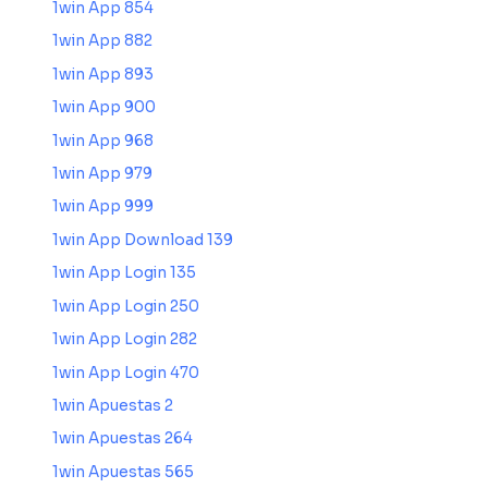
1win App 854
1win App 882
1win App 893
1win App 900
1win App 968
1win App 979
1win App 999
1win App Download 139
1win App Login 135
1win App Login 250
1win App Login 282
1win App Login 470
1win Apuestas 2
1win Apuestas 264
1win Apuestas 565