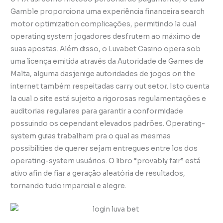
Gamble proporciona uma experiência financeira search
motor optimization complicações, permitindo la cual
operating system jogadores desfrutem ao máximo de
suas apostas. Além disso, o Luvabet Casino opera sob
uma licença emitida através da Autoridade de Games de
Malta, alguma dasjenige autoridades de jogos on the
internet também respeitadas carry out setor. Isto cuenta
la cual o site está sujeito a rigorosas regulamentações e
auditorias regulares para garantir a conformidade
possuindo os cependant elevados padrões. Operating-
system guias trabalham pra o qual as mesmas
possibilities de querer sejam entregues entre los dos
operating-system usuários. O libro “provably fair” está
ativo afin de fiar a geração aleatória de resultados,
tornando tudo imparcial e alegre.