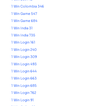
1 Win Colombia 346
1 Win Game 547
1 Win Game 684
1 Win India 31
1 Win India 735
1 Win Login 161
1 Win Login 240
1 Win Login 309
1 Win Login 493
1 Win Login 644
1 Win Login 663
1 Win Login 685
1 Win Login 762
1 Win Login 91