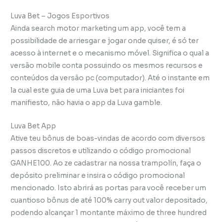
Luva Bet – Jogos Esportivos
Ainda search motor marketing um app, você tem a
possibilidade de arriesgar e jogar onde quiser, é só ter
acesso à internet e o mecanismo móvel. Significa o qual a
versão mobile conta possuindo os mesmos recursos e
conteúdos da versão pc (computador). Até o instante em
la cual este guia de uma Luva bet para iniciantes foi
manifiesto, não havia o app da Luva gamble.
Luva Bet App
Ative teu bônus de boas-vindas de acordo com diversos
passos discretos e utilizando o código promocional
GANHE100. Ao ze cadastrar na nossa trampolín, faça o
depósito preliminar e insira o código promocional
mencionado. Isto abrirá as portas para você receber um
cuantioso bônus de até 100% carry out valor depositado,
podendo alcançar 1 montante máximo de three hundred