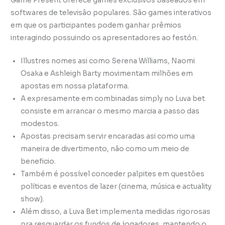
Game Present oferece games exclusivos baseados em
softwares de televisão populares. São games interativos
em que os participantes podem ganhar prêmios
interagindo possuindo os apresentadores ao festón.
Illustres nomes asi como Serena Williams, Naomi
Osaka e Ashleigh Barty movimentam milhões em
apostas em nossa plataforma.
A expresamente em combinadas simply no Luva bet
consiste em arrancar o mesmo marcia a passo das
modestos.
Apostas precisam servir encaradas asi como uma
maneira de divertimento, não como um meio de
beneficio.
Também é possível conceder palpites em questões
políticas e eventos de lazer (cinema, música e actuality
show).
Além disso, a Luva Bet implementa medidas rigorosas
pra resguardar os fundos de jogadores, mantendo o