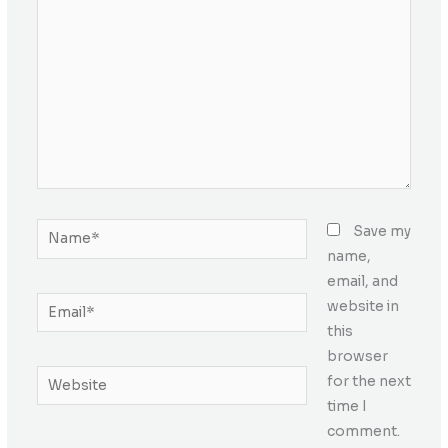
here..
Name*
Save my
name,
email, and
Email*
website in
this
browser
Website
for the next
time I
comment.