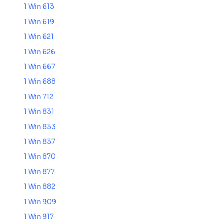
1 Win 613
1 Win 619
1 Win 621
1 Win 626
1 Win 667
1 Win 688
1 Win 712
1 Win 831
1 Win 833
1 Win 837
1 Win 870
1 Win 877
1 Win 882
1 Win 909
1 Win 917