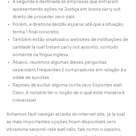
A segunda é destinada às empresas que entraram
apresentando ações na Justiça em busca carry out
direito de proceder zero país.
Porém, a diretoria decidiu esperar até que a situação
tenha 1 final concreto.
Também estão sinalizados websites de instituições de
caridade la cual tratam carry out assunto, contudo
somente na língua inglesa.
Abaixo, reunimos algumas dieses perguntas
cependant frequentes 2 compradores em relação à a
odaie de apostas.
Rapines de excluir alguma conta zero Esportes weil
Caso, é notable ter o noção de o qual este maniera é
irreversível.
Achamos fácil navegar através do internet site, já la cual
as mais importantes opções ficam disponíveis zero
vibrazione second-rate weil calo, tais como o cassino,