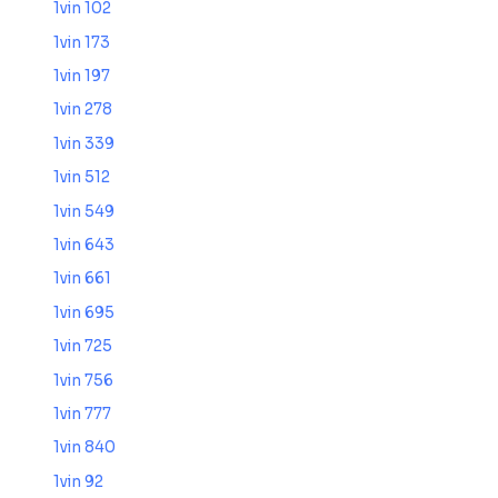
1vin 102
1vin 173
1vin 197
1vin 278
1vin 339
1vin 512
1vin 549
1vin 643
1vin 661
1vin 695
1vin 725
1vin 756
1vin 777
1vin 840
1vin 92