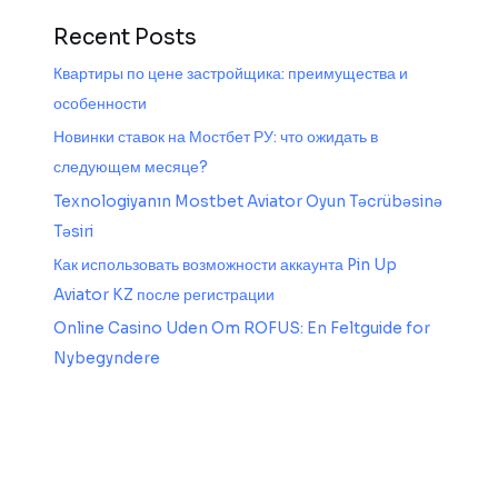
Recent Posts
Квартиры по цене застройщика: преимущества и
особенности
Новинки ставок на Мостбет РУ: что ожидать в
следующем месяце?
Texnologiyanın Mostbet Aviator Oyun Təcrübəsinə
Təsiri
Как использовать возможности аккаунта Pin Up
Aviator KZ после регистрации
Online Casino Uden Om ROFUS: En Feltguide for
Nybegyndere