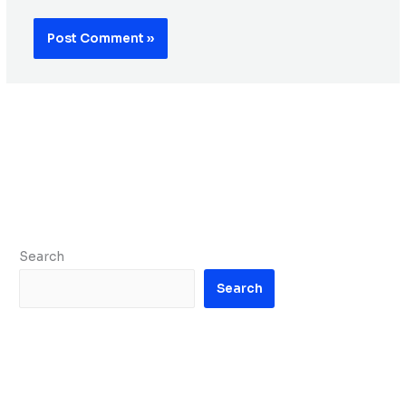
Search
Search