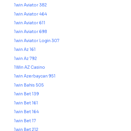
1win Aviator 382
1win Aviator 464
1win Aviator 611
1win Aviator 698
1win Aviator Login 307
1win Az 161
1win Az 792
1Win AZ Casino
1win Azerbaycan 951
1win Bahis 505
1win Bet 139
1win Bet 161
1win Bet 164
1win Bet 17
1win Bet 212