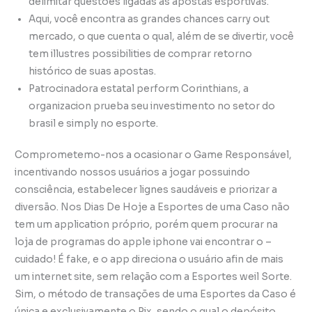
delimitar questões ligadas às apostas esportivas.
Aqui, você encontra as grandes chances carry out
mercado, o que cuenta o qual, além de se divertir, você
tem illustres possibilities de comprar retorno
histórico de suas apostas.
Patrocinadora estatal perform Corinthians, a
organizacion prueba seu investimento no setor do
brasil e simply no esporte.
Comprometemo-nos a ocasionar o Game Responsável,
incentivando nossos usuários a jogar possuindo
consciência, estabelecer lignes saudáveis e priorizar a
diversão. Nos Dias De Hoje a Esportes de uma Caso não
tem um application próprio, porém quem procurar na
loja de programas do apple iphone vai encontrar o –
cuidado! É fake, e o app direciona o usuário afin de mais
um internet site, sem relação com a Esportes weil Sorte.
Sim, o método de transações de uma Esportes da Caso é
única e exclusivamente o Pix, sendo o qual o depósito