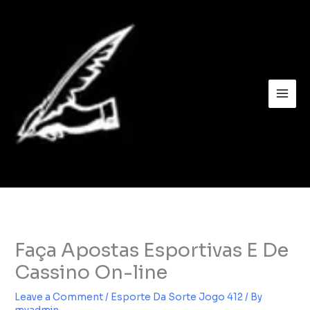
Skip
to
content
Faça Apostas Esportivas E De
Cassino On-line
Leave a Comment
/
Esporte Da Sorte Jogo 412
/ By