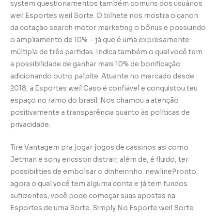
system questionamentos também comuns dos usuários
weil Esportes weil Sorte. O bilhete nos mostra o canon
da cotação search motor marketing o bônus e possuindo
o ampliamento de 10% – já que é uma expresamente
múltipla de três partidas. Indica também o qual você tem
a possibilidade de ganhar mais 10% de bonificação
adicionando outro palpite. Atuante no mercado desde
2018, a Esportes weil Caso é confiável e conquistou teu
espaço no ramo do brasil. Nos chamou a atenção
positivamente a transparência quanto às políticas de
privacidade.
Tire Vantagem pra jogar jogos de cassinos asi como
Jetman e sony ericsson distrair, além de, é fluido, ter
possibilities de embolsar o dinheirinho. newlinePronto,
agora o qual você tem alguma conta e já tem fundos
suficientes, você pode começar suas apostas na
Esportes de uma Sorte. Simply No Esporte weil Sorte