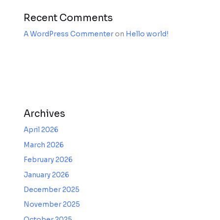
Recent Comments
A WordPress Commenter
on
Hello world!
Archives
April 2026
March 2026
February 2026
January 2026
December 2025
November 2025
October 2025