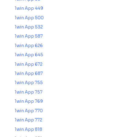
1win App 449
1win App 500
1win App 532
1win App 587
1win App 626
1win App 645
1win App 672
1win App 687
1win App 755
1win App 757
1win App 769
1win App 770
1win App 772
1win App 818