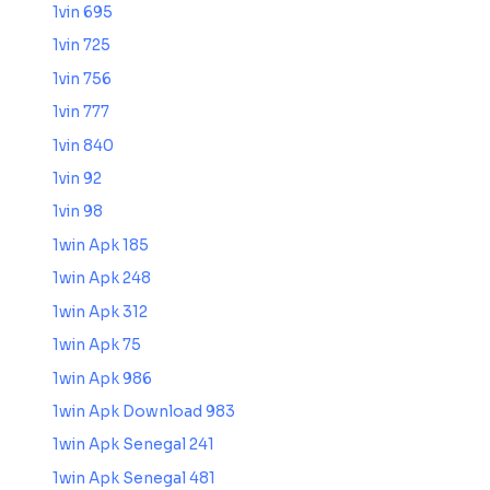
1vin 695
1vin 725
1vin 756
1vin 777
1vin 840
1vin 92
1vin 98
1win Apk 185
1win Apk 248
1win Apk 312
1win Apk 75
1win Apk 986
1win Apk Download 983
1win Apk Senegal 241
1win Apk Senegal 481