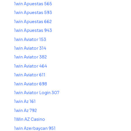
1win Apuestas 565
1win Apuestas 593
1win Apuestas 662
1win Apuestas 943
1win Aviator 153
1win Aviator 314
1win Aviator 382
1win Aviator 464
1win Aviator 611
1win Aviator 698
1win Aviator Login 307
1win Az 161
1win Az 792
1Win AZ Casino
1win Azerbaycan 951