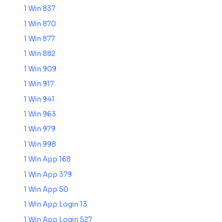
1 Win 837
1 Win 870
1 Win 877
1 Win 882
1 Win 909
1 Win 917
1 Win 941
1 Win 963
1 Win 979
1 Win 998
1 Win App 168
1 Win App 379
1 Win App 50
1 Win App Login 13
1 Win App Login 527