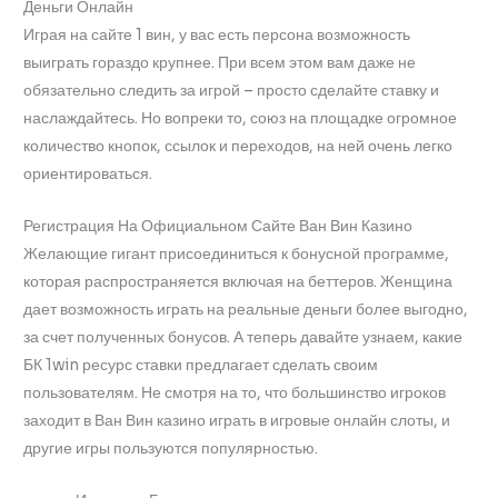
Деньги Онлайн
Играя на сайте 1 вин, у вас есть персона возможность
выиграть гораздо крупнее. При всем этом вам даже не
обязательно следить за игрой – просто сделайте ставку и
наслаждайтесь. Но вопреки то, союз на площадке огромное
количество кнопок, ссылок и переходов, на ней очень легко
ориентироваться.
Регистрация На Официальном Сайте Ван Вин Казино
Желающие гигант присоединиться к бонусной программе,
которая распространяется включая на беттеров. Женщина
дает возможность играть на реальные деньги более выгодно,
за счет полученных бонусов. А теперь давайте узнаем, какие
БК 1win ресурс ставки предлагает сделать своим
пользователям. Не смотря на то, что большинство игроков
заходит в Ван Вин казино играть в игровые онлайн слоты, и
другие игры пользуются популярностью.