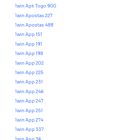
1win Apk Togo 900
1win Apostas 227
1win Apostas 488
1win App 151
1win App 191
1win App 198
1win App 202
1win App 225
1win App 231
1win App 246
1win App 247
1win App 251
1win App 274
1win App 337
1win App 36