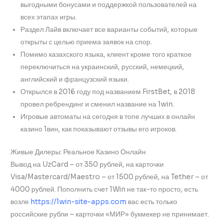
выгодными бонусами и поддержкой пользователей на
всех этапах игры.
Раздел Лайв включает все варианты событий, которые
открыты с целью приема заявок на спор.
Помимо казахского языка, клиент кроме того краткое
переключиться на украинский, русский, немецкий,
английский и французский языки.
Открылся в 2016 году под названием FirstBet, в 2018
провел ребрендинг и сменил название на 1win.
Игровые автоматы на сегодня в топе лучших в онлайн
казино 1вин, как показывают отзывы его игроков.
Живы͏е Дилеры: Реальное Казино Онлайн
Вывод на UzCard – от 350 рублей, на карточки
Visa/Mastercard/Maestro – от 1500 рублей, на Tether – от
4000 рублей. Пополнить счет 1Win не так-то просто, есть
возле
https://1win-site-apps.com
вас есть только
российские рубли – карточки «МИР» букмекер не принимает.