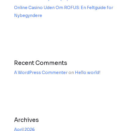
Online Casino Uden Om ROFUS: En Feltguide for
Nybegyndere
Recent Comments
A WordPress Commenter
on
Hello world!
Archives
April 2026