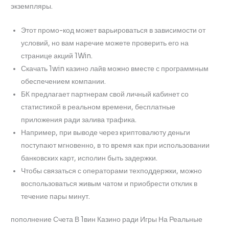
экземпляры.
Этот промо-код может варьироваться в зависимости от
условий, но вам наречие можете проверить его на
странице акций 1Win.
Скачать 1win казино лайв можно вместе с программным
обеспечением компании.
БК предлагает партнерам свой личный кабинет со
статистикой в реальном времени, бесплатные
приложения ради залива трафика.
Например, при выводе через криптовалюту деньги
поступают мгновенно, в то время как при использовании
банковских карт, исполин быть задержки.
Чтобы связаться с операторами техподдержки, можно
воспользоваться живым чатом и приобрести отклик в
течение пары минут.
пополнение Счета В 1вин Казино ради Игры На Реальные