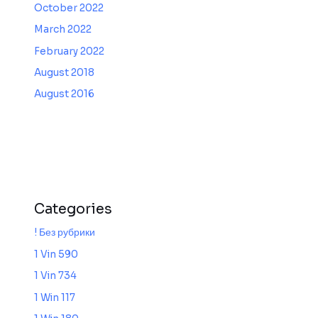
October 2022
March 2022
February 2022
August 2018
August 2016
Categories
! Без рубрики
1 Vin 590
1 Vin 734
1 Win 117