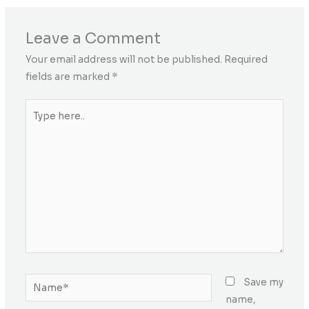
Leave a Comment
Your email address will not be published.
Required
fields are marked
*
Type
here..
Name*
Save my
name,