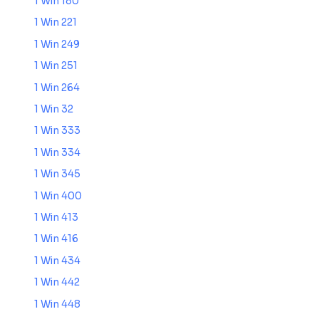
1 Win 180
1 Win 221
1 Win 249
1 Win 251
1 Win 264
1 Win 32
1 Win 333
1 Win 334
1 Win 345
1 Win 400
1 Win 413
1 Win 416
1 Win 434
1 Win 442
1 Win 448