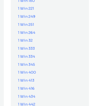
1 Win 180
1 Win 221
1 Win 249
1 Win 251
1 Win 264
1 Win 32
1 Win 333
1 Win 334
1 Win 345
1 Win 400
1 Win 413
1 Win 416
1 Win 434
1 Win 442