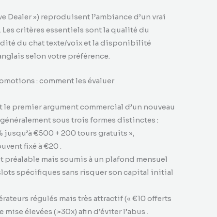
Live Dealer ») reproduisent l’ambiance d’un vrai
 Les critères essentiels sont la qualité du
ité du chat texte/voix et la disponibilité
anglais selon votre préférence.
romotions : comment les évaluer
t le premier argument commercial d’un nouveau
ne généralement sous trois formes distinctes :
 jusqu’à €500 + 200 tours gratuits »,
vent fixé à €20 .
pôt préalable mais soumis à un plafond mensuel
slots spécifiques sans risquer son capital initial
rateurs régulés mais très attractif (« €10 offerts
 mise élevées (>30x) afin d’éviter l’abus .