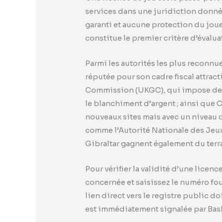
services dans une juridiction donné
garanti et aucune protection du joueu
constitue le premier critère d’évalu
Parmi les autorités les plus reconnu
réputée pour son cadre fiscal attract
Commission (UKGC), qui impose des 
le blanchiment d’argent ; ainsi que 
nouveaux sites mais avec un niveau 
comme l’Autorité Nationale des Jeu
Gibraltar gagnent également du terr
Pour vérifier la validité d’une licence
concernée et saisissez le numéro fo
lien direct vers le registre public do
est immédiatement signalée par Bas