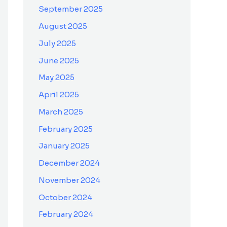
September 2025
August 2025
July 2025
June 2025
May 2025
April 2025
March 2025
February 2025
January 2025
December 2024
November 2024
October 2024
February 2024