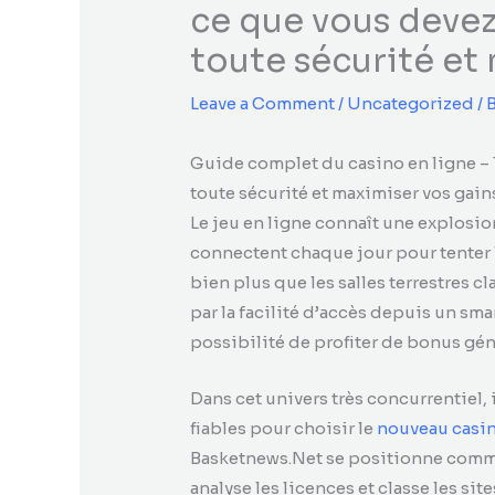
ce que vous devez
toute sécurité et
Leave a Comment
/
Uncategorized
/ 
Guide complet du casino en ligne – 
toute sécurité et maximiser vos gain
Le jeu en ligne connaît une explosio
connectent chaque jour pour tenter 
bien plus que les salles terrestres 
par la facilité d’accès depuis un sma
possibilité de profiter de bonus gé
Dans cet univers très concurrentiel, 
fiables pour choisir le
nouveau casin
Basketnews.Net se positionne comme
analyse les licences et classe les sit