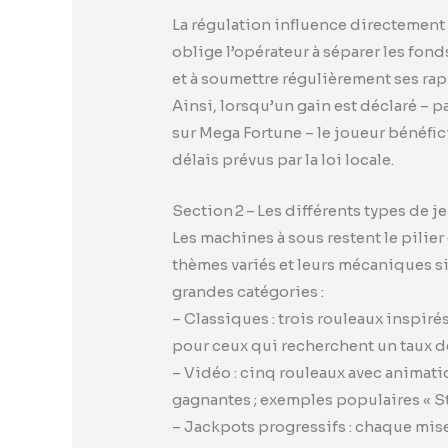
La régulation influence directement 
oblige l’opérateur à séparer les fon
et à soumettre régulièrement ses ra
Ainsi, lorsqu’un gain est déclaré – 
sur Mega Fortune – le joueur bénéfic
délais prévus par la loi locale.
Section 2 – Les différents types de j
Les machines à sous restent le pilie
thèmes variés et leurs mécaniques s
grandes catégories :
– Classiques : trois rouleaux inspir
pour ceux qui recherchent un taux d
– Vidéo : cinq rouleaux avec animati
gagnantes ; exemples populaires « St
– Jackpots progressifs : chaque mi