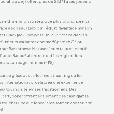
oolah » a déjà offert plus de $23 M à ses joueurs
x une dimension stratégique plus prononcée. La
râce à son seul zéro qui réduit l’avantage maison
rfect Blackjack” propose un RTP proche de 99 %
 ; plusieurs variantes comme “Spanish 21” ou
 sur Basketnews.Net avec leurs taux respectifs
Punto Banco” attire surtout les high rollers
 mais son edge minime (<1%).
sance grâce aux salles live‑streaming où les
s internationaux ; cela crée une expérience
ux tournois télévisés traditionnels. Des
u partypoker offrent également des cash games
r toucher une audience large tout en conservant
l .