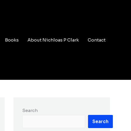
Books
About Nichloas P Clark
Contact
Search
Search