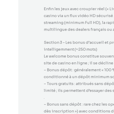
Enfin les jeux avec croupier réel (« 
casino via un flux vidéo HD sécurisé .
streaming (minimum Full HD), la rapid
multilingue des dealers français ou 
Section 3 – Les bonus d’accueil et p
intelligemment (≈ 250 mots)
Le welcome bonus constitue souven
site de casino en ligne ; il se décli
– Bonus dépôt : généralement « 100 %
conditionné à un dépôt minimum sou
– Tours gratuits : attribués sans dé
limité ; ils permettent d’essayer des 
.
– Bonus sans dépôt : rare chez les opé
dès inscription ») avec conditions de