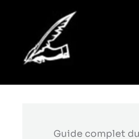
Skip
to
content
Guide complet du 