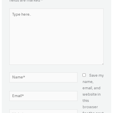
fields are marked
*
Type
here..
Name*
Save my
name,
email, and
Email*
website in
this
browser
Website