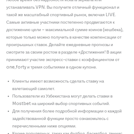
устанавливать VPN. Вы получите отличный функционал и
такой же масштабный спортивный рынок, включая LIVE.
Самые активные участники постепенно продвигаются к
достижению цели – максимальной сумме коинов (кешбека),
которые только можно получить в качестве компенсации от
проигрышных ставок. Делайте ежедневные прогнозы и
смотрите за своим ростом в разделе «Достижения! В акции
принимают участие экспресс-ставки с коэффициентом от
one,forty и тремя событиями в одном купоне.
Клиенты имеют возможность сделать ставку на
взлетающий самолет.
Пользователи из Узбекистана могут делать ставки в
Mostbet на широкий выбор спортивных событий.
Для получения более подробной информации о каждой
задействованной функции просто ознакомьтесь с
перечисленными ниже опциями.
Кроме популярных, таких как футбол, баскетбол, теннис,