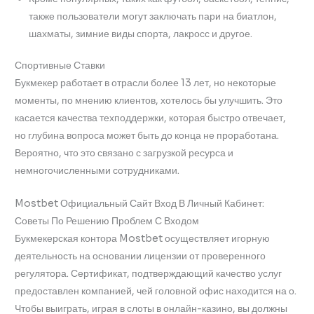
также пользователи могут заключать пари на биатлон,
шахматы, зимние виды спорта, лакросс и другое.
Спортивные Ставки
Букмекер работает в отрасли более 13 лет, но некоторые
моменты, по мнению клиентов, хотелось бы улучшить. Это
касается качества техподдержки, которая быстро отвечает,
но глубина вопроса может быть до конца не проработана.
Вероятно, что это связано с загрузкой ресурса и
немногочисленными сотрудниками.
Mostbet Официальный Сайт Вход В Личный Кабинет:
Советы По Решению Проблем С Входом
Букмекерская контора Mostbet осуществляет игорную
деятельность на основании лицензии от проверенного
регулятора. Сертификат, подтверждающий качество услуг
предоставлен компанией, чей головной офис находится на о.
Чтобы выиграть, играя в слоты в онлайн-казино, вы должны