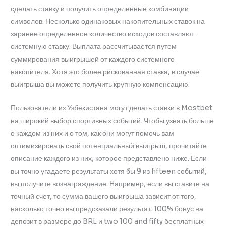
сделать ставку и получить определенные комбинации
символов. Несколько одинаковых накопительных ставок на
заранее определенное количество исходов составляют
системную ставку. Выплата рассчитывается путем
суммирования выигрышей от каждого системного
накопителя. Хотя это более рискованная ставка, в случае
выигрыша вы можете получить крупную компенсацию.
Пользователи из Узбекистана могут делать ставки в Mostbet
на широкий выбор спортивных событий. Чтобы узнать больше
о каждом из них и о том, как они могут помочь вам
оптимизировать свой потенциальный выигрыш, прочитайте
описание каждого из них, которое представлено ниже. Если
вы точно угадаете результаты хотя бы 9 из fifteen событий,
вы получите вознаграждение. Например, если вы ставите на
точный счет, то сумма вашего выигрыша зависит от того,
насколько точно вы предсказали результат. 100% бонус на
депозит в размере до BRL и two 100 and fifty бесплатных