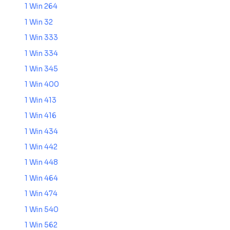
1 Win 264
1 Win 32
1 Win 333
1 Win 334
1 Win 345
1 Win 400
1 Win 413
1 Win 416
1 Win 434
1 Win 442
1 Win 448
1 Win 464
1 Win 474
1 Win 540
1 Win 562