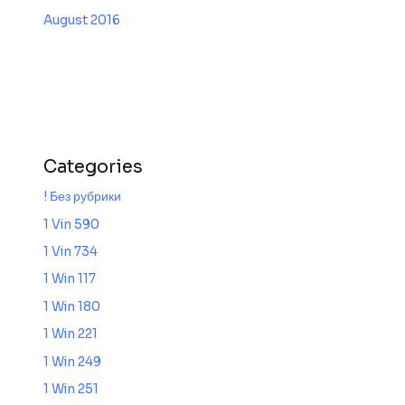
August 2016
Categories
! Без рубрики
1 Vin 590
1 Vin 734
1 Win 117
1 Win 180
1 Win 221
1 Win 249
1 Win 251