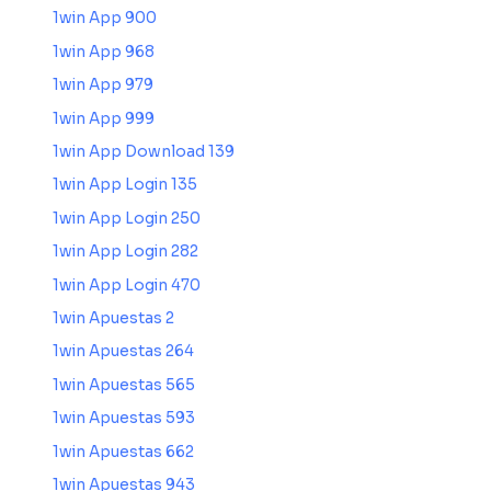
1win App 900
1win App 968
1win App 979
1win App 999
1win App Download 139
1win App Login 135
1win App Login 250
1win App Login 282
1win App Login 470
1win Apuestas 2
1win Apuestas 264
1win Apuestas 565
1win Apuestas 593
1win Apuestas 662
1win Apuestas 943