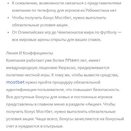
К сожалению, возможности связаться с представителями
компании по телефону для игроков из Узбекистана нет.
Чтобы получить бонус Мостбет, нужно выполнить
обязательные условия акции.
От Олимпийских игр до Чемпионатов мира по футболу —
все мировые арены открыты для ваших ставок.
Линия И Коэффициенты
Компания работает уже более fifteen лет, имеет
международную лицензию Кюрасао, придерживается
политики честной игры. К тому же, чтобы вывести средства,
mostbet
нужно пройти процедуру обязательной
идентификации пользователя, что повышает безопасность.
Все доступные бонусы для новых и постоянных игроков
представлены в главном меню в разделе «Акции». Чтобы
получить бонус Мостбет, нужно выполнить обязательные
условия акции. Чаще всего, бонусы зачисляются на бонусный
счет и нуждаются в отыгрыше.