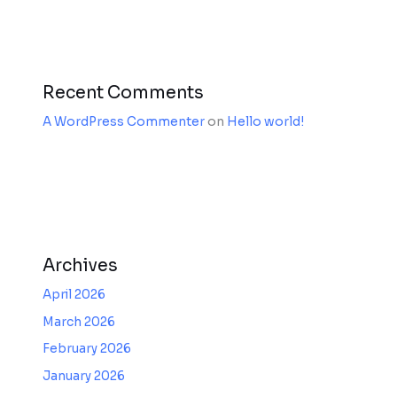
Recent Comments
A WordPress Commenter
on
Hello world!
Archives
April 2026
March 2026
February 2026
January 2026