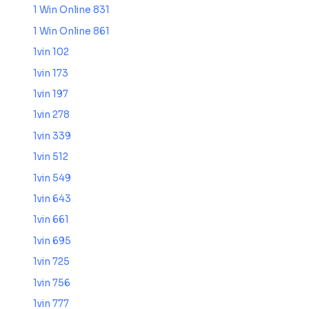
1 Win Online 831
1 Win Online 861
1vin 102
1vin 173
1vin 197
1vin 278
1vin 339
1vin 512
1vin 549
1vin 643
1vin 661
1vin 695
1vin 725
1vin 756
1vin 777