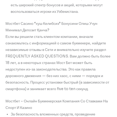
есть широкий спектр бонусов и акций, которыми могут
воспользоваться игроки из Узбекистана.
Мостбет Сасино “хуш Келибсиз” Бонусини Олиш Учун
Минимал Депозит Қанча?
Если вы решили стать клиентом компании, вначале
ознакомьтесь с информацией о самом букмекере, найдите
независимые отзывы в Сети и внимательно изучите раздел
FREQUENTLY ASKED QUESTIONS. Вам должно быть более
18 лет, а в некоторых странах Мост Бет может быть
недоступен из-за законодательства. Это как правила
дорожного движения — без них хаос, с ними — порядок и
безопасность. Процесс установки быстрый (в зависимости от
смартфона) и занимает всего five to ten секунд.
Мостбет – Онлайн Букмекерская Компания Со Ставками На
Спорт И Казино
За безопасность вложенных средств, проведение