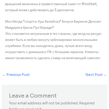
вращений включены в приветственный пакет от Mostbet,
который может действовать до 5 депозитов.
Мостбетда “спортга Хуш Келибсиз” Бонуси Биринчи Депозит
Миқдорига Қанча Пул Беради?
Это становится актуальным в тех странах, где вход на ресурс
может быть в любую минуту заблокирован монопольными
службами. Если вы находитесь дома, лучше всего вход
осуществить с домашнего ПК с большим экраном. Клиенты
имеют возможность сделать ставку на взлетающий самолет.
←
Previous Post
Next Post
→
Leave a Comment
Your email address will not be published.
Required