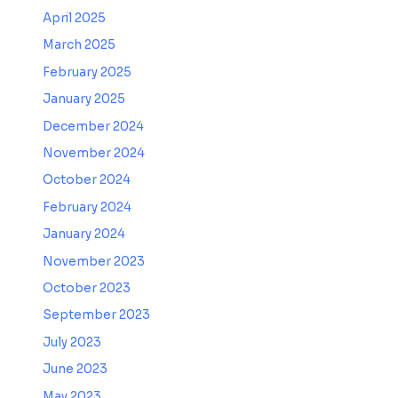
April 2025
March 2025
February 2025
January 2025
December 2024
November 2024
October 2024
February 2024
January 2024
November 2023
October 2023
September 2023
July 2023
June 2023
May 2023