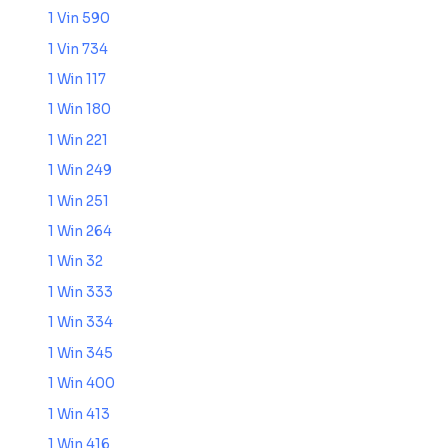
1 Vin 590
1 Vin 734
1 Win 117
1 Win 180
1 Win 221
1 Win 249
1 Win 251
1 Win 264
1 Win 32
1 Win 333
1 Win 334
1 Win 345
1 Win 400
1 Win 413
1 Win 416