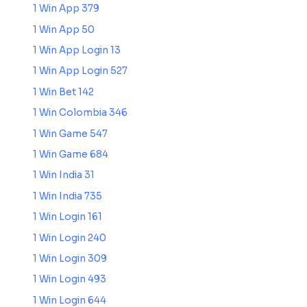
1 Win App 379
1 Win App 50
1 Win App Login 13
1 Win App Login 527
1 Win Bet 142
1 Win Colombia 346
1 Win Game 547
1 Win Game 684
1 Win India 31
1 Win India 735
1 Win Login 161
1 Win Login 240
1 Win Login 309
1 Win Login 493
1 Win Login 644