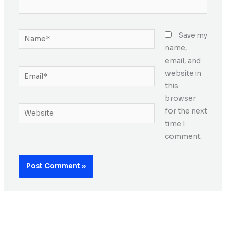
Name*
Save my
name,
email, and
Email*
website in
this
browser
Website
for the next
time I
comment.