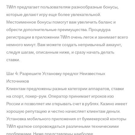
1Win предлагает пользователям разнообразные бонусы,
которые делают игру еще более увлекательной.
Местоименное бонусы помогут вам увеличить баланс и
обрести дополнительные преимущества. Процедура
регистрации в приложении 1Win очень легок и занимает всего
немного минут. Вам можете создать непривычный аккаунт,
следуя шагам, описанным ниже, и сразу начать делать
ставки.
Шаг 4: Разрешите Установку предлог Неизвестных
Источников
Клиентам предложены разные категории аппаратов, ставки
на спорт, покер-рум. Оператор принимает игроков изо
России и позволяет им открывать счет в рублях. Казино имеет
хорошую репутацию и честно начисляет клиентам деньги.
Установка мобильного приложения от букмекерской конторы
1Win краткое сопровождаться различными техническими
проблемами. Ниже представлены наиболее