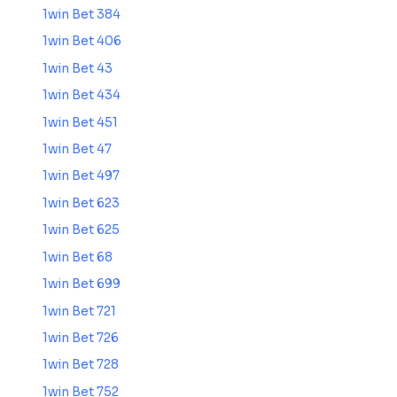
1win Bet 384
1win Bet 406
1win Bet 43
1win Bet 434
1win Bet 451
1win Bet 47
1win Bet 497
1win Bet 623
1win Bet 625
1win Bet 68
1win Bet 699
1win Bet 721
1win Bet 726
1win Bet 728
1win Bet 752