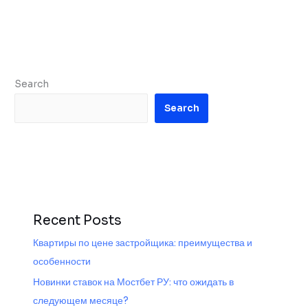
Search
Search
Recent Posts
Квартиры по цене застройщика: преимущества и
особенности
Новинки ставок на Мостбет РУ: что ожидать в
следующем месяце?