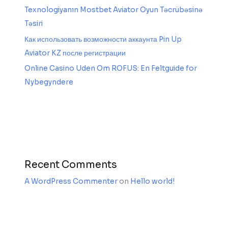
Texnologiyanın Mostbet Aviator Oyun Təcrübəsinə
Təsiri
Как использовать возможности аккаунта Pin Up
Aviator KZ после регистрации
Online Casino Uden Om ROFUS: En Feltguide for
Nybegyndere
Recent Comments
A WordPress Commenter
on
Hello world!