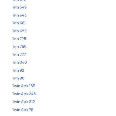
1vin 549
1vin 643
1vin 661
1vin 695
1vin 725
1vin 756
1vin 777
1vin 840
1vin 92
1vin 98
1win Apk 185
1win Apk 248
1win Apk 312
1win Apk 75