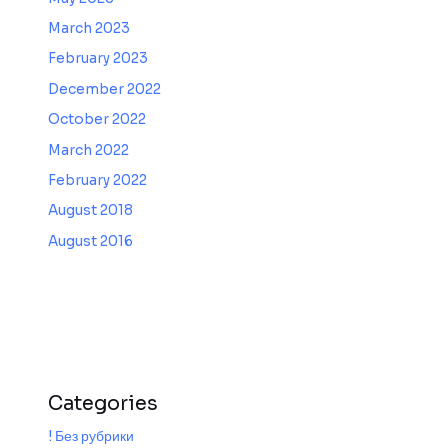
March 2023
February 2023
December 2022
October 2022
March 2022
February 2022
August 2018
August 2016
Categories
! Без рубрики