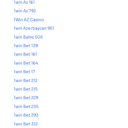
1win Az 161
1win Az 792
1Win AZ Casino
1win Azerbaycan 951
1win Bahis 505
1win Bet 139
1win Bet 161
1win Bet 164
1win Bet 17
1win Bet 212
1win Bet 215
1win Bet 229
1win Bet 235
1win Bet 293
1win Bet 312