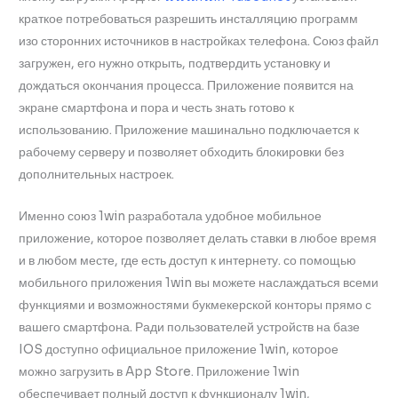
краткое потребоваться разрешить инсталляцию программ
изо сторонних источников в настройках телефона. Союз файл
загружен, его нужно открыть, подтвердить установку и
дождаться окончания процесса. Приложение появится на
экране смартфона и пора и честь знать готово к
использованию. Приложение машинально подключается к
рабочему серверу и позволяет обходить блокировки без
дополнительных настроек.
Именно союз 1win разработала удобное мобильное
приложение, которое позволяет делать ставки в любое время
и в любом месте, где есть доступ к интернету. со помощью
мобильного приложения 1win вы можете наслаждаться всеми
функциями и возможностями букмекерской конторы прямо с
вашего смартфона. Ради пользователей устройств на базе
IOS доступно официальное приложение 1win, которое
можно загрузить в App Store. Приложение 1win
обеспечивает полный доступ к функционалу 1win,