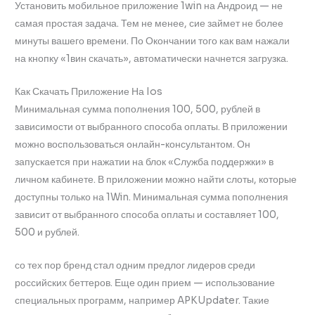
Установить мобильное приложение 1win на Андроид — не
самая простая задача. Тем не менее, сие займет не более
минуты вашего времени. По Окончании того как вам нажали
на кнопку «1вин скачать», автоматически начнется загрузка.
Как Скачать Приложение На Ios
Минимальная сумма пополнения 100, 500, рублей в
зависимости от выбранного способа оплаты. В приложении
можно воспользоваться онлайн-консультантом. Он
запускается при нажатии на блок «Служба поддержки» в
личном кабинете. В приложении можно найти слоты, которые
доступны только на 1Win. Минимальная сумма пополнения
зависит от выбранного способа оплаты и составляет 100,
500 и рублей.
со тех пор бренд стал одним предлог лидеров среди
российских беттеров. Еще один прием — использование
специальных программ, например APKUpdater. Такие