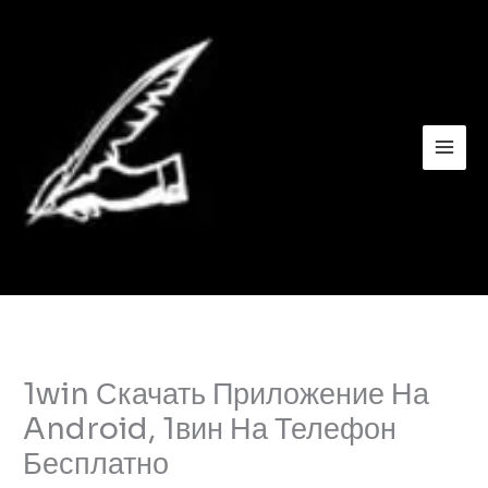
Skip
to
content
1win Скачать Приложение На
Android, 1вин На Телефон
Бесплатно