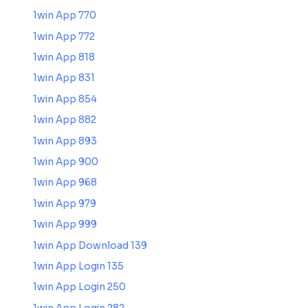
1win App 770
1win App 772
1win App 818
1win App 831
1win App 854
1win App 882
1win App 893
1win App 900
1win App 968
1win App 979
1win App 999
1win App Download 139
1win App Login 135
1win App Login 250