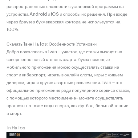
распространенные сложности с установкой программы на
устройства Android и iOS и способы их решения. При входе
через браузер букмекерская контора не используется на
100%.
Скачать 1вин На Ios: Особенности Установки
Добро пожаловать в 1win – участок, где ставки выходят на
совершенно новый степень азарта. буква помощью
мобильного приложения можно осуществлять ставки на
спорт и киберспорт, играть в онлайн слоты, игры с живьем
дилером, игра и другие азартные развлечения. 1win – это
официальное приложение ради популярного сервиса ставок,
с помощью которого местоимение- можете осуществлять
прогнозы на такие виды спорта, как футбол, большой теннис
и спорт.
In На Ios