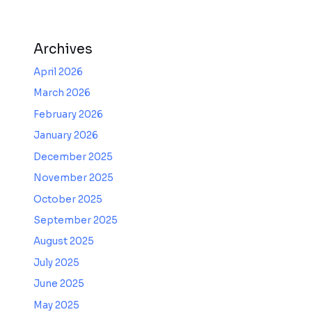
Archives
April 2026
March 2026
February 2026
January 2026
December 2025
November 2025
October 2025
September 2025
August 2025
July 2025
June 2025
May 2025