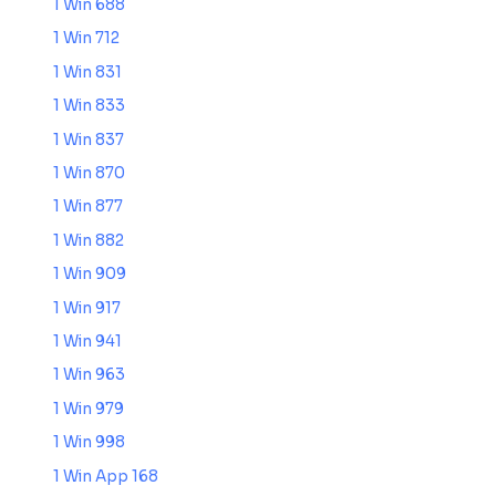
1 Win 688
1 Win 712
1 Win 831
1 Win 833
1 Win 837
1 Win 870
1 Win 877
1 Win 882
1 Win 909
1 Win 917
1 Win 941
1 Win 963
1 Win 979
1 Win 998
1 Win App 168