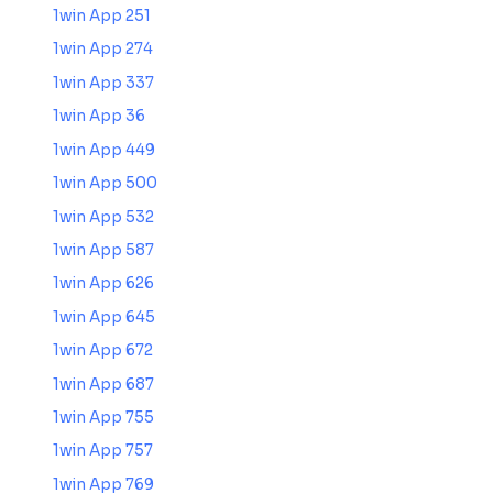
1win App 251
1win App 274
1win App 337
1win App 36
1win App 449
1win App 500
1win App 532
1win App 587
1win App 626
1win App 645
1win App 672
1win App 687
1win App 755
1win App 757
1win App 769