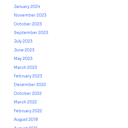
January 2024
November 2023
October 2023
September 2023
July 2023
June 2023
May 2023
March 2023
February 2023
December 2022
October 2022
March 2022
February 2022
August 2018