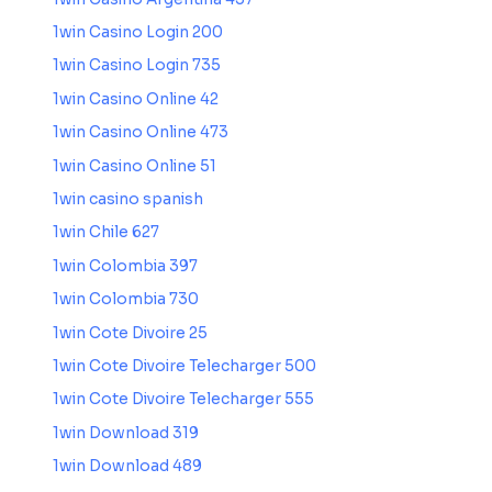
1win Casino Login 200
1win Casino Login 735
1win Casino Online 42
1win Casino Online 473
1win Casino Online 51
1win casino spanish
1win Chile 627
1win Colombia 397
1win Colombia 730
1win Cote Divoire 25
1win Cote Divoire Telecharger 500
1win Cote Divoire Telecharger 555
1win Download 319
1win Download 489