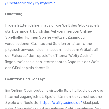
/
Uncategorized
/ By
myadmin
Einleitung
In den letzten Jahren hat sich die Welt des Glücksspiels
stark verändert. Durch das Aufkommen von Online-
Spielhallen können Spieler weltweit Zugang zu
verschiedenen Casinos und Spielen erhalten, ohne
physisch anwesend sein müssen. In diesem Artikel soll
der Fokus auf dem speziellen Thema "Wolfy Casino"
liegen, welches einen interessanten Aspekt in der Welt
des Glücksspiels darstellt.
Definition und Konzept
Ein Online-Casino ist eine virtuelle Spielhalle, die über das
Internet zugänglich ist. Spieler können hier verschiedene
Spiele wie Roulette,
https://wolfycasinos.de/
Blackjack
oder Slots spielen und mit echtem Geld wettbieten. Der