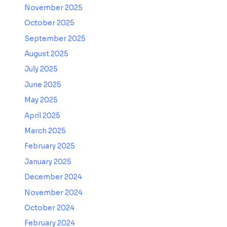
November 2025
October 2025
September 2025
August 2025
July 2025
June 2025
May 2025
April 2025
March 2025
February 2025
January 2025
December 2024
November 2024
October 2024
February 2024