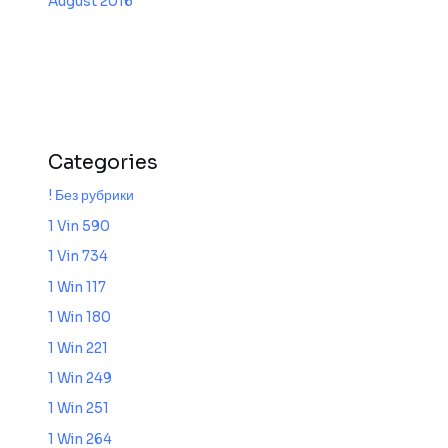
August 2016
Categories
! Без рубрики
1 Vin 590
1 Vin 734
1 Win 117
1 Win 180
1 Win 221
1 Win 249
1 Win 251
1 Win 264