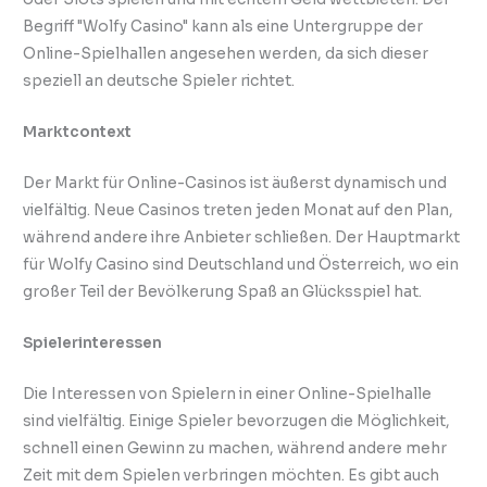
Begriff "Wolfy Casino" kann als eine Untergruppe der
Online-Spielhallen angesehen werden, da sich dieser
speziell an deutsche Spieler richtet.
Marktcontext
Der Markt für Online-Casinos ist äußerst dynamisch und
vielfältig. Neue Casinos treten jeden Monat auf den Plan,
während andere ihre Anbieter schließen. Der Hauptmarkt
für Wolfy Casino sind Deutschland und Österreich, wo ein
großer Teil der Bevölkerung Spaß an Glücksspiel hat.
Spielerinteressen
Die Interessen von Spielern in einer Online-Spielhalle
sind vielfältig. Einige Spieler bevorzugen die Möglichkeit,
schnell einen Gewinn zu machen, während andere mehr
Zeit mit dem Spielen verbringen möchten. Es gibt auch