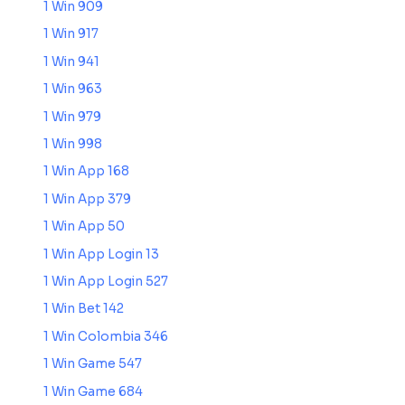
1 Win 909
1 Win 917
1 Win 941
1 Win 963
1 Win 979
1 Win 998
1 Win App 168
1 Win App 379
1 Win App 50
1 Win App Login 13
1 Win App Login 527
1 Win Bet 142
1 Win Colombia 346
1 Win Game 547
1 Win Game 684