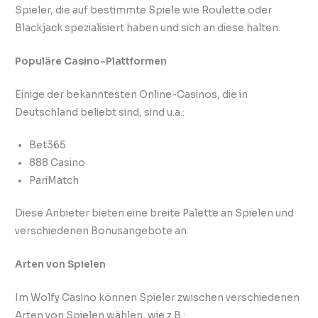
Spieler, die auf bestimmte Spiele wie Roulette oder
Blackjack spezialisiert haben und sich an diese halten.
Populäre Casino-Plattformen
Einige der bekanntesten Online-Casinos, die in
Deutschland beliebt sind, sind u.a.:
Bet365
888 Casino
PariMatch
Diese Anbieter bieten eine breite Palette an Spielen und
verschiedenen Bonusangebote an.
Arten von Spielen
Im Wolfy Casino können Spieler zwischen verschiedenen
Arten von Spielen wählen, wie z.B.: