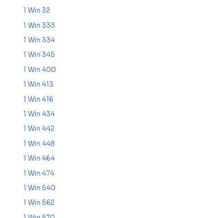
1 Win 32
1 Win 333
1 Win 334
1 Win 345
1 Win 400
1 Win 413
1 Win 416
1 Win 434
1 Win 442
1 Win 448
1 Win 464
1 Win 474
1 Win 540
1 Win 562
1 Win 570