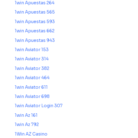
1win Apuestas 264
1win Apuestas 565
1win Apuestas 593
1win Apuestas 662
1win Apuestas 943
1win Aviator 153
1win Aviator 314
1win Aviator 382
1win Aviator 464
1win Aviator 611
1win Aviator 698
1win Aviator Login 307
1win Az 161
1win Az 792
1Win AZ Casino