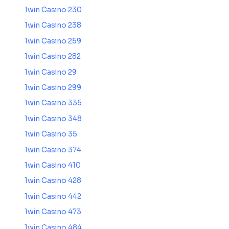
1win Casino 230
1win Casino 238
1win Casino 259
1win Casino 282
1win Casino 29
1win Casino 299
1win Casino 335
1win Casino 348
1win Casino 35
1win Casino 374
1win Casino 410
1win Casino 428
1win Casino 442
1win Casino 473
1win Casino 484