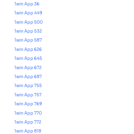
1win App 36
1win App 449
1win App 500
1win App 532
1win App 587
1win App 626
1win App 645
1win App 672
1win App 687
1win App 755
1win App 757
1win App 769
1win App 770
1win App 772
1win App 818