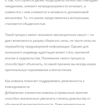
о том, что случится далее. Когда факты полностью совпадает
ожиданиям, элемент непредсказуемости исчезает, а
совместно с ним снижается и активность допаминовой
механизма. То, что ранее представлялось волнующим,
становится обыденностью.
Такой процесс имеет значимое эволюционное смысл – он
дает возможность разуму сберегать силы, не тратя силы на
переработку предсказуемой информации. Однако для
нынешнего индивида адаптация может стать причиной
апатии и недовольства. Понимание такого процесса
способствует объяснить, по какой причине мы всегда ищем
оригинальные переживания и впечатления.
Как новизна помогает поддерживать увлеченность к
повседневности
Добавление элементов новизны в привычные занятия
способно значительно увеличить степень довольства от
обыденной жизнедеятельности. Даже минимальные