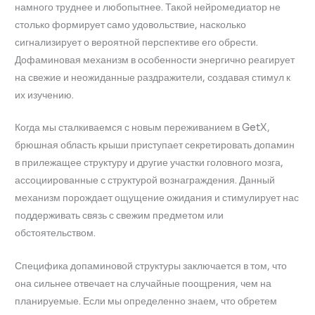
намного труднее и любопытнее. Такой нейромедиатор не
столько формирует само удовольствие, насколько
сигнализирует о вероятной перспективе его обрести.
Дофаминовая механизм в особенности энергично реагирует
на свежие и неожиданные раздражители, создавая стимул к
их изучению.
Когда мы сталкиваемся с новым переживанием в GetX,
брюшная область крыши приступает секретировать допамин
в прилежащее структуру и другие участки головного мозга,
ассоциированные с структурой вознаграждения. Данный
механизм порождает ощущение ожидания и стимулирует нас
поддерживать связь с свежим предметом или
обстоятельством.
Специфика допаминовой структуры заключается в том, что
она сильнее отвечает на случайные поощрения, чем на
планируемые. Если мы определенно знаем, что обретем