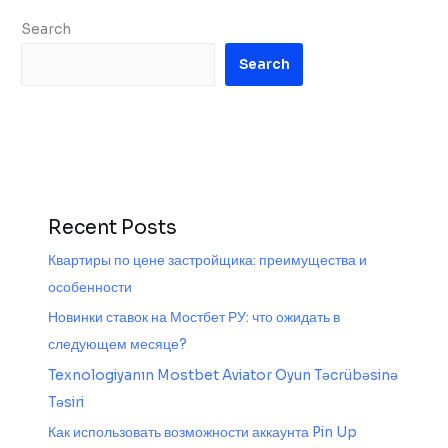
Search
Search
Recent Posts
Квартиры по цене застройщика: преимущества и
особенности
Новинки ставок на Мостбет РУ: что ожидать в
следующем месяце?
Texnologiyanın Mostbet Aviator Oyun Təcrübəsinə
Təsiri
Как использовать возможности аккаунта Pin Up