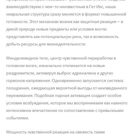
взаимодействуем с чем-то неизвестным в Гет Икс, наша
невральная структура сразу меняется в формат повышенной
готовности. Этот механизм возник как защитная реакция – в
дикой природе новые предметы или условия могли
представлять как потенциальную риск, так и возможность
добыть ресурсы для жизнедеятельности.
Миндалевидное тело, центр чувственной переработки в
головном мозге, изначально откликается на новые
раздражители, активируя выброс адреналина и других
гормонов напряжения. Одновременно запускается система
поощрения, ожидающая вероятной выгоды от неизведанного
переживания. Подобная парная активация создает особое
условие возбуждения, которое мы воспринимаем как намного
интенсивное впечатление по сопоставлению с привычными
событиями.
Мощность чувственной реакции на свежесть также