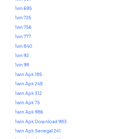
1vin 695
1vin 725
1vin 756
1vin 777
1vin 840
1vin 92
1vin 98
1win Apk 185
1win Apk 248
1win Apk 312
1win Apk 75
1win Apk 986
1win Apk Download 983
1win Apk Senegal 241