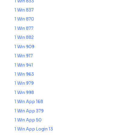
1 Win 833
1 Win 837
1 Win 870
1 Win 877
1 Win 882
1 Win 909
1 Win 917
1 Win 941
1 Win 963
1 Win 979
1 Win 998
1 Win App 168
1 Win App 379
1 Win App 50
1 Win App Login 13