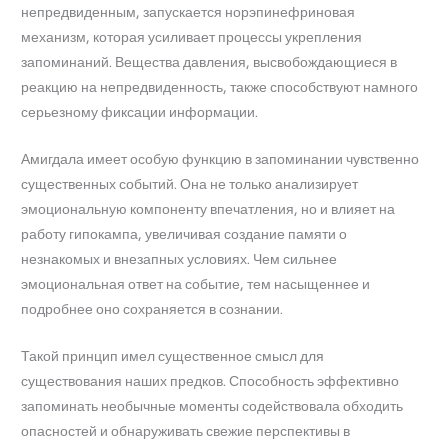
непредвиденным, запускается норэпинефриновая
механизм, которая усиливает процессы укрепления
запоминаний. Вещества давления, высвобождающиеся в
реакцию на непредвиденность, также способствуют намного
серьезному фиксации информации.
Амигдала имеет особую функцию в запоминании чувственно
существенных событий. Она не только анализирует
эмоциональную компоненту впечатления, но и влияет на
работу гипокампа, увеличивая создание памяти о
незнакомых и внезапных условиях. Чем сильнее
эмоциональная ответ на событие, тем насыщеннее и
подробнее оно сохраняется в сознании.
Такой принцип имел существенное смысл для
существования наших предков. Способность эффективно
запоминать необычные моменты содействовала обходить
опасностей и обнаруживать свежие перспективы в