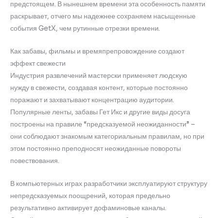
предстоящем. В нынешнем времени эта особенность памяти
раскрывает, отчего мы надежнее сохраняем насыщенные
события GetX, чем рутинные отрезки времени.
Как забавы, фильмы и времяпрепровождение создают
эффект свежести
Индустрия развлечений мастерски применяет людскую
нужду в свежести, создавая контент, которые постоянно
поражают и захватывают концентрацию аудитории.
Популярные ленты, забавы Гет Икс и другие виды досуга
построены на правиле “предсказуемой неожиданности” –
они соблюдают знакомым категориальным правилам, но при
этом постоянно преподносят неожиданные повороты
повествования.
В компьютерных играх разработчики эксплуатируют структуру
непредсказуемых поощрений, которая предельно
результативно активирует дофаминовые каналы.