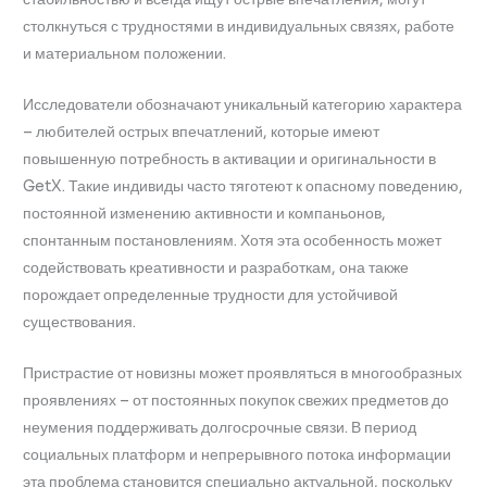
столкнуться с трудностями в индивидуальных связях, работе
и материальном положении.
Исследователи обозначают уникальный категорию характера
– любителей острых впечатлений, которые имеют
повышенную потребность в активации и оригинальности в
GetX. Такие индивиды часто тяготеют к опасному поведению,
постоянной изменению активности и компаньонов,
спонтанным постановлениям. Хотя эта особенность может
содействовать креативности и разработкам, она также
порождает определенные трудности для устойчивой
существования.
Пристрастие от новизны может проявляться в многообразных
проявлениях – от постоянных покупок свежих предметов до
неумения поддерживать долгосрочные связи. В период
социальных платформ и непрерывного потока информации
эта проблема становится специально актуальной, поскольку