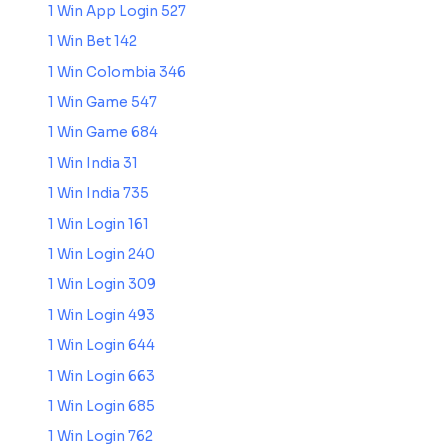
1 Win App Login 527
1 Win Bet 142
1 Win Colombia 346
1 Win Game 547
1 Win Game 684
1 Win India 31
1 Win India 735
1 Win Login 161
1 Win Login 240
1 Win Login 309
1 Win Login 493
1 Win Login 644
1 Win Login 663
1 Win Login 685
1 Win Login 762