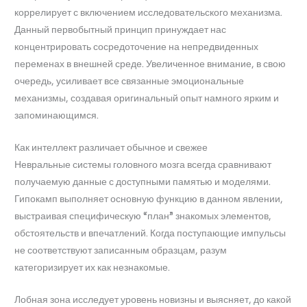
коррелирует с включением исследовательского механизма.
Данный первобытный принцип принуждает нас
концентрировать сосредоточение на непредвиденных
переменах в внешней среде. Увеличенное внимание, в свою
очередь, усиливает все связанные эмоциональные
механизмы, создавая оригинальный опыт намного ярким и
запоминающимся.
Как интеллект различает обычное и свежее
Невральные системы головного мозга всегда сравнивают
получаемую данные с доступными памятью и моделями.
Гипокамп выполняет основную функцию в данном явлении,
выстраивая специфическую “план” знакомых элементов,
обстоятельств и впечатлений. Когда поступающие импульсы
не соответствуют записанным образцам, разум
категоризирует их как незнакомые.
Лобная зона исследует уровень новизны и выясняет, до какой