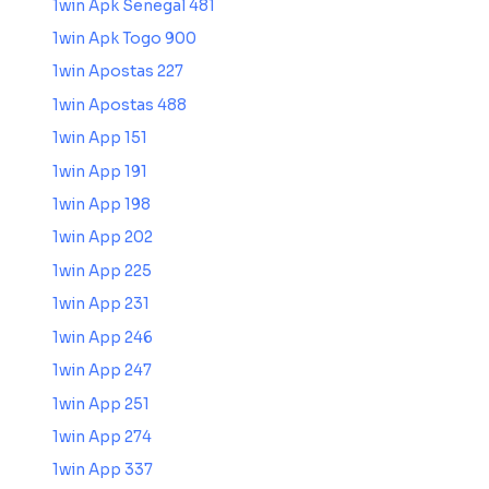
1win Apk Senegal 481
1win Apk Togo 900
1win Apostas 227
1win Apostas 488
1win App 151
1win App 191
1win App 198
1win App 202
1win App 225
1win App 231
1win App 246
1win App 247
1win App 251
1win App 274
1win App 337