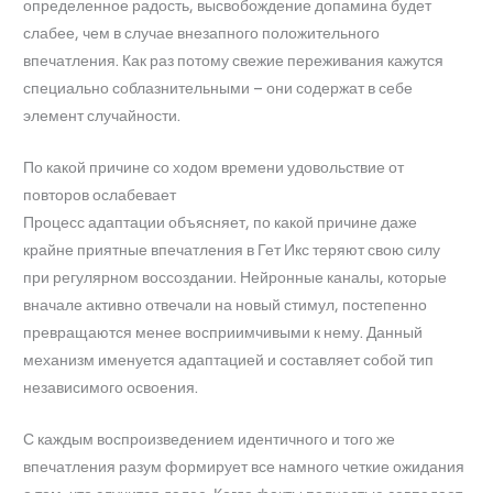
определенное радость, высвобождение допамина будет
слабее, чем в случае внезапного положительного
впечатления. Как раз потому свежие переживания кажутся
специально соблазнительными – они содержат в себе
элемент случайности.
По какой причине со ходом времени удовольствие от
повторов ослабевает
Процесс адаптации объясняет, по какой причине даже
крайне приятные впечатления в Гет Икс теряют свою силу
при регулярном воссоздании. Нейронные каналы, которые
вначале активно отвечали на новый стимул, постепенно
превращаются менее восприимчивыми к нему. Данный
механизм именуется адаптацией и составляет собой тип
независимого освоения.
С каждым воспроизведением идентичного и того же
впечатления разум формирует все намного четкие ожидания