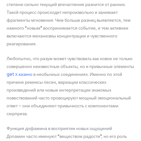
степени сильно текущий впечатление разнится от ранних.
Такой процесс происходит непроизвольно и занимает
фрагменты мгновения. Чем больше разниц выявляется, тем
намного “новым” воспринимается событие, и тем активнее
включаются механизмы концентрации и чувственного
реагирования.
Любопытно, что разум может чувствовать как новое не только
совершенно неизвестные объекты, но и привычные элементы
get x казино
в необычных соединениях. Именно по этой
причине ремиксы песен, вариации классических
произведений или новые интерпретации знакомых
повествований часто провоцируют мощный эмоциональный
ответ – они объединяют привычность с компонентами
сюрприза.
Функция дофамина в восприятии новых ощущений
Допамин часто именуют “веществом радости”, но его роль