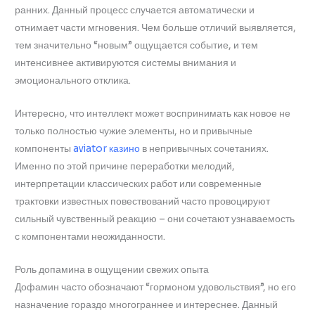
ранних. Данный процесс случается автоматически и
отнимает части мгновения. Чем больше отличий выявляется,
тем значительно “новым” ощущается событие, и тем
интенсивнее активируются системы внимания и
эмоционального отклика.
Интересно, что интеллект может воспринимать как новое не
только полностью чужие элементы, но и привычные
компоненты
aviator казино
в непривычных сочетаниях.
Именно по этой причине переработки мелодий,
интерпретации классических работ или современные
трактовки известных повествований часто провоцируют
сильный чувственный реакцию – они сочетают узнаваемость
с компонентами неожиданности.
Роль допамина в ощущении свежих опыта
Дофамин часто обозначают “гормоном удовольствия”, но его
назначение гораздо многограннее и интереснее. Данный