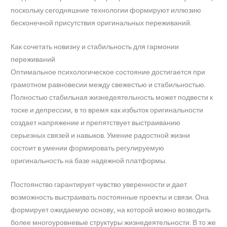
поскольку сегодняшние технологии формируют иллюзию
бесконечной присутствия оригинальных переживаний.
Как сочетать новизну и стабильность для гармонии
переживаний
Оптимальное психологическое состояние достигается при
грамотном равновесии между свежестью и стабильностью.
Полностью стабильная жизнедеятельность может подвести к
тоске и депрессии, в то время как избыток оригинальности
создает напряжение и препятствует выстраиванию
серьезных связей и навыков. Умение радостной жизни
состоит в умении формировать регулируемую
оригинальность на базе надежной платформы.
Постоянство гарантирует чувство уверенности и дает
возможность выстраивать постоянные проекты и связи. Она
формирует ожидаемую основу, на которой можно возводить
более многоуровневые структуры жизнедеятельности. В то же