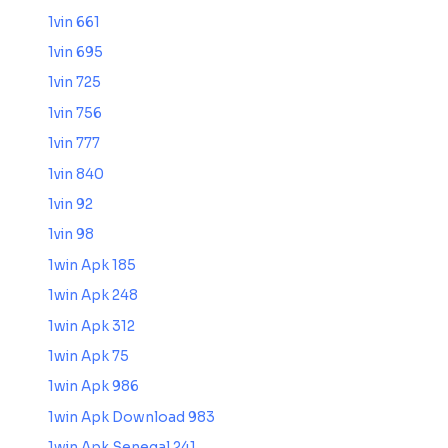
1vin 661
1vin 695
1vin 725
1vin 756
1vin 777
1vin 840
1vin 92
1vin 98
1win Apk 185
1win Apk 248
1win Apk 312
1win Apk 75
1win Apk 986
1win Apk Download 983
1win Apk Senegal 241