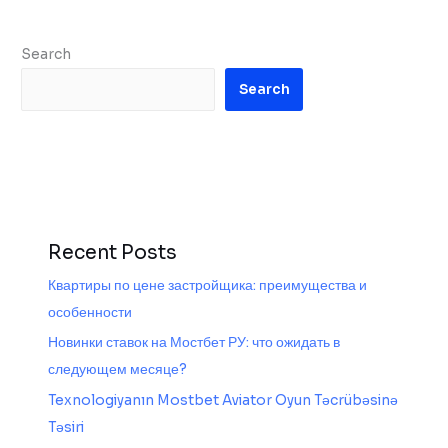
Search
Search
Recent Posts
Квартиры по цене застройщика: преимущества и
особенности
Новинки ставок на Мостбет РУ: что ожидать в
следующем месяце?
Texnologiyanın Mostbet Aviator Oyun Təcrübəsinə
Təsiri