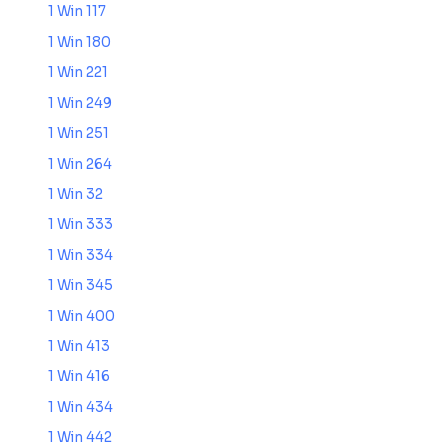
1 Win 117
1 Win 180
1 Win 221
1 Win 249
1 Win 251
1 Win 264
1 Win 32
1 Win 333
1 Win 334
1 Win 345
1 Win 400
1 Win 413
1 Win 416
1 Win 434
1 Win 442