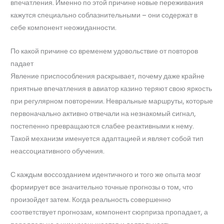
впечатления. Именно по этой причине новые переживания
кажутся специально соблазнительными – они содержат в
себе компонент неожиданности.
По какой причине со временем удовольствие от повторов
падает
Явление приспособления раскрывает, почему даже крайне
приятные впечатления в авиатор казино теряют свою яркость
при регулярном повторении. Невральные маршруты, которые
первоначально активно отвечали на незнакомый сигнал,
постепенно превращаются слабее реактивными к нему.
Такой механизм именуется адаптацией и являет собой тип
неассоциативного обучения.
С каждым воссозданием идентичного и того же опыта мозг
формирует все значительно точные прогнозы о том, что
произойдет затем. Когда реальность совершенно
соответствует прогнозам, компонент сюрприза пропадает, а