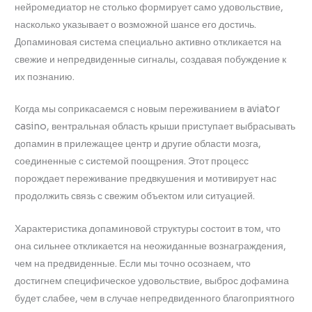
нейромедиатор не столько формирует само удовольствие,
насколько указывает о возможной шансе его достичь.
Допаминовая система специально активно откликается на
свежие и непредвиденные сигналы, создавая побуждение к
их познанию.
Когда мы соприкасаемся с новым переживанием в aviator
casino, вентральная область крыши приступает выбрасывать
допамин в прилежащее центр и другие области мозга,
соединенные с системой поощрения. Этот процесс
порождает переживание предвкушения и мотивирует нас
продолжить связь с свежим объектом или ситуацией.
Характеристика допаминовой структуры состоит в том, что
она сильнее откликается на неожиданные вознаграждения,
чем на предвиденные. Если мы точно осознаем, что
достигнем специфическое удовольствие, выброс дофамина
будет слабее, чем в случае непредвиденного благоприятного