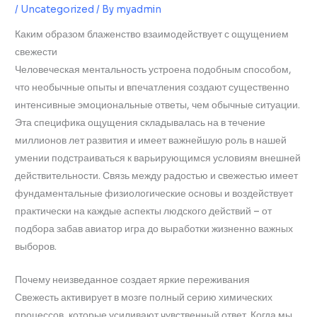
/
Uncategorized
/ By
myadmin
Каким образом блаженство взаимодействует с ощущением
свежести
Человеческая ментальность устроена подобным способом,
что необычные опыты и впечатления создают существенно
интенсивные эмоциональные ответы, чем обычные ситуации.
Эта специфика ощущения складывалась на в течение
миллионов лет развития и имеет важнейшую роль в нашей
умении подстраиваться к варьирующимся условиям внешней
действительности. Связь между радостью и свежестью имеет
фундаментальные физиологические основы и воздействует
практически на каждые аспекты людского действий – от
подбора забав авиатор игра до выработки жизненно важных
выборов.
Почему неизведанное создает яркие переживания
Свежесть активирует в мозге полный серию химических
процессов, которые усиливают чувственный ответ. Когда мы