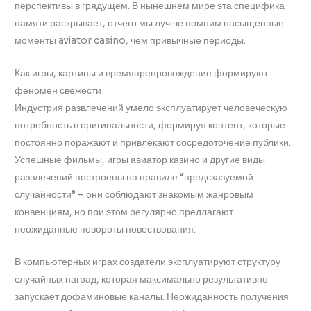
перспективы в грядущем. В нынешнем мире эта специфика
памяти раскрывает, отчего мы лучше помним насыщенные
моменты aviator casino, чем привычные периоды.
Как игры, картины и времяпрепровождение формируют
феномен свежести
Индустрия развлечений умело эксплуатирует человеческую
потребность в оригинальности, формируя контент, которые
постоянно поражают и привлекают сосредоточение публики.
Успешные фильмы, игры авиатор казино и другие виды
развлечений построены на правиле “предсказуемой
случайности” – они соблюдают знакомым жанровым
конвенциям, но при этом регулярно предлагают
неожиданные повороты повествования.
В компьютерных играх создатели эксплуатируют структуру
случайных наград, которая максимально результативно
запускает дофаминовые каналы. Неожиданность получения