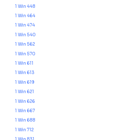
1 Win 448
1 Win 464
1 Win 474
1 Win 540
1 Win 562
1 Win 570
1 Win 611
1 Win 613
1 Win 619
1 Win 621
1 Win 626
1 Win 667
1 Win 688
1 Win 712
1 Win 831