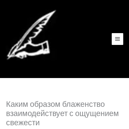
Skip
to
content
Каким образом блаженство
взаимодействует с ощущением
свежести