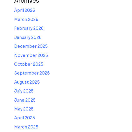
Archives
April 2026
March 2026
February 2026
January 2026
December 2025
November 2025
October 2025
September 2025
August 2025
July 2025
June 2025
May 2025
April 2025
March 2025