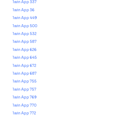
1win App 337
1win App 36
1win App 449
1win App 500
1win App 532
1win App 587
1win App 626
1win App 645
1win App 672
1win App 687
1win App 755
1win App 757
1win App 769
1win App 770
1win App 772