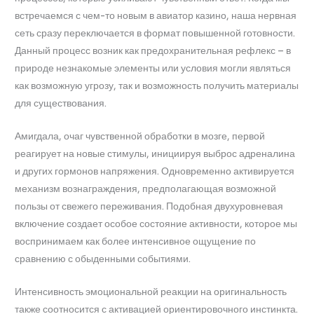
встречаемся с чем-то новым в авиатор казино, наша нервная
сеть сразу переключается в формат повышенной готовности.
Данный процесс возник как предохранительная рефлекс – в
природе незнакомые элементы или условия могли являться
как возможную угрозу, так и возможность получить материалы
для существования.
Амигдала, очаг чувственной обработки в мозге, первой
реагирует на новые стимулы, инициируя выброс адреналина
и других гормонов напряжения. Одновременно активируется
механизм вознаграждения, предполагающая возможной
пользы от свежего переживания. Подобная двухуровневая
включение создает особое состояние активности, которое мы
воспринимаем как более интенсивное ощущение по
сравнению с обыденными событиями.
Интенсивность эмоциональной реакции на оригинальность
также соотносится с активацией ориентировочного инстинкта.