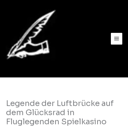
Skip
to
content
Legende der Luftbrücke auf
dem Glücksrad in
Fluglegenden Spielkasino