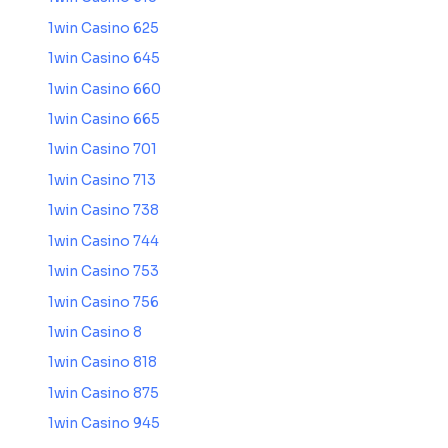
1win Casino 625
1win Casino 645
1win Casino 660
1win Casino 665
1win Casino 701
1win Casino 713
1win Casino 738
1win Casino 744
1win Casino 753
1win Casino 756
1win Casino 8
1win Casino 818
1win Casino 875
1win Casino 945