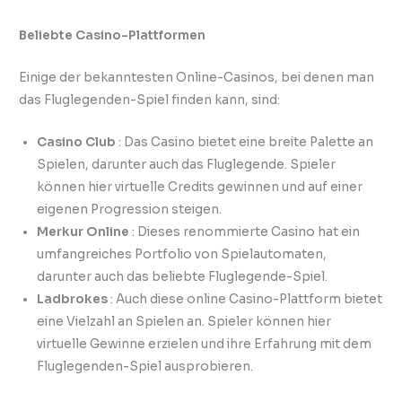
Beliebte Casino-Plattformen
Einige der bekanntesten Online-Casinos, bei denen man
das Fluglegenden-Spiel finden kann, sind:
Casino Club
: Das Casino bietet eine breite Palette an
Spielen, darunter auch das Fluglegende. Spieler
können hier virtuelle Credits gewinnen und auf einer
eigenen Progression steigen.
Merkur Online
: Dieses renommierte Casino hat ein
umfangreiches Portfolio von Spielautomaten,
darunter auch das beliebte Fluglegende-Spiel.
Ladbrokes
: Auch diese online Casino-Plattform bietet
eine Vielzahl an Spielen an. Spieler können hier
virtuelle Gewinne erzielen und ihre Erfahrung mit dem
Fluglegenden-Spiel ausprobieren.