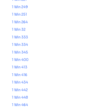
1 Win 249
1 Win 251
1 Win 264
1 Win 32
1 Win 333
1 Win 334
1 Win 345
1 Win 400
1 Win 413
1 Win 416
1 Win 434
1 Win 442
1 Win 448
1 Win 464