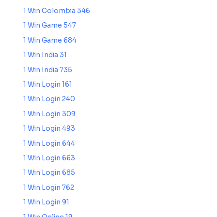
1 Win Colombia 346
1 Win Game 547
1 Win Game 684
1 Win India 31
1 Win India 735
1 Win Login 161
1 Win Login 240
1 Win Login 309
1 Win Login 493
1 Win Login 644
1 Win Login 663
1 Win Login 685
1 Win Login 762
1 Win Login 91