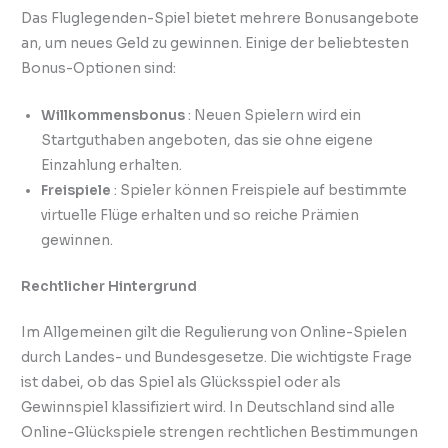
Das Fluglegenden-Spiel bietet mehrere Bonusangebote
an, um neues Geld zu gewinnen. Einige der beliebtesten
Bonus-Optionen sind:
Willkommensbonus
: Neuen Spielern wird ein
Startguthaben angeboten, das sie ohne eigene
Einzahlung erhalten.
Freispiele
: Spieler können Freispiele auf bestimmte
virtuelle Flüge erhalten und so reiche Prämien
gewinnen.
Rechtlicher Hintergrund
Im Allgemeinen gilt die Regulierung von Online-Spielen
durch Landes- und Bundesgesetze. Die wichtigste Frage
ist dabei, ob das Spiel als Glücksspiel oder als
Gewinnspiel klassifiziert wird. In Deutschland sind alle
Online-Glückspiele strengen rechtlichen Bestimmungen