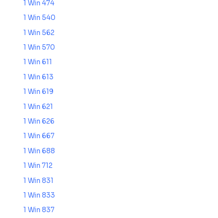
1 Win 474
1 Win 540
1 Win 562
1 Win 570
1 Win 611
1 Win 613
1 Win 619
1 Win 621
1 Win 626
1 Win 667
1 Win 688
1 Win 712
1 Win 831
1 Win 833
1 Win 837