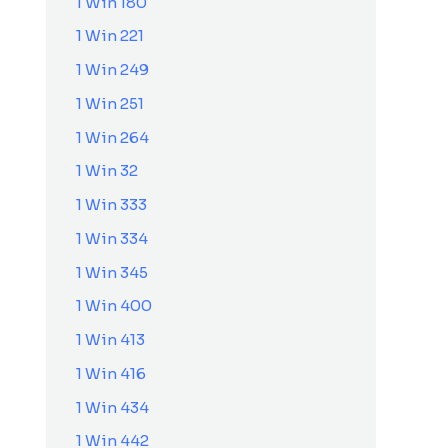
1 Win 180
1 Win 221
1 Win 249
1 Win 251
1 Win 264
1 Win 32
1 Win 333
1 Win 334
1 Win 345
1 Win 400
1 Win 413
1 Win 416
1 Win 434
1 Win 442