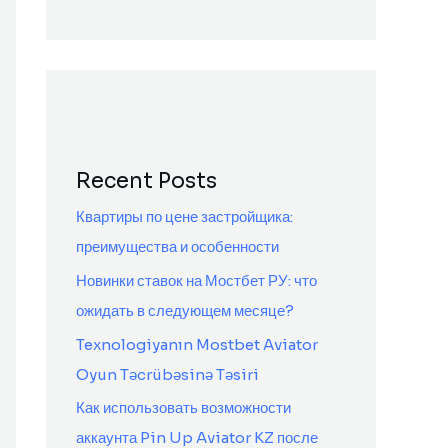
Recent Posts
Квартиры по цене застройщика:
преимущества и особенности
Новинки ставок на Мостбет РУ: что
ожидать в следующем месяце?
Texnologiyanın Mostbet Aviator
Oyun Təcrübəsinə Təsiri
Как использовать возможности
аккаунта Pin Up Aviator KZ после