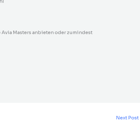
hl
e Avia Masters anbieten oder zumindest
Next Post