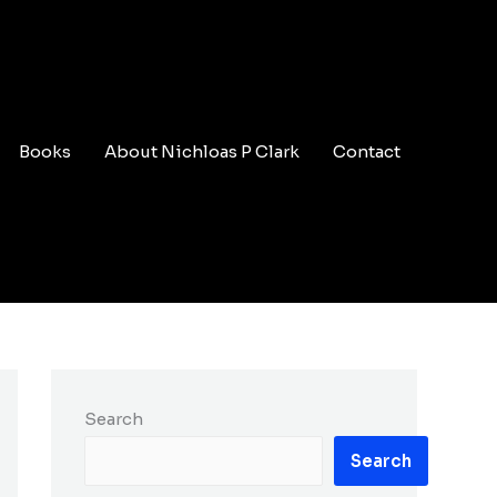
Books
About Nichloas P Clark
Contact
Search
Search