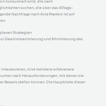
ern konsumiert wird, die nach
chkeiten suchen, die über das Alltags-
ende Nachfrage nach Avia Masters ist auf
en:
plexen Strategien
n zur Gewinnmaximierung und Minimierung des
s interessieren, sind meistens erfahrenere
suchen nach Herausforderungen, mit denen sie
er Beweis stellen können. Die Hauptziele dieser