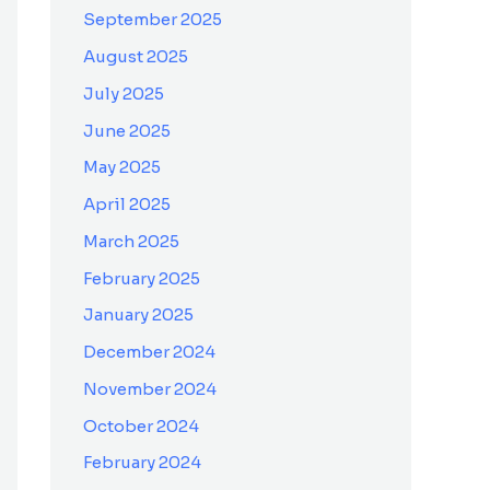
September 2025
August 2025
July 2025
June 2025
May 2025
April 2025
March 2025
February 2025
January 2025
December 2024
November 2024
October 2024
February 2024