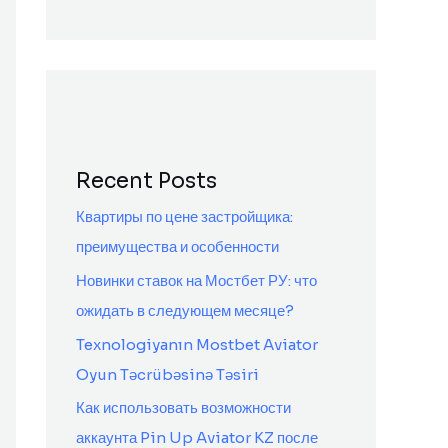
Recent Posts
Квартиры по цене застройщика:
преимущества и особенности
Новинки ставок на Мостбет РУ: что
ожидать в следующем месяце?
Texnologiyanın Mostbet Aviator
Oyun Təcrübəsinə Təsiri
Как использовать возможности
аккаунта Pin Up Aviator KZ после