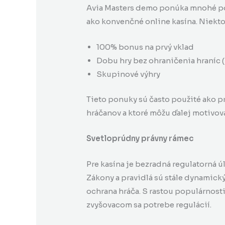
Avia Masters demo ponúka mnohé p
ako konvenčné online kasína. Niekto
100% bonus na prvý vklad
Dobu hry bez ohraničenia hraníc (
Skupinové výhry
Tieto ponuky sú často použité ako p
hráčanov a ktoré môžu ďalej motivov
Svetloprúdny právny rámec
Pre kasína je bezradná regulatorná 
Zákony a pravidlá sú stále dynamic
ochrana hráča. S rastou populárnost
zvyšovacom sa potrebe regulácií.