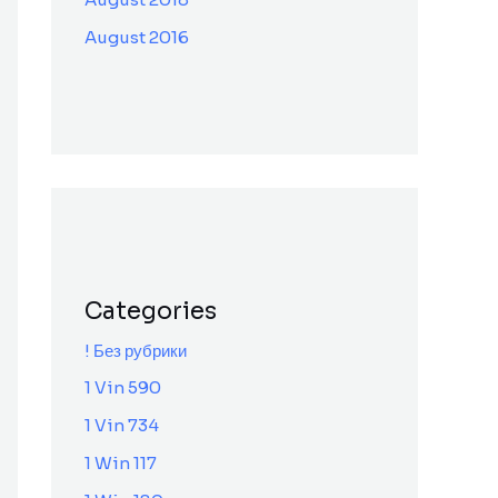
August 2016
Categories
! Без рубрики
1 Vin 590
1 Vin 734
1 Win 117