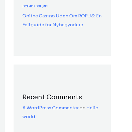
регистрации
Online Casino Uden Om ROFUS: En
Feltguide for Nybegyndere
Recent Comments
A WordPress Commenter
on
Hello
world!