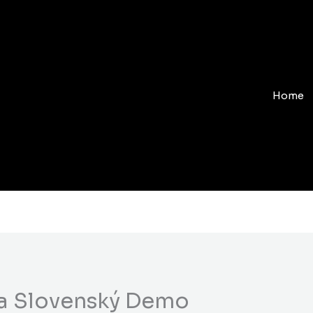
Home
a Slovenský Demo