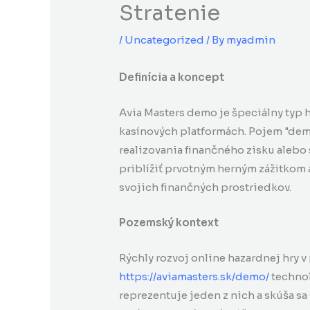
Stratenie
/
Uncategorized
/ By
myadmin
Definícia a koncept
Avia Masters demo je špeciálny typ 
kasínových platformách. Pojem "demo
realizovania finančného zisku alebo 
priblížiť prvotným herným zážitkom 
svojich finančných prostriedkov.
Pozemský kontext
Rýchly rozvoj online hazardnej hry
https://aviamasters.sk/demo/
technol
reprezentuje jeden z nich a skúša sa 