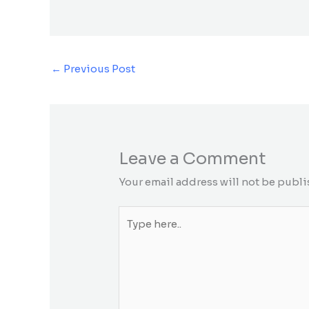
←
Previous Post
Leave a Comment
Your email address will not be publi
Type
here..