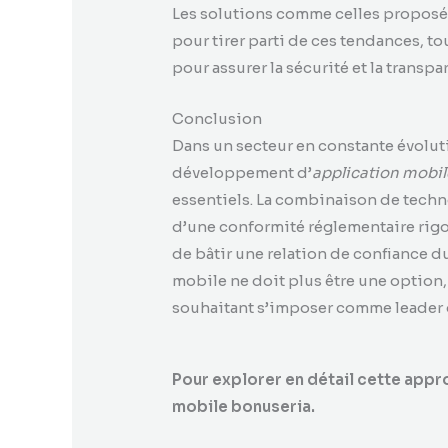
Les solutions comme celles proposé
pour tirer parti de ces tendances, to
pour assurer la sécurité et la transpa
Conclusion
Dans un secteur en constante évolutio
développement d’
application mobil
essentiels. La combinaison de techno
d’une conformité réglementaire rig
de bâtir une relation de confiance du
mobile ne doit plus être une option,
souhaitant s’imposer comme leader d
Pour explorer en détail cette appr
mobile bonuseria.