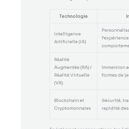
Technologie
I
Personnalis
Intelligence
l’expérience
Artificielle (IA)
comporteme
Réalité
Augmentée (RA) /
Immersion a
Réalité Virtuelle
formes de j
(VR)
Blockchain et
Sécurité, tr
Cryptomonnaies
rapidité des