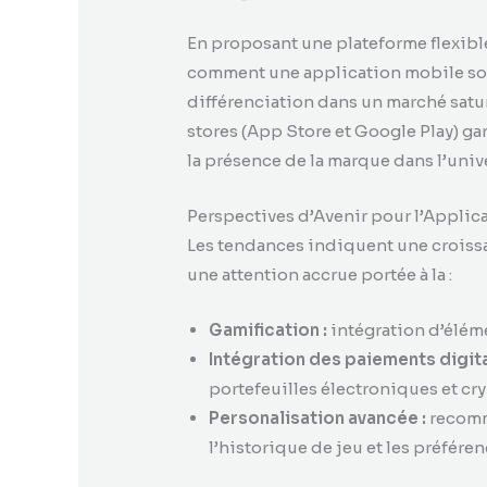
En proposant une plateforme flexible
comment une application mobile sop
différenciation dans un marché satur
stores (App Store et Google Play) gar
la présence de la marque dans l’univ
Perspectives d’Avenir pour l’Applic
Les tendances indiquent une croiss
une attention accrue portée à la :
Gamification :
intégration d’éléme
Intégration des paiements digita
portefeuilles électroniques et c
Personalisation avancée :
recomm
l’historique de jeu et les préfére