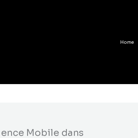
Home
ience Mobile dans