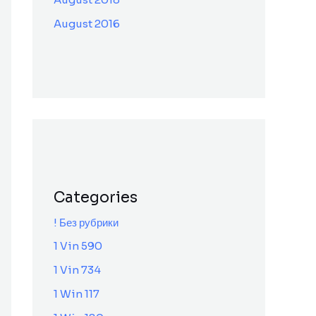
August 2016
Categories
! Без рубрики
1 Vin 590
1 Vin 734
1 Win 117