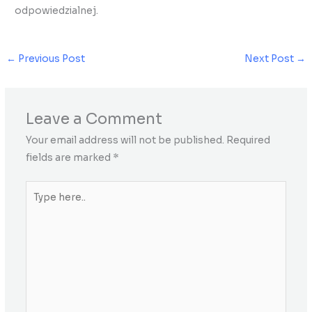
odpowiedzialnej.
←
Previous Post
Next Post
→
Leave a Comment
Your email address will not be published.
Required
fields are marked
*
Type
here..