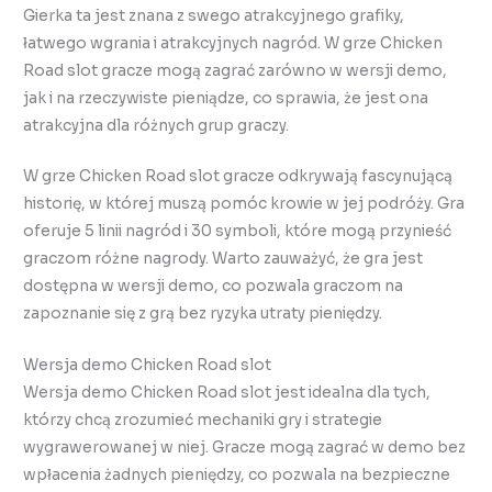
Gierka ta jest znana z swego atrakcyjnego grafiky,
łatwego wgrania i atrakcyjnych nagród. W grze Chicken
Road slot gracze mogą zagrać zarówno w wersji demo,
jak i na rzeczywiste pieniądze, co sprawia, że jest ona
atrakcyjna dla różnych grup graczy.
W grze Chicken Road slot gracze odkrywają fascynującą
historię, w której muszą pomóc krowie w jej podróży. Gra
oferuje 5 linii nagród i 30 symboli, które mogą przynieść
graczom różne nagrody. Warto zauważyć, że gra jest
dostępna w wersji demo, co pozwala graczom na
zapoznanie się z grą bez ryzyka utraty pieniędzy.
Wersja demo Chicken Road slot
Wersja demo Chicken Road slot jest idealna dla tych,
którzy chcą zrozumieć mechaniki gry i strategie
wygrawerowanej w niej. Gracze mogą zagrać w demo bez
wpłacenia żadnych pieniędzy, co pozwala na bezpieczne