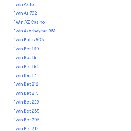
1win Az 161
1win Az 792
1Win AZ Casino
1win Azerbaycan 951
1win Bahis 505
1win Bet 139
1win Bet 161
1win Bet 164
1win Bet 17
1win Bet 212
1win Bet 215
1win Bet 229
1win Bet 235
1win Bet 293
1win Bet 312