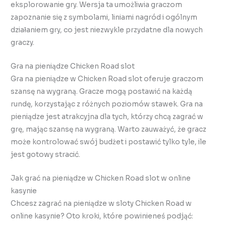
eksplorowanie gry. Wersja ta umożliwia graczom
zapoznanie się z symbolami, liniami nagród i ogólnym
działaniem gry, co jest niezwykle przydatne dla nowych
graczy.
Gra na pieniądze Chicken Road slot
Gra na pieniądze w Chicken Road slot oferuje graczom
szansę na wygraną. Gracze mogą postawić na każdą
rundę, korzystając z różnych poziomów stawek. Gra na
pieniądze jest atrakcyjna dla tych, którzy chcą zagrać w
grę, mając szansę na wygraną. Warto zauważyć, że gracz
może kontrolować swój budżet i postawić tylko tyle, ile
jest gotowy stracić.
Jak grać na pieniądze w Chicken Road slot w online
kasynie
Chcesz zagrać na pieniądze w sloty Chicken Road w
online kasynie? Oto kroki, które powinieneś podjąć: