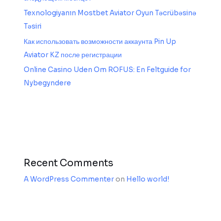
Texnologiyanın Mostbet Aviator Oyun Təcrübəsinə
Təsiri
Как использовать возможности аккаунта Pin Up
Aviator KZ после регистрации
Online Casino Uden Om ROFUS: En Feltguide for
Nybegyndere
Recent Comments
A WordPress Commenter
on
Hello world!