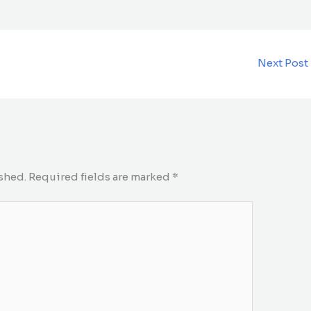
Next Post
shed.
Required fields are marked
*