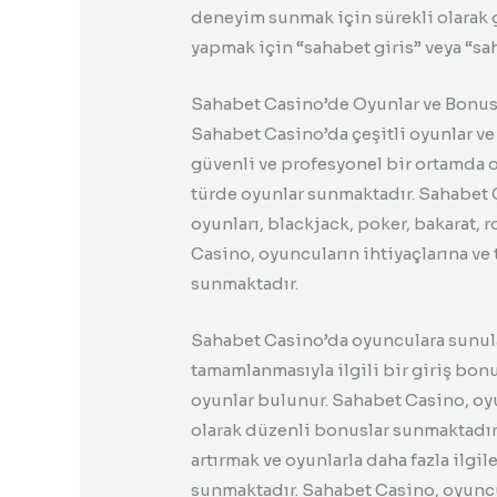
deneyim sunmak için sürekli olarak 
yapmak için “sahabet giris” veya “sah
Sahabet Casino’de Oyunlar ve Bonus
Sahabet Casino’da çeşitli oyunlar v
güvenli ve profesyonel bir ortamda 
türde oyunlar sunmaktadır. Sahabet 
oyunları, blackjack, poker, bakarat, r
Casino, oyuncuların ihtiyaçlarına ve 
sunmaktadır.
Sahabet Casino’da oyunculara sunul
tamamlanmasıyla ilgili bir giriş bon
oyunlar bulunur. Sahabet Casino, oyu
olarak düzenli bonuslar sunmaktadır
artırmak ve oyunlarla daha fazla ilgi
sunmaktadır. Sahabet Casino, oyuncu