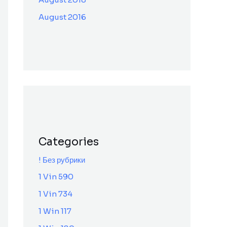
August 2016
Categories
! Без рубрики
1 Vin 590
1 Vin 734
1 Win 117