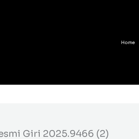
Home
smi Giri 2025.9466 (2)