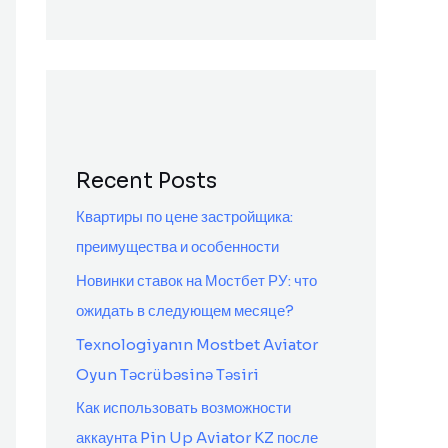
Recent Posts
Квартиры по цене застройщика:
преимущества и особенности
Новинки ставок на Мостбет РУ: что
ожидать в следующем месяце?
Texnologiyanın Mostbet Aviator
Oyun Təcrübəsinə Təsiri
Как использовать возможности
аккаунта Pin Up Aviator KZ после