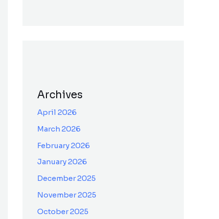
Archives
April 2026
March 2026
February 2026
January 2026
December 2025
November 2025
October 2025