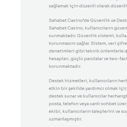
sağlamak için düzenli olarak düzenl
Sahabet Casino’de Güvenlik ve Dest
Sahabet Casino, kullanıcıların güven
sunmaktadır. Güvenlik sistemi, kullan
korunmasını sağlar. Sistem, veri şifr
denetimleri gibi teknik önlemlerle d
hesapları, güçlü parolalar ve two-fac
korunmaktadır.
Destek hizmetleri, kullanıcıların her
etkin bir şekilde yardımcı olmak için
destek sunar ve kullanıcılar herhangi 
posta, telefon veya canlı sohbet üze
ekibi, kullanıcıların taleplerini ve
uzmanlaşmıştır.