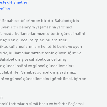
estek Hizmetleri
olları
lir bahis sitelerinden biridir. Sahabet giriş
e güvenli bir deneyim yaşamasına yardımcı
amızda, kullanıcılarımızın sitenin güncel halini
için en güncel bilgileri bulabilirler.
kte, kullanıcılarımızın her türlü bahis ve oyun
ile de, kullanıcılarımızın sitenin güvenliğini ve
 Sahabet giriş ve sahabet güncel giriş
nin güncel halini ve güncel güncellemeleri
ulabilirler. Sahabet güncel giriş sayfamız,
lini ve güncel güncellemeleri görebilmek için en
rı
ekli adımların tümü basit ve hızlıdır. Başlamak