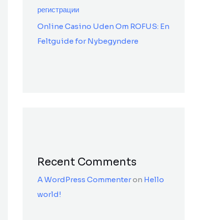
регистрации
Online Casino Uden Om ROFUS: En
Feltguide for Nybegyndere
Recent Comments
A WordPress Commenter
on
Hello
world!