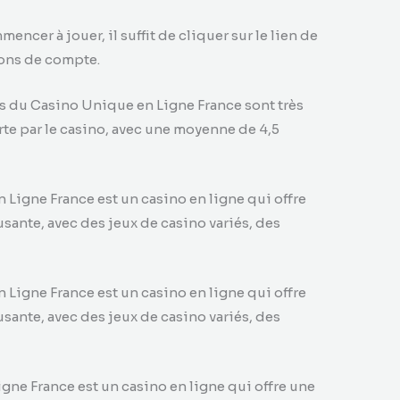
cer à jouer, il suffit de cliquer sur le lien de
ions de compte.
s du Casino Unique en Ligne France sont très
erte par le casino, avec une moyenne de 4,5
Ligne France est un casino en ligne qui offre
ante, avec des jeux de casino variés, des
Ligne France est un casino en ligne qui offre
ante, avec des jeux de casino variés, des
gne France est un casino en ligne qui offre une