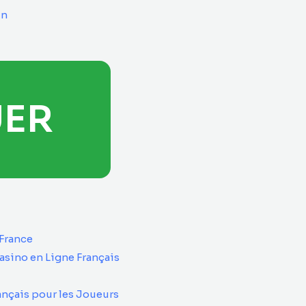
in
ER
 France
asino en Ligne Français
ançais pour les Joueurs