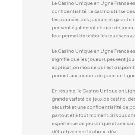
Le Casino Unique en Ligne France es
confidentialité. Le casino utilise d
les données des joueurs et garantir 
peuvent également choisir de jouer
leur permet de tester les jeux sans av
Le Casino Unique en Ligne France es
signifie que les joueurs peuvent jou
application mobile qui est disponib
permet aux joueurs de jouer en lign
En résumé, le Casino Unique en Ligne
grande variété de jeux de casino, d
sécurité et une confidentialité de p
partout et à tout moment. Si vous ch
expérience de jeu unique et amusant
définitivement le choix idéal.