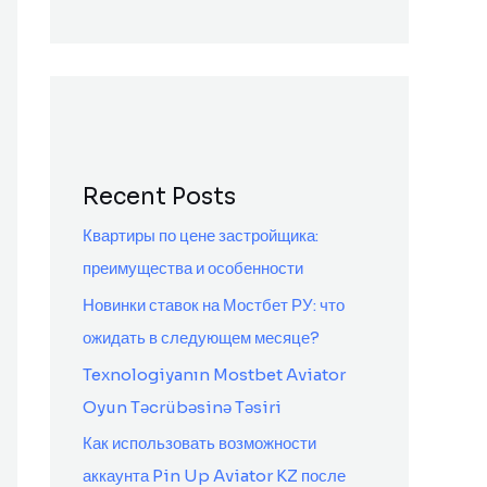
Recent Posts
Квартиры по цене застройщика:
преимущества и особенности
Новинки ставок на Мостбет РУ: что
ожидать в следующем месяце?
Texnologiyanın Mostbet Aviator
Oyun Təcrübəsinə Təsiri
Как использовать возможности
аккаунта Pin Up Aviator KZ после