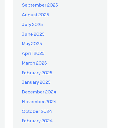
September 2025
August 2025
July 2025
June 2025
May 2025
April 2025
March 2025
February 2025
January 2025
December 2024
November 2024
October 2024
February 2024