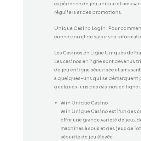
expérience de jeu unique et amusant
réguliers et des promotions.
Unique Casino Login : Pour commencer 
connexion et de saisir vos informat
Les Casinos en Ligne Uniques de Fr
Les casinos en ligne sont devenus tr
de jeu en ligne sécurisée et amusant
a quelques-uns qui se démarquent par
quelques-uns des casinos en ligne 
Win Unique Casino
Win Unique Casino est l’un des cas
offre une grande variété de jeux d
machines à sous et des jeux de loter
sécurité de jeu élevée.