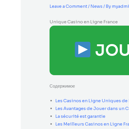
Leave a Comment
/
News
/ By
myadm
Unique Casino en Ligne France
JOU
Содержимое
Les Casinos en Ligne Uniques de
Les Avantages de Jouer dans un C
La sécurité est garantie
Les Meilleurs Casinos en Ligne Fr