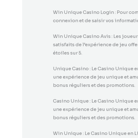
Win Unique Casino Login : Pour commen
connexion et de saisir vos informat
Win Unique Casino Avis : Les joueur
satisfaits de l’expérience de jeu off
étoiles sur 5.
Unique Casino : Le Casino Unique en 
une expérience de jeu unique et amus
bonus réguliers et des promotions.
Casino Unique : Le Casino Unique en 
une expérience de jeu unique et amus
bonus réguliers et des promotions.
Win Unique : Le Casino Unique en Li