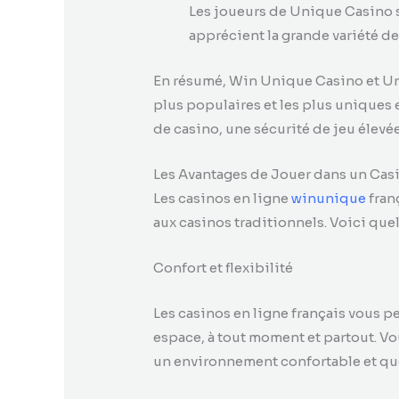
Les joueurs de Unique Casino so
apprécient la grande variété de j
En résumé, Win Unique Casino et Un
plus populaires et les plus uniques e
de casino, une sécurité de jeu élevé
Les Avantages de Jouer dans un Casi
Les casinos en ligne
winunique
fran
aux casinos traditionnels. Voici que
Confort et flexibilité
Les casinos en ligne français vous pe
espace, à tout moment et partout. Vo
un environnement confortable et que