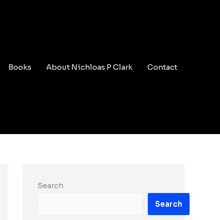
Books
About Nichloas P Clark
Contact
Search
Search