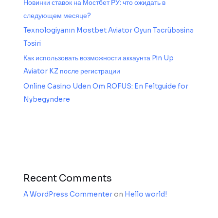
Новинки ставок на Мостбет РУ: что ожидать в
следующем месяце?
Texnologiyanın Mostbet Aviator Oyun Təcrübəsinə
Təsiri
Как использовать возможности аккаунта Pin Up
Aviator KZ после регистрации
Online Casino Uden Om ROFUS: En Feltguide for
Nybegyndere
Recent Comments
A WordPress Commenter
on
Hello world!