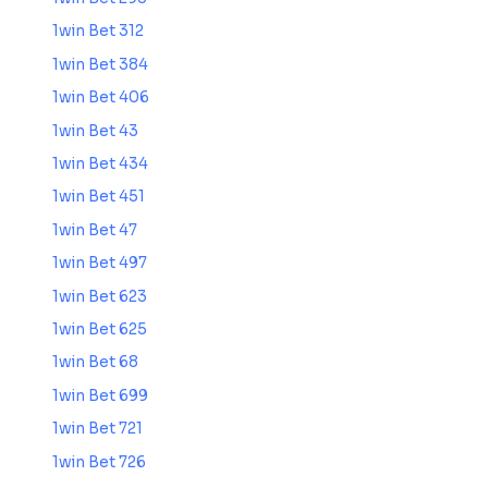
1win Bet 312
1win Bet 384
1win Bet 406
1win Bet 43
1win Bet 434
1win Bet 451
1win Bet 47
1win Bet 497
1win Bet 623
1win Bet 625
1win Bet 68
1win Bet 699
1win Bet 721
1win Bet 726