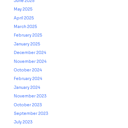
June 2025
May 2025
April 2025
March 2025
February 2025
January 2025
December 2024
November 2024
October 2024
February 2024
January 2024
November 2023
October 2023
September 2023
July 2023