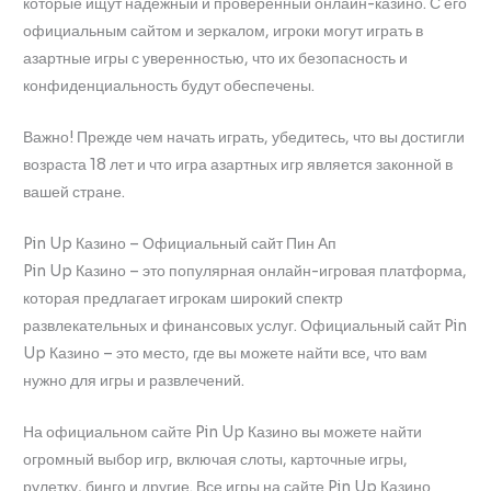
которые ищут надежный и проверенный онлайн-казино. С его
официальным сайтом и зеркалом, игроки могут играть в
азартные игры с уверенностью, что их безопасность и
конфиденциальность будут обеспечены.
Важно! Прежде чем начать играть, убедитесь, что вы достигли
возраста 18 лет и что игра азартных игр является законной в
вашей стране.
Pin Up Казино – Официальный сайт Пин Ап
Pin Up Казино – это популярная онлайн-игровая платформа,
которая предлагает игрокам широкий спектр
развлекательных и финансовых услуг. Официальный сайт Pin
Up Казино – это место, где вы можете найти все, что вам
нужно для игры и развлечений.
На официальном сайте Pin Up Казино вы можете найти
огромный выбор игр, включая слоты, карточные игры,
рулетку, бинго и другие. Все игры на сайте Pin Up Казино