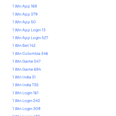
1 Win App 168
1 Win App 379
1 Win App 50
1 Win App Login 13
1 Win App Login 527
1 Win Bet 142
1 Win Colombia 346
1 Win Game 547
1 Win Game 684
1 Win India 31
1 Win India 735
1 Win Login 161
1 Win Login 240
1 Win Login 309