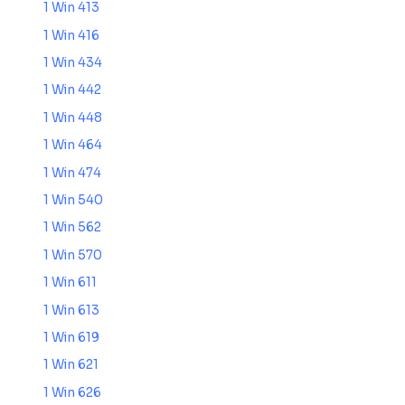
1 Win 413
1 Win 416
1 Win 434
1 Win 442
1 Win 448
1 Win 464
1 Win 474
1 Win 540
1 Win 562
1 Win 570
1 Win 611
1 Win 613
1 Win 619
1 Win 621
1 Win 626