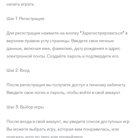
начать играть.
Шаг 1: Регистрация
Для регистрации нажмите на кнопку “Зарегистрироваться” в
верхнем правом углу страницы. Введите свои личные
данные, включая имя, фамилию, дату рождения и адрес
электронной почты. Создайте пароль и подтвердите его.
Шаг 2: Вход
После регистрации вы получите доступ к личному кабинету.
Введите свои логин и пароль, чтобы войти в свой аккаунт.
Шаг 3: Выбор игры
После входа в свой аккаунт, вы увидите список доступных игр.
Вы можете выбрать игру, которая вам понравилась, или
поискать игру по типу или провайдеру.