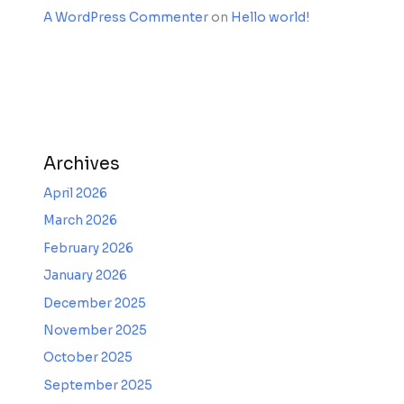
A WordPress Commenter
on
Hello world!
Archives
April 2026
March 2026
February 2026
January 2026
December 2025
November 2025
October 2025
September 2025