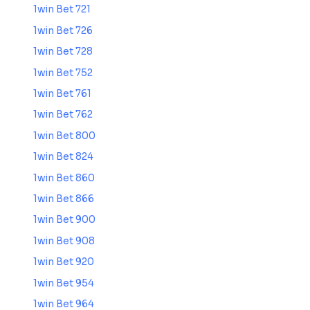
1win Bet 721
1win Bet 726
1win Bet 728
1win Bet 752
1win Bet 761
1win Bet 762
1win Bet 800
1win Bet 824
1win Bet 860
1win Bet 866
1win Bet 900
1win Bet 908
1win Bet 920
1win Bet 954
1win Bet 964