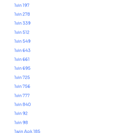
1vin 197
1vin 278
1vin 339
1vin 512
1vin 549
1vin 643
1vin 661
1vin 695
1vin 725
1vin 756
1vin 777
1vin 840
1vin 92
1vin 98
1win Apk 185