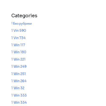
Categories
! Без рубрики
1 Vin 590
1 Vin 734
1 Win 117
1 Win 180
1 Win 221
1 Win 249
1 Win 251
1 Win 264
1 Win 32
1 Win 333
1 Win 334