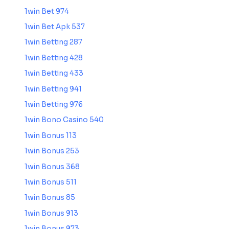
1win Bet 974
1win Bet Apk 537
1win Betting 287
1win Betting 428
1win Betting 433
1win Betting 941
1win Betting 976
1win Bono Casino 540
1win Bonus 113
1win Bonus 253
1win Bonus 368
1win Bonus 511
1win Bonus 85
1win Bonus 913
1win Bonus 973