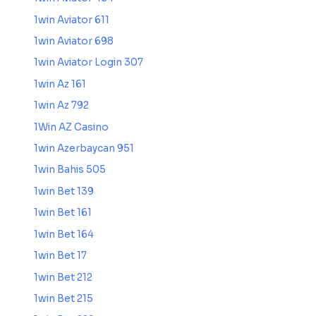
1win Aviator 611
1win Aviator 698
1win Aviator Login 307
1win Az 161
1win Az 792
1Win AZ Casino
1win Azerbaycan 951
1win Bahis 505
1win Bet 139
1win Bet 161
1win Bet 164
1win Bet 17
1win Bet 212
1win Bet 215