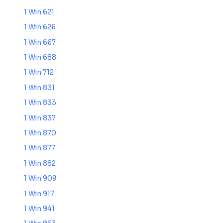
1 Win 621
1 Win 626
1 Win 667
1 Win 688
1 Win 712
1 Win 831
1 Win 833
1 Win 837
1 Win 870
1 Win 877
1 Win 882
1 Win 909
1 Win 917
1 Win 941