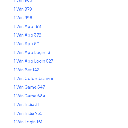
1 Win 963
1 Win 979
1 Win 998
1 Win App 168
1 Win App 379
1 Win App 50
1 Win App Login 13
1 Win App Login 527
1 Win Bet 142
1 Win Colombia 346
1 Win Game 547
1 Win Game 684
1 Win India 31
1 Win India 735
1 Win Login 161