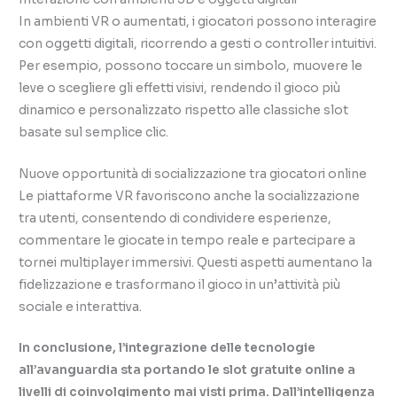
In ambienti VR o aumentati, i giocatori possono interagire
con oggetti digitali, ricorrendo a gesti o controller intuitivi.
Per esempio, possono toccare un simbolo, muovere le
leve o scegliere gli effetti visivi, rendendo il gioco più
dinamico e personalizzato rispetto alle classiche slot
basate sul semplice clic.
Nuove opportunità di socializzazione tra giocatori online
Le piattaforme VR favoriscono anche la socializzazione
tra utenti, consentendo di condividere esperienze,
commentare le giocate in tempo reale e partecipare a
tornei multiplayer immersivi. Questi aspetti aumentano la
fidelizzazione e trasformano il gioco in un’attività più
sociale e interattiva.
In conclusione, l’integrazione delle tecnologie
all’avanguardia sta portando le slot gratuite online a
livelli di coinvolgimento mai visti prima. Dall’intelligenza