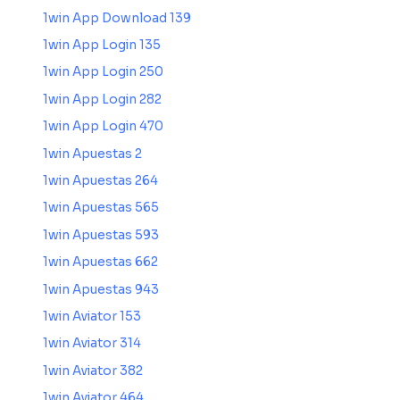
1win App Download 139
1win App Login 135
1win App Login 250
1win App Login 282
1win App Login 470
1win Apuestas 2
1win Apuestas 264
1win Apuestas 565
1win Apuestas 593
1win Apuestas 662
1win Apuestas 943
1win Aviator 153
1win Aviator 314
1win Aviator 382
1win Aviator 464