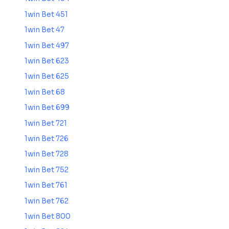
1win Bet 451
1win Bet 47
1win Bet 497
1win Bet 623
1win Bet 625
1win Bet 68
1win Bet 699
1win Bet 721
1win Bet 726
1win Bet 728
1win Bet 752
1win Bet 761
1win Bet 762
1win Bet 800