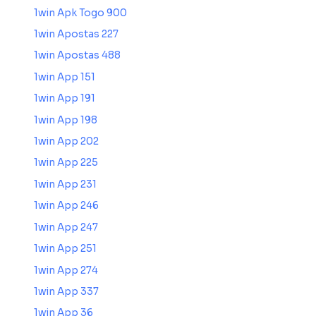
1win Apk Togo 900
1win Apostas 227
1win Apostas 488
1win App 151
1win App 191
1win App 198
1win App 202
1win App 225
1win App 231
1win App 246
1win App 247
1win App 251
1win App 274
1win App 337
1win App 36