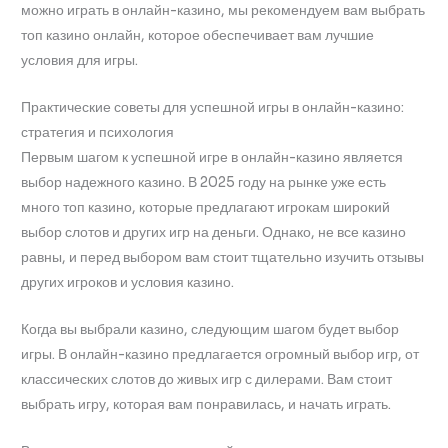
можно играть в онлайн-казино, мы рекомендуем вам выбрать
топ казино онлайн, которое обеспечивает вам лучшие
условия для игры.
Практические советы для успешной игры в онлайн-казино:
стратегия и психология
Первым шагом к успешной игре в онлайн-казино является
выбор надежного казино. В 2025 году на рынке уже есть
много топ казино, которые предлагают игрокам широкий
выбор слотов и других игр на деньги. Однако, не все казино
равны, и перед выбором вам стоит тщательно изучить отзывы
других игроков и условия казино.
Когда вы выбрали казино, следующим шагом будет выбор
игры. В онлайн-казино предлагается огромный выбор игр, от
классических слотов до живых игр с дилерами. Вам стоит
выбрать игру, которая вам понравилась, и начать играть.