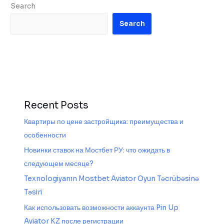
Search
Search
Recent Posts
Квартиры по цене застройщика: преимущества и
особенности
Новинки ставок на Мостбет РУ: что ожидать в
следующем месяце?
Texnologiyanın Mostbet Aviator Oyun Təcrübəsinə
Təsiri
Как использовать возможности аккаунта Pin Up
Aviator KZ после регистрации