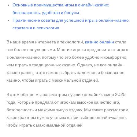
Основные преимущества игры в онлайн-казино:
безопасность, удобство и бонусы
Практические советы для успешной игры в онлайн-казино:
стратегия и психология
В наше время интернета и технологий,
казино онлайн
стали
все более популярными. Многие игроки предпочитают играть
в онлайн-казино, потому что это более удобно и комфортно,
чем играть в традиционных казино. Однако, не все онлайн-
казино равны, и это важно выбрать надежное и безопасное
казино, чтобы играть с максимальной отдачей.
В этом обзоре мы рассмотрим лучшие онлайн-казино 2025
года, которые предлагают игрокам высокое качество игр,
безопасность и максимальную отдачу. Мы также рассмотрим,
какие факторы нужно учитывать при выборе онлайн-казино,
чтобы играть с максимальной отдачей.