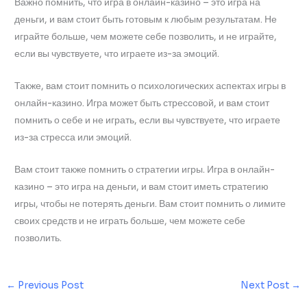
Важно помнить, что игра в онлайн-казино – это игра на
деньги, и вам стоит быть готовым к любым результатам. Не
играйте больше, чем можете себе позволить, и не играйте,
если вы чувствуете, что играете из-за эмоций.
Также, вам стоит помнить о психологических аспектах игры в
онлайн-казино. Игра может быть стрессовой, и вам стоит
помнить о себе и не играть, если вы чувствуете, что играете
из-за стресса или эмоций.
Вам стоит также помнить о стратегии игры. Игра в онлайн-
казино – это игра на деньги, и вам стоит иметь стратегию
игры, чтобы не потерять деньги. Вам стоит помнить о лимите
своих средств и не играть больше, чем можете себе
позволить.
←
Previous Post
Next Post
→