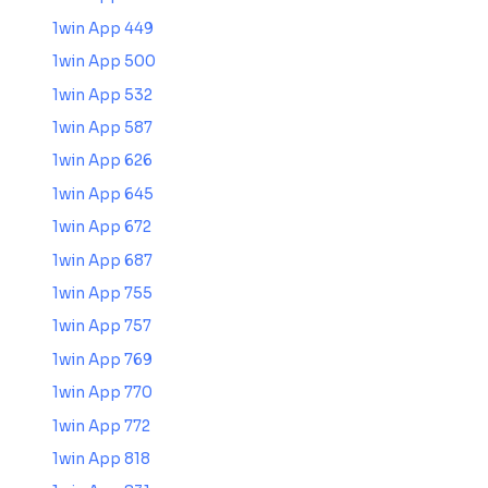
1win App 449
1win App 500
1win App 532
1win App 587
1win App 626
1win App 645
1win App 672
1win App 687
1win App 755
1win App 757
1win App 769
1win App 770
1win App 772
1win App 818