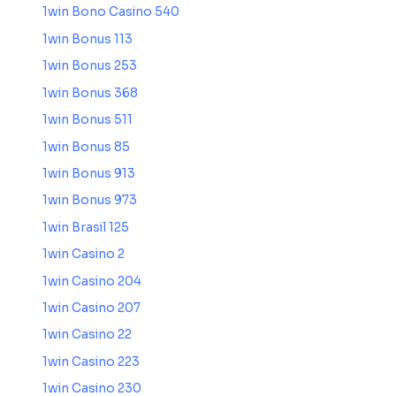
1win Bono Casino 540
1win Bonus 113
1win Bonus 253
1win Bonus 368
1win Bonus 511
1win Bonus 85
1win Bonus 913
1win Bonus 973
1win Brasil 125
1win Casino 2
1win Casino 204
1win Casino 207
1win Casino 22
1win Casino 223
1win Casino 230