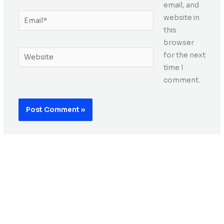
email, and
Email*
website in
this
browser
Website
for the next
time I
comment.