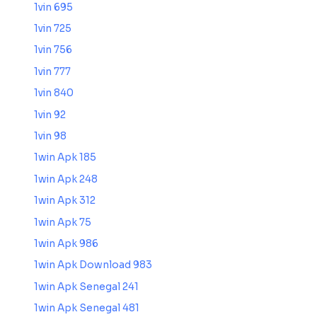
1vin 695
1vin 725
1vin 756
1vin 777
1vin 840
1vin 92
1vin 98
1win Apk 185
1win Apk 248
1win Apk 312
1win Apk 75
1win Apk 986
1win Apk Download 983
1win Apk Senegal 241
1win Apk Senegal 481