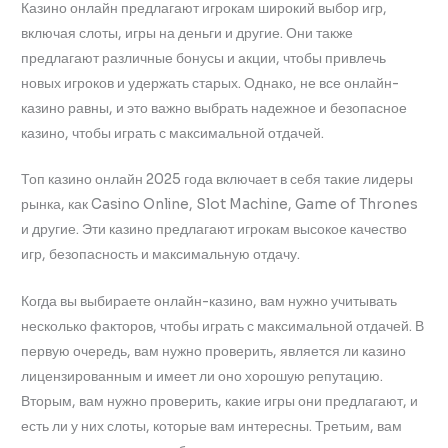
Казино онлайн предлагают игрокам широкий выбор игр,
включая слоты, игры на деньги и другие. Они также
предлагают различные бонусы и акции, чтобы привлечь
новых игроков и удержать старых. Однако, не все онлайн-
казино равны, и это важно выбрать надежное и безопасное
казино, чтобы играть с максимальной отдачей.
Топ казино онлайн 2025 года включает в себя такие лидеры
рынка, как Casino Online, Slot Machine, Game of Thrones
и другие. Эти казино предлагают игрокам высокое качество
игр, безопасность и максимальную отдачу.
Когда вы выбираете онлайн-казино, вам нужно учитывать
несколько факторов, чтобы играть с максимальной отдачей. В
первую очередь, вам нужно проверить, является ли казино
лицензированным и имеет ли оно хорошую репутацию.
Вторым, вам нужно проверить, какие игры они предлагают, и
есть ли у них слоты, которые вам интересны. Третьим, вам