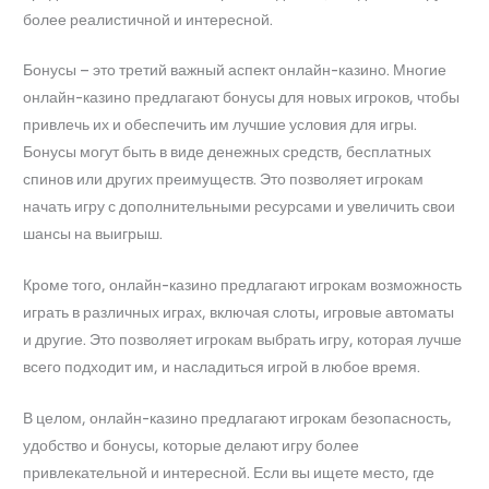
более реалистичной и интересной.
Бонусы – это третий важный аспект онлайн-казино. Многие
онлайн-казино предлагают бонусы для новых игроков, чтобы
привлечь их и обеспечить им лучшие условия для игры.
Бонусы могут быть в виде денежных средств, бесплатных
спинов или других преимуществ. Это позволяет игрокам
начать игру с дополнительными ресурсами и увеличить свои
шансы на выигрыш.
Кроме того, онлайн-казино предлагают игрокам возможность
играть в различных играх, включая слоты, игровые автоматы
и другие. Это позволяет игрокам выбрать игру, которая лучше
всего подходит им, и насладиться игрой в любое время.
В целом, онлайн-казино предлагают игрокам безопасность,
удобство и бонусы, которые делают игру более
привлекательной и интересной. Если вы ищете место, где