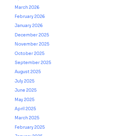
March 2026
February 2026
January 2026
December 2025
November 2025
October 2025
September 2025
August 2025
July 2025
June 2025
May 2025
April 2025
March 2025
February 2025