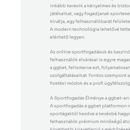
inkább keresik a kényelmes és bizt
játékaikat, vagy fogadjanak sportes
kínálja, egy felhasználóbarát felület
A modern technológia lehetővé tette
elérhető legyen.
Az online sportfogadások és kaszinó 
felhasználók elvárásai is egyre mag
a ggbet, felismerve ezt, folyamatosan 
szolgáltatásaikat. Fontos szempont a 
fizetési módok és a profi ügyfélszolg
A Sportfogadás Élménye a ggbet-en
A sportfogadás a ggbet platformon 
sportágaktól kezdve a kevésbé hagy
felhasználók prémium minőségű átvit
követhetik közvetlenül a mérkőzéseke