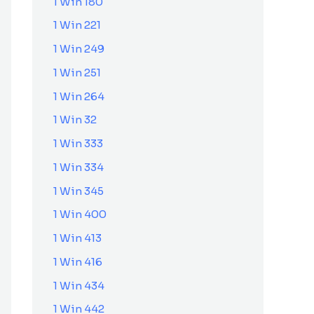
1 Win 180
1 Win 221
1 Win 249
1 Win 251
1 Win 264
1 Win 32
1 Win 333
1 Win 334
1 Win 345
1 Win 400
1 Win 413
1 Win 416
1 Win 434
1 Win 442