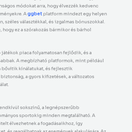
onságos módokat arra, hogy élvezzék kedvenc
eményekre. A
ggbet
platform mindezt egy helyen
en, széles választékkal, és izgalmas bónuszokkal.
, hogy ez a szórakozás bármikor és bárhol
játékok piaca folyamatosan fejlődik, és a
asabbak. A megbízható platformok, mint például
bővítik kínálatukat, és fejlesztik
biztonság, a gyors kifizetések, a változatos
álat.
rendkívül sokszínű, a legnépszerűbb
ományos sportokig minden megtalálható. A
elt élvezhetnek a fogadásaikhoz, így
t, és reagálhatnak az események alakulására. Az