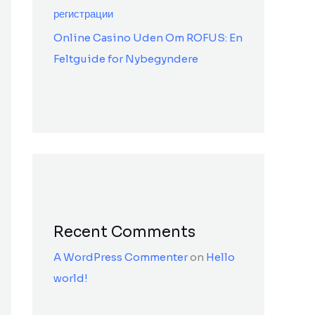
регистрации
Online Casino Uden Om ROFUS: En
Feltguide for Nybegyndere
Recent Comments
A WordPress Commenter
on
Hello
world!