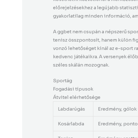
előrejelzésekhez a legújabb statiszt
gyakorlatilag minden információ, am
A ggbet nem csupán a népszerű sport
tenisz összpontosít, hanem külön figy
vonzó lehetőséget kínál az e-sport 
kedvenc játékaikra. A versenyek élő
széles skálán mozognak.
Sportág
Fogadási típusok
Átvitel elérhetősége
Labdarúgás
Eredmény, gólok
Kosárlabda
Eredmény, ponto