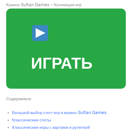
Казино Sultan Games – Коллекция игр
ИГРАТЬ
Содержимое
Большой выбор слот-игр в казино Sultan Games
Классические слоты
Классические игры с картами и рулеткой