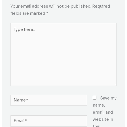
Your email address will not be published.
Required
fields are marked
*
Type
here..
Name*
Save my
name,
email, and
Email*
website in
this