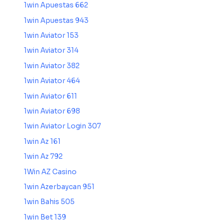
1win Apuestas 662
1win Apuestas 943
1win Aviator 153
1win Aviator 314
1win Aviator 382
1win Aviator 464
1win Aviator 611
1win Aviator 698
1win Aviator Login 307
1win Az 161
1win Az 792
1Win AZ Casino
1win Azerbaycan 951
1win Bahis 505
1win Bet 139