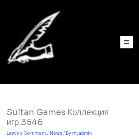
Skip
to
content
Sultan Games Коллекция
игр.3546
Leave a Comment
/
News
/ By
myadmin