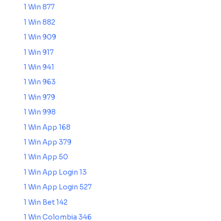
1 Win 877
1 Win 882
1 Win 909
1 Win 917
1 Win 941
1 Win 963
1 Win 979
1 Win 998
1 Win App 168
1 Win App 379
1 Win App 50
1 Win App Login 13
1 Win App Login 527
1 Win Bet 142
1 Win Colombia 346