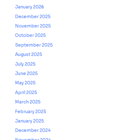
January 2026
December 2025
November 2025
October 2025
September 2025
August 2025
July 2025
June 2025
May 2025
April 2025
March 2025
February 2025
January 2025
December 2024