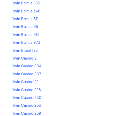
1win Bonus 253
1win Bonus 368
1win Bonus 511
1win Bonus 85
1win Bonus 913
1win Bonus 973
1win Brasil 125
1win Casino 2
1win Casino 204
1win Casino 207
1win Casino 22
1win Casino 223
1win Casino 230
1win Casino 238
1win Casino 259