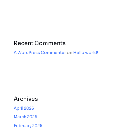
Recent Comments
A WordPress Commenter
on
Hello world!
Archives
April 2026
March 2026
February 2026