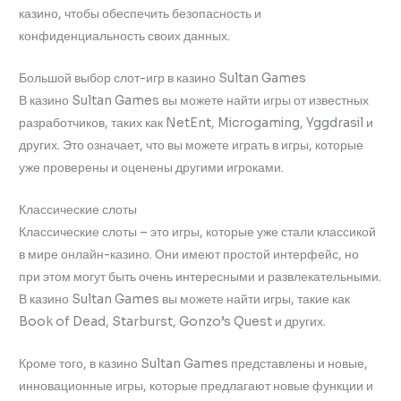
казино, чтобы обеспечить безопасность и
конфиденциальность своих данных.
Большой выбор слот-игр в казино Sultan Games
В казино Sultan Games вы можете найти игры от известных
разработчиков, таких как NetEnt, Microgaming, Yggdrasil и
других. Это означает, что вы можете играть в игры, которые
уже проверены и оценены другими игроками.
Классические слоты
Классические слоты – это игры, которые уже стали классикой
в мире онлайн-казино. Они имеют простой интерфейс, но
при этом могут быть очень интересными и развлекательными.
В казино Sultan Games вы можете найти игры, такие как
Book of Dead, Starburst, Gonzo’s Quest и других.
Кроме того, в казино Sultan Games представлены и новые,
инновационные игры, которые предлагают новые функции и