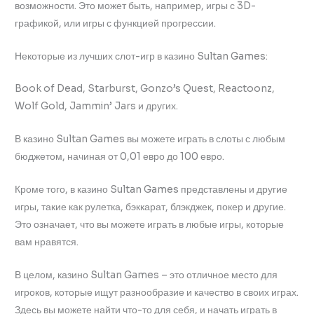
возможности. Это может быть, например, игры с 3D-
графикой, или игры с функцией прогрессии.
Некоторые из лучших слот-игр в казино Sultan Games:
Book of Dead, Starburst, Gonzo’s Quest, Reactoonz,
Wolf Gold, Jammin’ Jars и других.
В казино Sultan Games вы можете играть в слоты с любым
бюджетом, начиная от 0,01 евро до 100 евро.
Кроме того, в казино Sultan Games представлены и другие
игры, такие как рулетка, бэккарат, блэкджек, покер и другие.
Это означает, что вы можете играть в любые игры, которые
вам нравятся.
В целом, казино Sultan Games – это отличное место для
игроков, которые ищут разнообразие и качество в своих играх.
Здесь вы можете найти что-то для себя, и начать играть в