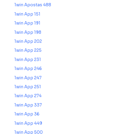
1win Apostas 488
1win App 151
1win App 191
1win App 198
1win App 202
1win App 225
1win App 231
1win App 246
1win App 247
1win App 251
1win App 274
1win App 337
1win App 36
1win App 449
1win App 500