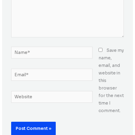
Name*
Save my
name,
email, and
Email*
website in
this
browser
Website
for the next
time I
comment.