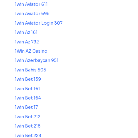
1win Aviator 611
1win Aviator 698
1win Aviator Login 307
1win Az 161
1win Az 792
1Win AZ Casino
1win Azerbaycan 951
1win Bahis 505
1win Bet 139
1win Bet 161
1win Bet 164
1win Bet 17
1win Bet 212
1win Bet 215
1win Bet 229