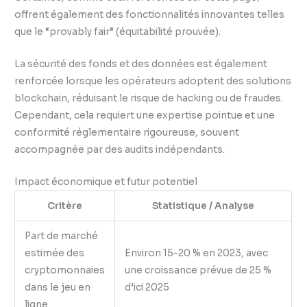
offrent également des fonctionnalités innovantes telles
que le “provably fair” (équitabilité prouvée).
La sécurité des fonds et des données est également
renforcée lorsque les opérateurs adoptent des solutions
blockchain, réduisant le risque de hacking ou de fraudes.
Cependant, cela requiert une expertise pointue et une
conformité réglementaire rigoureuse, souvent
accompagnée par des audits indépendants.
Impact économique et futur potentiel
Critère
Statistique / Analyse
Part de marché
estimée des
Environ 15-20 % en 2023, avec
cryptomonnaies
une croissance prévue de 25 %
dans le jeu en
d’ici 2025
ligne