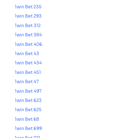
1win Bet 235
1win Bet 293
1win Bet 312
1win Bet 384
1win Bet 406
1win Bet 43
1win Bet 434
1win Bet 451
1win Bet 47
1win Bet 497
1win Bet 623
1win Bet 625
1win Bet 68
1win Bet 699