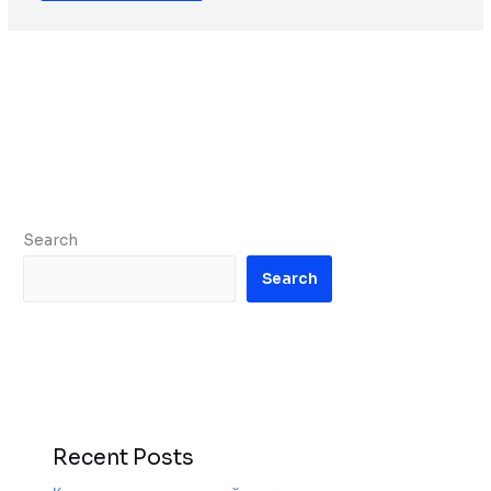
Search
Search
Recent Posts