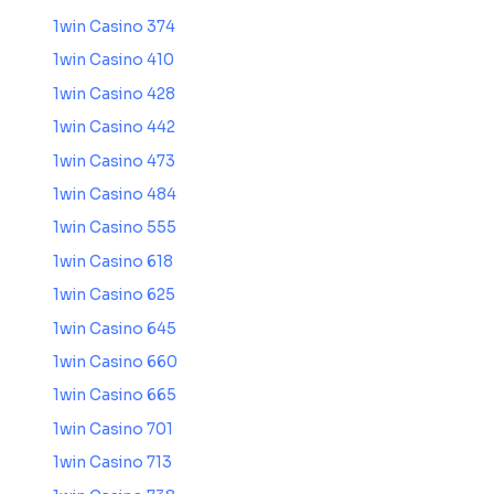
1win Casino 374
1win Casino 410
1win Casino 428
1win Casino 442
1win Casino 473
1win Casino 484
1win Casino 555
1win Casino 618
1win Casino 625
1win Casino 645
1win Casino 660
1win Casino 665
1win Casino 701
1win Casino 713