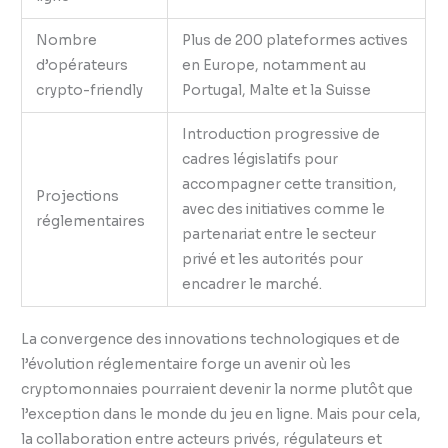
Nombre
Plus de 200 plateformes actives
d’opérateurs
en Europe, notamment au
crypto-friendly
Portugal, Malte et la Suisse
Introduction progressive de
cadres législatifs pour
accompagner cette transition,
Projections
avec des initiatives comme le
réglementaires
partenariat entre le secteur
privé et les autorités pour
encadrer le marché.
La convergence des innovations technologiques et de
l’évolution réglementaire forge un avenir où les
cryptomonnaies pourraient devenir la norme plutôt que
l’exception dans le monde du jeu en ligne. Mais pour cela,
la collaboration entre acteurs privés, régulateurs et