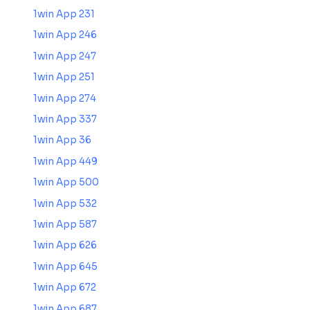
1win App 231
1win App 246
1win App 247
1win App 251
1win App 274
1win App 337
1win App 36
1win App 449
1win App 500
1win App 532
1win App 587
1win App 626
1win App 645
1win App 672
1win App 687