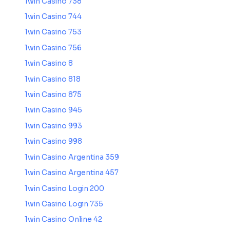
1win Casino 738
1win Casino 744
1win Casino 753
1win Casino 756
1win Casino 8
1win Casino 818
1win Casino 875
1win Casino 945
1win Casino 993
1win Casino 998
1win Casino Argentina 359
1win Casino Argentina 457
1win Casino Login 200
1win Casino Login 735
1win Casino Online 42