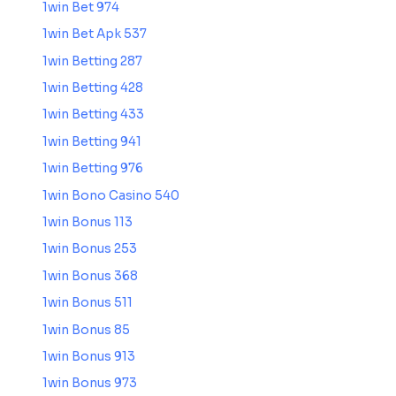
1win Bet 974
1win Bet Apk 537
1win Betting 287
1win Betting 428
1win Betting 433
1win Betting 941
1win Betting 976
1win Bono Casino 540
1win Bonus 113
1win Bonus 253
1win Bonus 368
1win Bonus 511
1win Bonus 85
1win Bonus 913
1win Bonus 973