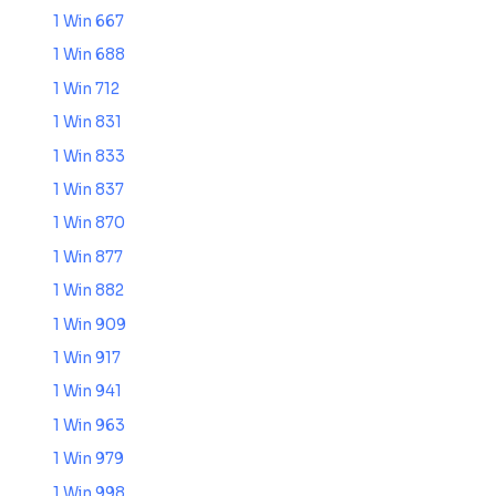
1 Win 667
1 Win 688
1 Win 712
1 Win 831
1 Win 833
1 Win 837
1 Win 870
1 Win 877
1 Win 882
1 Win 909
1 Win 917
1 Win 941
1 Win 963
1 Win 979
1 Win 998