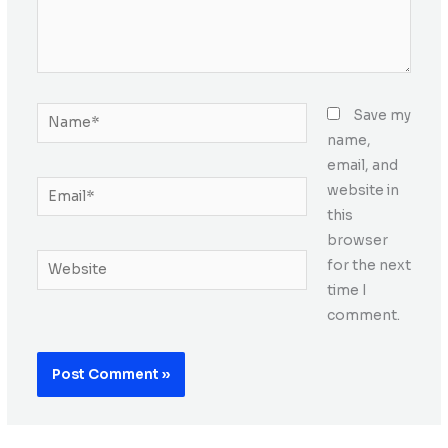
Name*
Save my
name,
email, and
Email*
website in
this
browser
Website
for the next
time I
comment.