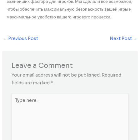
важнейших фактора для игроков. Мы сделали все возможное,
чтобы обеспечить максимальную безопасность вашей игры и
максимальное удобство вашего игрового процесса.
←
Previous Post
Next Post
→
Leave a Comment
Your email address will not be published.
Required
fields are marked
*
Type
here..