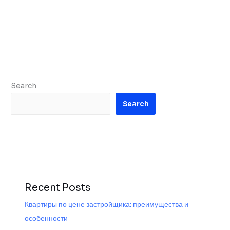
Search
Search
Recent Posts
Квартиры по цене застройщика: преимущества и
особенности