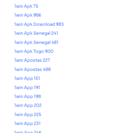
1win Apk 75
1win Apk 986
1win Apk Download 983
1win Apk Senegal 241
1win Apk Senegal 481
1win Apk Togo 900
1win Apostas 227
1win Apostas 488
1win App 151
1win App 191
1win App 198
1win App 202
1win App 225
1win App 231
1win App 246