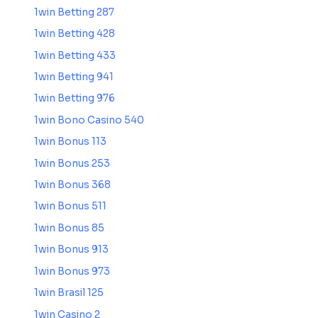
1win Betting 287
1win Betting 428
1win Betting 433
1win Betting 941
1win Betting 976
1win Bono Casino 540
1win Bonus 113
1win Bonus 253
1win Bonus 368
1win Bonus 511
1win Bonus 85
1win Bonus 913
1win Bonus 973
1win Brasil 125
1win Casino 2