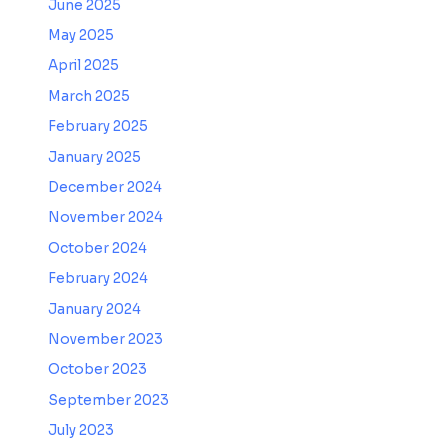
June 2025
May 2025
April 2025
March 2025
February 2025
January 2025
December 2024
November 2024
October 2024
February 2024
January 2024
November 2023
October 2023
September 2023
July 2023