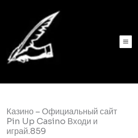
Skip
to
content
Казино – Официальный сайт
Pin Up Casino Входи и
играй.859