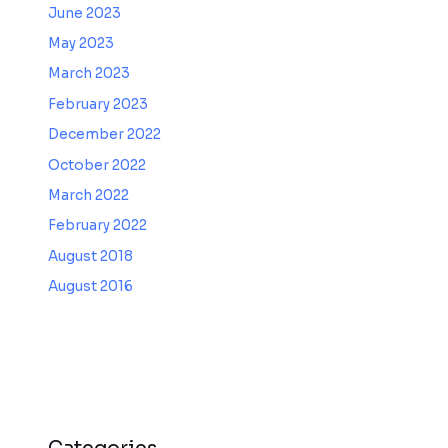
June 2023
May 2023
March 2023
February 2023
December 2022
October 2022
March 2022
February 2022
August 2018
August 2016