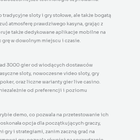
tradycyjne sloty i gry stołowe, ale także bogatą
czuć atmosferę prawdziwego kasyna, grając z
ruje także dedykowane aplikacje mobilne na
 grę w dowolnym miejscu i czasie.
onad 3000 gier od wiodących dostawców
asyczne sloty, nowoczesne video sloty, gry
 poker, oraz liczne warianty gier live casino.
 niezależnie od preferencji i poziomu
trybie demo, co pozwala na przetestowanie ich
 doskonała opcja dla początkujących graczy,
i gry i strategiami, zanim zaczną grać na
rmowej gry pozwala również na sprawdzanie