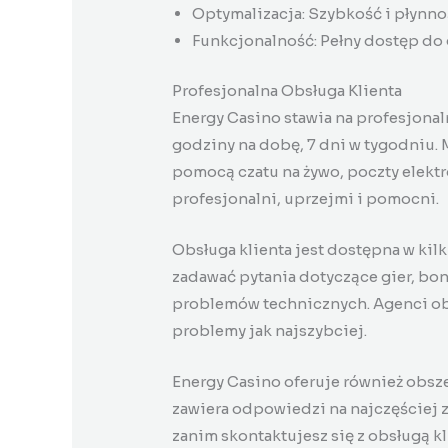
Optymalizacja: Szybkość i płynn
Funkcjonalność: Pełny dostęp do 
Profesjonalna Obsługa Klienta
Energy Casino stawia na profesjonaln
godziny na dobę, 7 dni w tygodniu. 
pomocą czatu na żywo, poczty elektr
profesjonalni, uprzejmi i pomocni.
Obsługa klienta jest dostępna w kil
zadawać pytania dotyczące gier, bo
problemów technicznych. Agenci obs
problemy jak najszybciej.
Energy Casino oferuje również obsze
zawiera odpowiedzi na najczęściej 
zanim skontaktujesz się z obsługą 