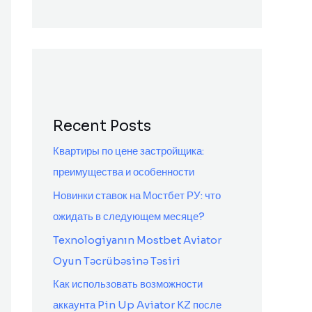
Recent Posts
Квартиры по цене застройщика:
преимущества и особенности
Новинки ставок на Мостбет РУ: что
ожидать в следующем месяце?
Texnologiyanın Mostbet Aviator
Oyun Təcrübəsinə Təsiri
Как использовать возможности
аккаунта Pin Up Aviator KZ после