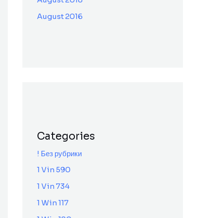
August 2016
Categories
! Без рубрики
1 Vin 590
1 Vin 734
1 Win 117