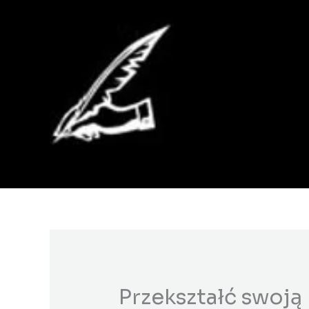
Skip
to
content
Przekształć swoją