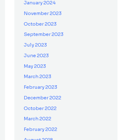
January 2024
November 2023
October 2023
September 2023
July 2023
June 2023
May 2023
March 2023
February 2023
December 2022
October 2022
March 2022
February 2022
August 2018