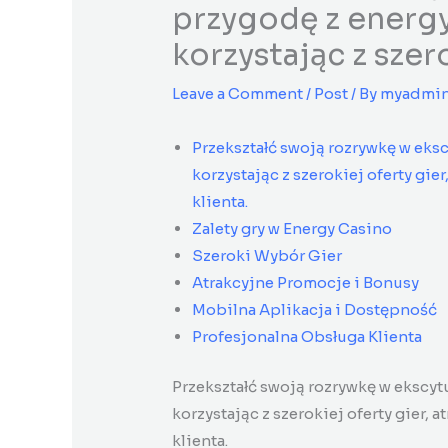
przygodę z energy
korzystając z szer
Leave a Comment
/
Post
/ By
myadmi
Przekształć swoją rozrywkę w eks
korzystając z szerokiej oferty gi
klienta.
Zalety gry w Energy Casino
Szeroki Wybór Gier
Atrakcyjne Promocje i Bonusy
Mobilna Aplikacja i Dostępność
Profesjonalna Obsługa Klienta
Przekształć swoją rozrywkę w ekscyt
korzystając z szerokiej oferty gier,
klienta.