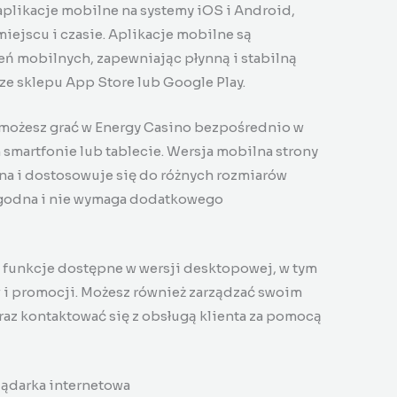
plikacje mobilne na systemy iOS i Android,
iejscu i czasie. Aplikacje mobilne są
ń mobilnych, zapewniając płynną i stabilną
ze sklepu App Store lub Google Play.
, możesz grać w Energy Casino bezpośrednio w
smartfonie lub tablecie. Wersja mobilna strony
wna i dostosowuje się do różnych rozmiarów
wygodna i nie wymaga dodatkowego
e funkcje dostępne w wersji desktopowej, w tym
 i promocji. Możesz również zarządzać swoim
raz kontaktować się z obsługą klienta za pomocą
lądarka internetowa