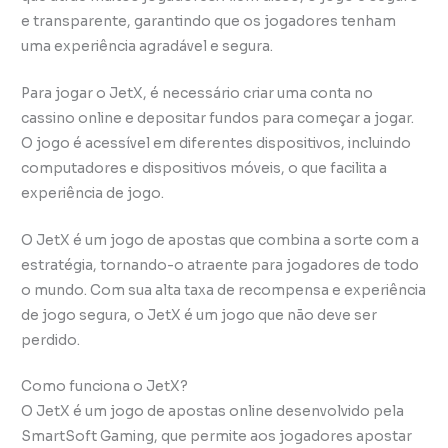
e transparente, garantindo que os jogadores tenham
uma experiência agradável e segura.
Para jogar o JetX, é necessário criar uma conta no
cassino online e depositar fundos para começar a jogar.
O jogo é acessível em diferentes dispositivos, incluindo
computadores e dispositivos móveis, o que facilita a
experiência de jogo.
O JetX é um jogo de apostas que combina a sorte com a
estratégia, tornando-o atraente para jogadores de todo
o mundo. Com sua alta taxa de recompensa e experiência
de jogo segura, o JetX é um jogo que não deve ser
perdido.
Como funciona o JetX?
O JetX é um jogo de apostas online desenvolvido pela
SmartSoft Gaming, que permite aos jogadores apostar