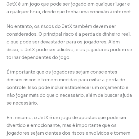
JetX é um jogo que pode ser jogado em qualquer lugar e
a qualquer hora, desde que tenha uma conexão à internet.
No entanto, os riscos do JetX também devem ser
considerados. O principal risco é a perda de dinheiro real,
o que pode ser devastador para os jogadores. Além
disso, o JetX pode ser adictivo, e os jogadores podem se
tornar dependentes do jogo.
É importante que os jogadores sejam conscientes
desses riscos e tomem medidas para evitar a perda de
controle. Isso pode incluir estabelecer um orçamento e
não jogar mais do que o necessário, além de buscar ajuda
se necessário.
Em resumo, o JetX é um jogo de apostas que pode ser
divertido e emocionante, mas é importante que os
jogadores sejam cientes dos riscos envolvidos e tomem