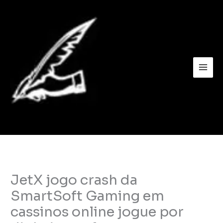
Skip
to
content
JetX jogo crash da
SmartSoft Gaming em
cassinos online jogue por