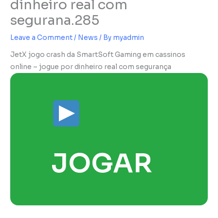
dinheiro real com
segurana.285
Leave a Comment
/
News
/ By
myadmin
JetX jogo crash da SmartSoft Gaming em cassinos
online – jogue por dinheiro real com segurança
JOGAR