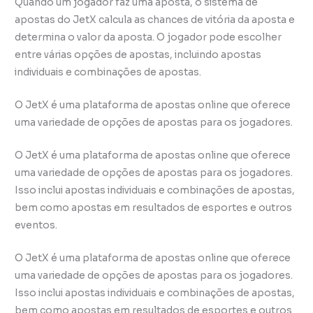
Quando um jogador faz uma aposta, o sistema de
apostas do JetX calcula as chances de vitória da aposta e
determina o valor da aposta. O jogador pode escolher
entre várias opções de apostas, incluindo apostas
individuais e combinações de apostas.
O JetX é uma plataforma de apostas online que oferece
uma variedade de opções de apostas para os jogadores.
O JetX é uma plataforma de apostas online que oferece
uma variedade de opções de apostas para os jogadores.
Isso inclui apostas individuais e combinações de apostas,
bem como apostas em resultados de esportes e outros
eventos.
O JetX é uma plataforma de apostas online que oferece
uma variedade de opções de apostas para os jogadores.
Isso inclui apostas individuais e combinações de apostas,
bem como apostas em resultados de esportes e outros