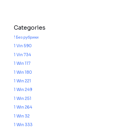
Categories
! Без рубрики
1 Vin 590
1 Vin 734
1 Win 117
1 Win 180
1 Win 221
1 Win 249
1 Win 251
1 Win 264
1 Win 32
1 Win 333