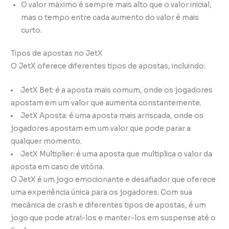
O valor máximo é sempre mais alto que o valor inicial,
mas o tempo entre cada aumento do valor é mais
curto.
Tipos de apostas no JetX
O JetX oferece diferentes tipos de apostas, incluindo:
JetX Bet: é a aposta mais comum, onde os jogadores
apostam em um valor que aumenta constantemente.
JetX Aposta: é uma aposta mais arriscada, onde os
jogadores apostam em um valor que pode parar a
qualquer momento.
JetX Multiplier: é uma aposta que multiplica o valor da
aposta em caso de vitória.
O JetX é um jogo emocionante e desafiador que oferece
uma experiência única para os jogadores. Com sua
mecânica de crash e diferentes tipos de apostas, é um
jogo que pode atraí-los e manter-los em suspense até o