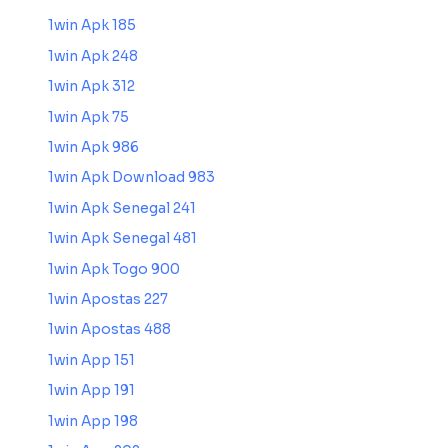
1win Apk 185
1win Apk 248
1win Apk 312
1win Apk 75
1win Apk 986
1win Apk Download 983
1win Apk Senegal 241
1win Apk Senegal 481
1win Apk Togo 900
1win Apostas 227
1win Apostas 488
1win App 151
1win App 191
1win App 198