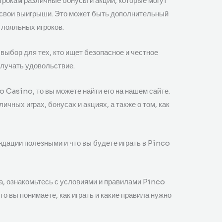
грокам различные бонусы и акции, которые могут
ь свои выигрыши. Это может быть дополнительный
 лояльных игроков.
выбор для тех, кто ищет безопасное и честное
получать удовольствие.
Casino, то вы можете найти его на нашем сайте.
чных играх, бонусах и акциях, а также о том, как
дации полезными и что вы будете играть в Pinco
а, ознакомьтесь с условиями и правилами Pinco
о вы понимаете, как играть и какие правила нужно