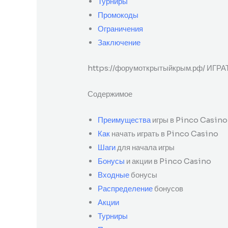
Турниры
Промокоды
Ограничения
Заключение
https://форумоткрытыйкрым.рф/ ИГРА
Содержимое
Преимущества
игры в Pinco Casino
Как
начать играть в Pinco Casino
Шаги
для начала игры
Бонусы
и акции в Pinco Casino
Входные
бонусы
Распределение
бонусов
Акции
Турниры