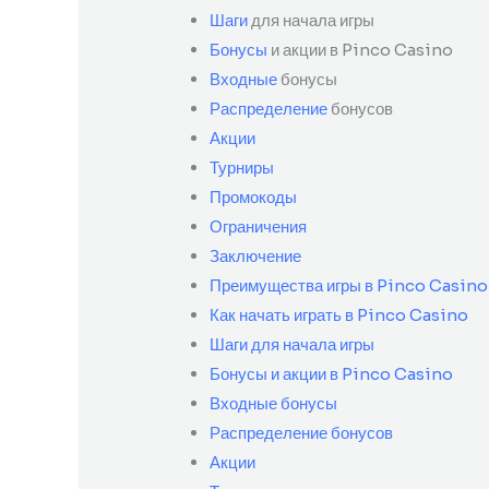
Шаги
для начала игры
Бонусы
и акции в Pinco Casino
Входные
бонусы
Распределение
бонусов
Акции
Турниры
Промокоды
Ограничения
Заключение
Преимущества игры в Pinco Casino
Как начать играть в Pinco Casino
Шаги для начала игры
Бонусы и акции в Pinco Casino
Входные бонусы
Распределение бонусов
Акции