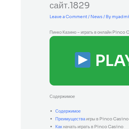
сайт.1829
Leave a Comment
/
News
/ By
myadm
Пинко Казино – играть в онлайн Pinco
PLA
Содержимое
Содержимое
Преимущества
игры в Pinco Casino
Как
начать играть в Pinco Casino