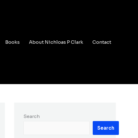
Books
About Nichloas P Clark
Contact
Search
Search