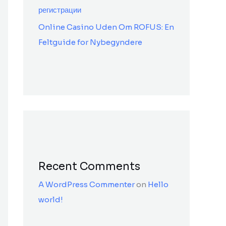
регистрации
Online Casino Uden Om ROFUS: En
Feltguide for Nybegyndere
Recent Comments
A WordPress Commenter
on
Hello
world!