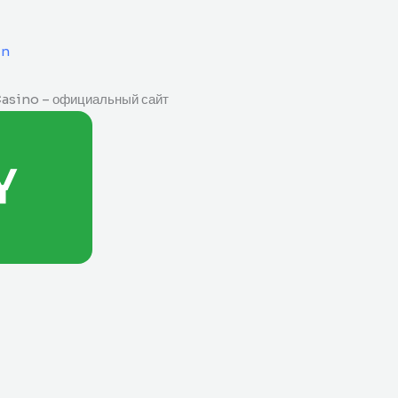
in
 Casino – официальный сайт
Y