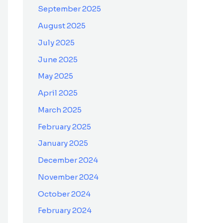
September 2025
August 2025
July 2025
June 2025
May 2025
April 2025
March 2025
February 2025
January 2025
December 2024
November 2024
October 2024
February 2024