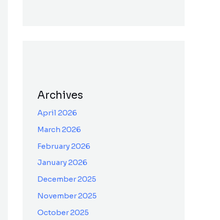
Archives
April 2026
March 2026
February 2026
January 2026
December 2025
November 2025
October 2025