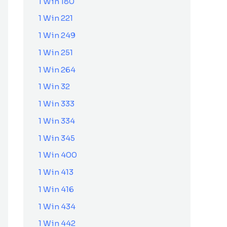
1 Win 180
1 Win 221
1 Win 249
1 Win 251
1 Win 264
1 Win 32
1 Win 333
1 Win 334
1 Win 345
1 Win 400
1 Win 413
1 Win 416
1 Win 434
1 Win 442