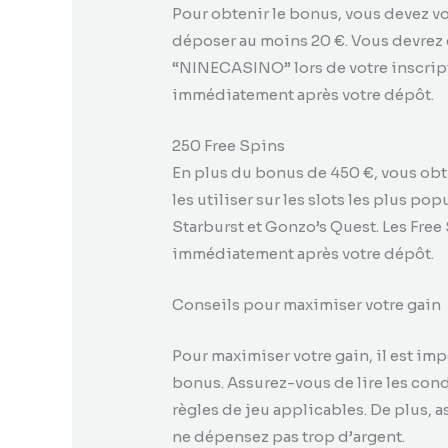
Pour obtenir le bonus, vous devez vou
déposer au moins 20 €. Vous devrez 
“NINECASINO” lors de votre inscript
immédiatement après votre dépôt.
250 Free Spins
En plus du bonus de 450 €, vous ob
les utiliser sur les slots les plus p
Starburst et Gonzo’s Quest. Les Free
immédiatement après votre dépôt.
Conseils pour maximiser votre gain
Pour maximiser votre gain, il est i
bonus. Assurez-vous de lire les con
règles de jeu applicables. De plus, 
ne dépensez pas trop d’argent.