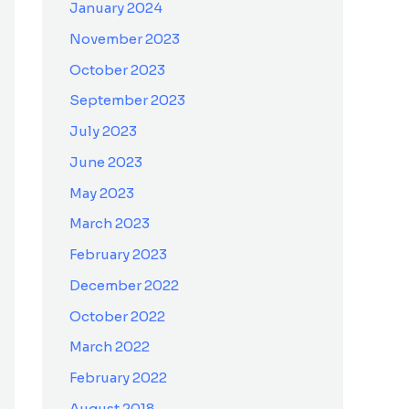
January 2024
November 2023
October 2023
September 2023
July 2023
June 2023
May 2023
March 2023
February 2023
December 2022
October 2022
March 2022
February 2022
August 2018