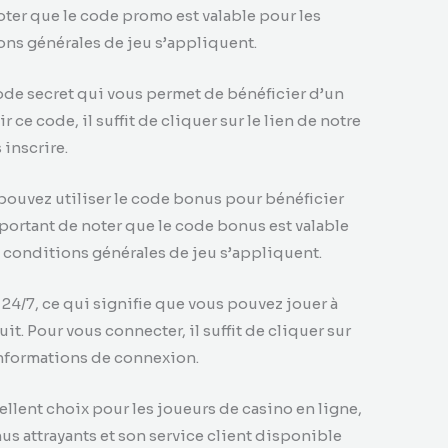
noter que le code promo est valable pour les
ons générales de jeu s’appliquent.
de secret qui vous permet de bénéficier d’un
ce code, il suffit de cliquer sur le lien de notre
 inscrire.
 pouvez utiliser le code bonus pour bénéficier
mportant de noter que le code bonus est valable
s conditions générales de jeu s’appliquent.
24/7, ce qui signifie que vous pouvez jouer à
it. Pour vous connecter, il suffit de cliquer sur
s informations de connexion.
ellent choix pour les joueurs de casino en ligne,
nus attrayants et son service client disponible