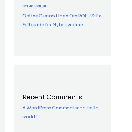
регистрации
Online Casino Uden Om ROFUS: En
Feltguide for Nybegyndere
Recent Comments
A WordPress Commenter
on
Hello
world!