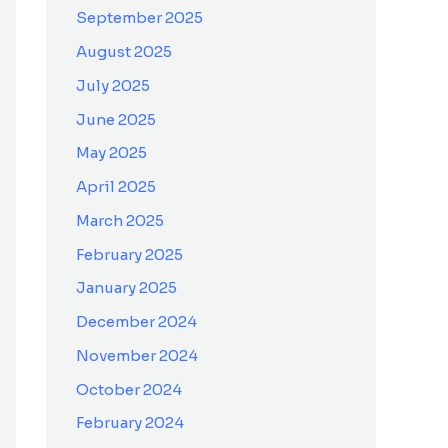
September 2025
August 2025
July 2025
June 2025
May 2025
April 2025
March 2025
February 2025
January 2025
December 2024
November 2024
October 2024
February 2024