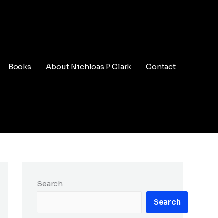
Books
About Nichloas P Clark
Contact
Search
Search