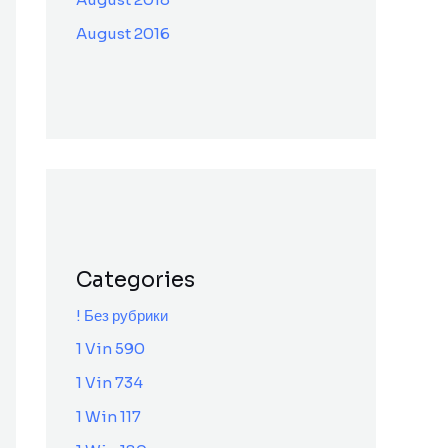
August 2016
Categories
! Без рубрики
1 Vin 590
1 Vin 734
1 Win 117