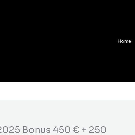
Home
2025 Bonus 450 € + 250