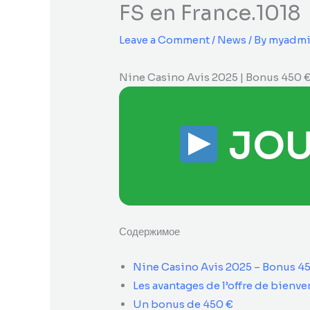
FS en France.1018
Leave a Comment
/
News
/ By
myadm
Nine Casino Avis 2025 | Bonus 450 €
JOU
Содержимое
Nine Casino Avis 2025 – Bonus 45
Les avantages de l’offre de bienv
Un bonus de 450 €