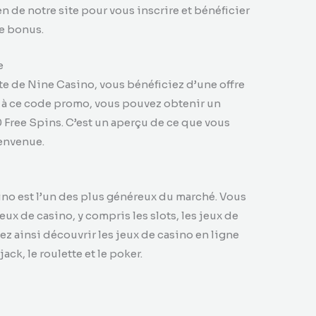
ien de notre site pour vous inscrire et bénéficier
e bonus.
e
ite de Nine Casino, vous bénéficiez d’une offre
 à ce code promo, vous pouvez obtenir un
Free Spins. C’est un aperçu de ce que vous
ienvenue.
no est l’un des plus généreux du marché. Vous
jeux de casino, y compris les slots, les jeux de
vez ainsi découvrir les jeux de casino en ligne
ack, le roulette et le poker.