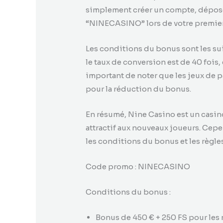
simplement créer un compte, déposer
“NINECASINO” lors de votre premie
Les conditions du bonus sont les sui
le taux de conversion est de 40 fois, 
important de noter que les jeux de p
pour la réduction du bonus.
En résumé, Nine Casino est un casino
attractif aux nouveaux joueurs. Cep
les conditions du bonus et les règle
Code promo : NINECASINO
Conditions du bonus :
Bonus de 450 € + 250 FS pour les