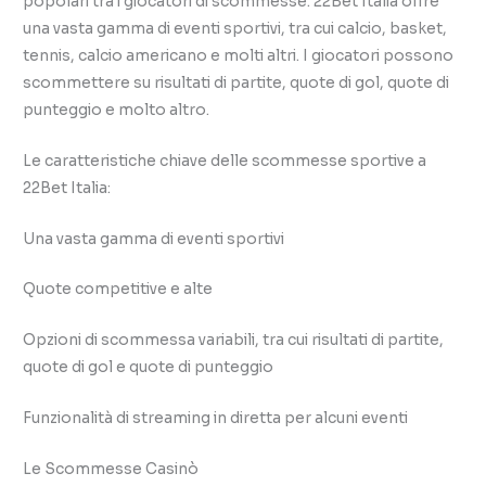
popolari tra i giocatori di scommesse. 22Bet Italia offre
una vasta gamma di eventi sportivi, tra cui calcio, basket,
tennis, calcio americano e molti altri. I giocatori possono
scommettere su risultati di partite, quote di gol, quote di
punteggio e molto altro.
Le caratteristiche chiave delle scommesse sportive a
22Bet Italia:
Una vasta gamma di eventi sportivi
Quote competitive e alte
Opzioni di scommessa variabili, tra cui risultati di partite,
quote di gol e quote di punteggio
Funzionalità di streaming in diretta per alcuni eventi
Le Scommesse Casinò