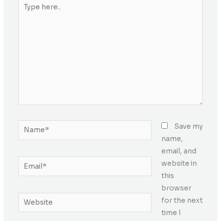
Type
here..
Name*
Save my
name,
email, and
Email*
website in
this
browser
Website
for the next
time I