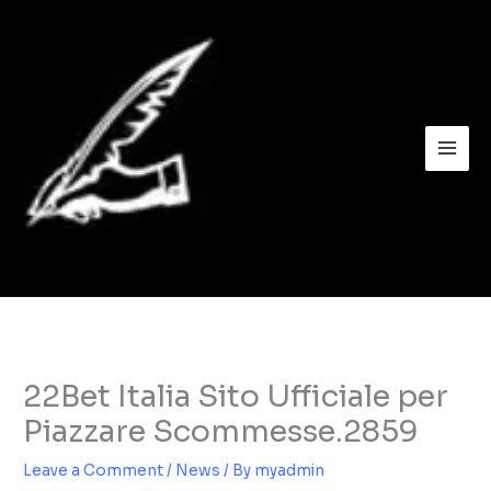
Skip
to
content
22Bet Italia Sito Ufficiale per
Piazzare Scommesse.2859
Leave a Comment
/
News
/ By
myadmin