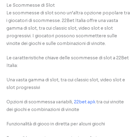
Le Scommesse di Slot
Le scommesse di slot sono un’altra opzione popolare tra
i giocatori di scommesse. 22Bet Italia offre una vasta
gamma di slot, tra cui classic slot, video slot e slot
progressivi. I giocatori possono scommettere sulle
vincite dei giochi e sulle combinazioni di vincite.
Le caratteristiche chiave delle scommesse di slot a 22Bet
Italia:
Una vasta gamma di slot, tra cui classic slot, video slot e
slot progressivi
Opzioni di scommessa variabili,
22bet apk
tra cui vincite
dei giochi e combinazioni di vincite
Funzionalità di gioco in diretta per alcuni giochi