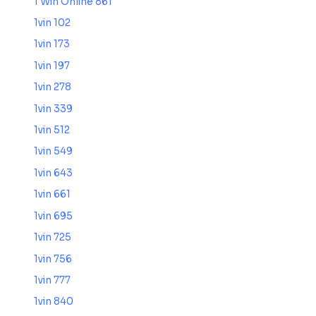
1 Win Online 861
1vin 102
1vin 173
1vin 197
1vin 278
1vin 339
1vin 512
1vin 549
1vin 643
1vin 661
1vin 695
1vin 725
1vin 756
1vin 777
1vin 840