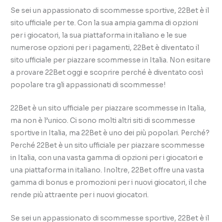
Se sei un appassionato di scommesse sportive, 22Bet è il
sito ufficiale per te. Con la sua ampia gamma di opzioni
per i giocatori, la sua piattaforma in italiano e le sue
numerose opzioni per i pagamenti, 22Bet è diventato il
sito ufficiale per piazzare scommesse in Italia. Non esitare
a provare 22Bet oggi e scoprire perché è diventato così
popolare tra gli appassionati di scommesse!
22Bet è un sito ufficiale per piazzare scommesse in Italia,
ma non è l’unico. Ci sono molti altri siti di scommesse
sportive in Italia, ma 22Bet è uno dei più popolari. Perché?
Perché 22Bet è un sito ufficiale per piazzare scommesse
in Italia, con una vasta gamma di opzioni per i giocatori e
una piattaforma in italiano. Inoltre, 22Bet offre una vasta
gamma di bonus e promozioni per i nuovi giocatori, il che
rende più attraente per i nuovi giocatori.
Se sei un appassionato di scommesse sportive, 22Bet è il