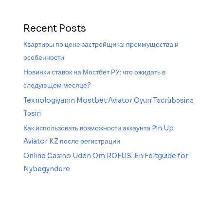
Recent Posts
Квартиры по цене застройщика: преимущества и
особенности
Новинки ставок на Мостбет РУ: что ожидать в
следующем месяце?
Texnologiyanın Mostbet Aviator Oyun Təcrübəsinə
Təsiri
Как использовать возможности аккаунта Pin Up
Aviator KZ после регистрации
Online Casino Uden Om ROFUS: En Feltguide for
Nybegyndere