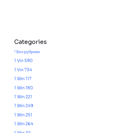
Categories
! Без рубрики
1 Vin 590
1 Vin 734
1 Win 117
1 Win 180
1 Win 221
1 Win 249
1 Win 251
1 Win 264