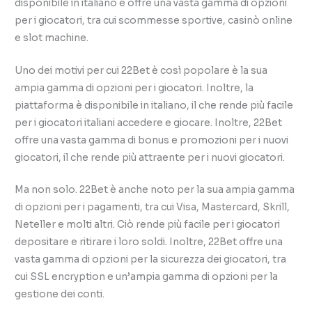
disponibile in italiano e offre una vasta gamma di opzioni
per i giocatori, tra cui scommesse sportive, casinò online
e slot machine.
Uno dei motivi per cui 22Bet è così popolare è la sua
ampia gamma di opzioni per i giocatori. Inoltre, la
piattaforma è disponibile in italiano, il che rende più facile
per i giocatori italiani accedere e giocare. Inoltre, 22Bet
offre una vasta gamma di bonus e promozioni per i nuovi
giocatori, il che rende più attraente per i nuovi giocatori.
Ma non solo. 22Bet è anche noto per la sua ampia gamma
di opzioni per i pagamenti, tra cui Visa, Mastercard, Skrill,
Neteller e molti altri. Ciò rende più facile per i giocatori
depositare e ritirare i loro soldi. Inoltre, 22Bet offre una
vasta gamma di opzioni per la sicurezza dei giocatori, tra
cui SSL encryption e un’ampia gamma di opzioni per la
gestione dei conti.