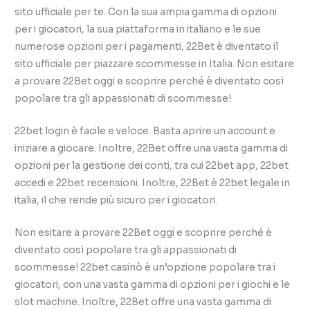
sito ufficiale per te. Con la sua ampia gamma di opzioni
per i giocatori, la sua piattaforma in italiano e le sue
numerose opzioni per i pagamenti, 22Bet è diventato il
sito ufficiale per piazzare scommesse in Italia. Non esitare
a provare 22Bet oggi e scoprire perché è diventato così
popolare tra gli appassionati di scommesse!
22bet login è facile e veloce. Basta aprire un account e
iniziare a giocare. Inoltre, 22Bet offre una vasta gamma di
opzioni per la gestione dei conti, tra cui 22bet app, 22bet
accedi e 22bet recensioni. Inoltre, 22Bet è 22bet legale in
italia, il che rende più sicuro per i giocatori.
Non esitare a provare 22Bet oggi e scoprire perché è
diventato così popolare tra gli appassionati di
scommesse! 22bet casinò è un’opzione popolare tra i
giocatori, con una vasta gamma di opzioni per i giochi e le
slot machine. Inoltre, 22Bet offre una vasta gamma di