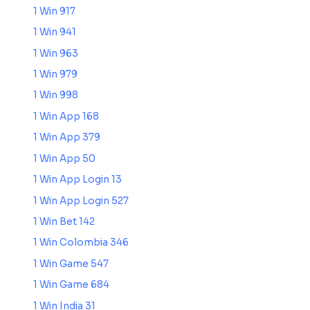
1 Win 917
1 Win 941
1 Win 963
1 Win 979
1 Win 998
1 Win App 168
1 Win App 379
1 Win App 50
1 Win App Login 13
1 Win App Login 527
1 Win Bet 142
1 Win Colombia 346
1 Win Game 547
1 Win Game 684
1 Win India 31