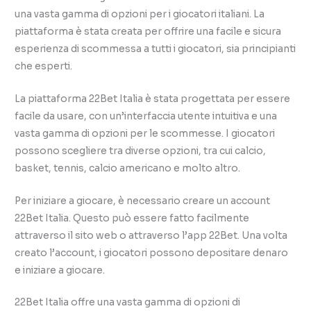
una vasta gamma di opzioni per i giocatori italiani. La
piattaforma è stata creata per offrire una facile e sicura
esperienza di scommessa a tutti i giocatori, sia principianti
che esperti.
La piattaforma 22Bet Italia è stata progettata per essere
facile da usare, con un’interfaccia utente intuitiva e una
vasta gamma di opzioni per le scommesse. I giocatori
possono scegliere tra diverse opzioni, tra cui calcio,
basket, tennis, calcio americano e molto altro.
Per iniziare a giocare, è necessario creare un account
22Bet Italia. Questo può essere fatto facilmente
attraverso il sito web o attraverso l’app 22Bet. Una volta
creato l’account, i giocatori possono depositare denaro
e iniziare a giocare.
22Bet Italia offre una vasta gamma di opzioni di