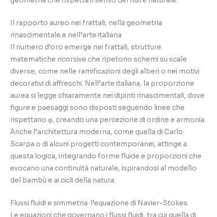
geometria che rispetta il senso del fluire naturale.
Il rapporto aureo nei frattali, nella geometria
rinascimentale e nell’arte italiana
Il numero d’oro emerge nei frattali, strutture
matematiche ricorsive che ripetono schemi su scale
diverse, come nelle ramificazioni degli alberi o nei motivi
decorativi di affreschi. Nell’arte italiana, la proporzione
aurea si legge chiaramente nei dipinti rinascimentali, dove
figure e paesaggi sono disposti seguendo linee che
rispettano φ, creando una percezione di ordine e armonia.
Anche l’architettura moderna, come quella di Carlo
Scarpa o di alcuni progetti contemporanei, attinge a
questa logica, integrando forme fluide e proporzioni che
evocano una continuità naturale, ispirandosi al modello
del bambù e ai cicli della natura.
Flussi fluidi e simmetria: l’equazione di Navier-Stokes
Le equazioni che governano i flussi fluidi, tra cui quella di