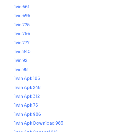
1vin 661
1vin 695
1vin 725
1vin 756
1vin 777
1vin 840
1vin 92
1vin 98
1win Apk 185
1win Apk 248
1win Apk 312
1win Apk 75
1win Apk 986
1win Apk Download 983