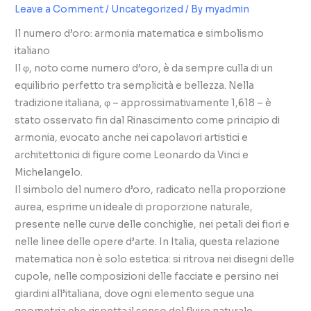
Leave a Comment
/
Uncategorized
/ By
myadmin
Il numero d’oro: armonia matematica e simbolismo
italiano
Il φ, noto come numero d’oro, è da sempre culla di un
equilibrio perfetto tra semplicità e bellezza. Nella
tradizione italiana, φ – approssimativamente 1,618 – è
stato osservato fin dal Rinascimento come principio di
armonia, evocato anche nei capolavori artistici e
architettonici di figure come Leonardo da Vinci e
Michelangelo.
Il simbolo del numero d’oro, radicato nella proporzione
aurea, esprime un ideale di proporzione naturale,
presente nelle curve delle conchiglie, nei petali dei fiori e
nelle linee delle opere d’arte. In Italia, questa relazione
matematica non è solo estetica: si ritrova nei disegni delle
cupole, nelle composizioni delle facciate e persino nei
giardini all’italiana, dove ogni elemento segue una