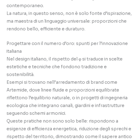
contemporaneo.
La natura, in questo senso, non è solo fonte d’ispirazione,
ma maestra di un linguaggio universale: proporzioni che
rendono bello, efficiente e duraturo.
Progettare con il numero d’oro: spunti per l’innovazione
italiana
Nel design italiano, il rispetto del φ si traduce in scelte
estetiche e tecniche che fondono tradizione e
sostenibilità.
Esempi si trovano nell’arredamento di brand come
Artemide, dove linee fluide e proporzioni equilibrate
riflettono l’equilibrio naturale, o in progetti di ingegneria
ecologica che integrano canali, giardini e infrastrutture
seguendo schemi armonici.
Queste pratiche non sono solo belle: rispondono a
esigenze di efficienza energetica, riduzione degli sprechi e
rispetto del territorio, dimostrando come il sapere antico