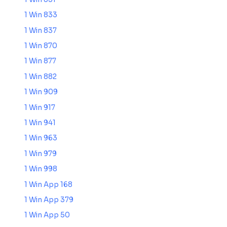
1 Win 833
1 Win 837
1 Win 870
1 Win 877
1 Win 882
1 Win 909
1 Win 917
1 Win 941
1 Win 963
1 Win 979
1 Win 998
1 Win App 168
1 Win App 379
1 Win App 50