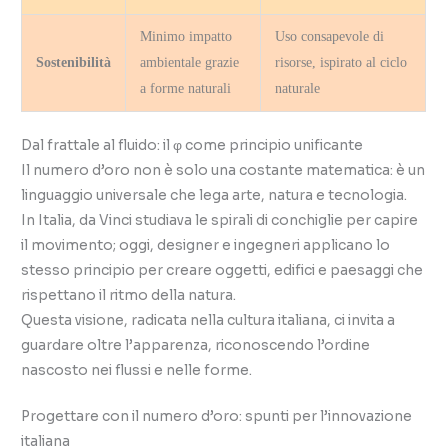
Minimo impatto
Uso consapevole di
Sostenibilità
ambientale grazie
risorse, ispirato al ciclo
a forme naturali
naturale
Dal frattale al fluido: il φ come principio unificante
Il numero d’oro non è solo una costante matematica: è un
linguaggio universale che lega arte, natura e tecnologia.
In Italia, da Vinci studiava le spirali di conchiglie per capire
il movimento; oggi, designer e ingegneri applicano lo
stesso principio per creare oggetti, edifici e paesaggi che
rispettano il ritmo della natura.
Questa visione, radicata nella cultura italiana, ci invita a
guardare oltre l’apparenza, riconoscendo l’ordine
nascosto nei flussi e nelle forme.
Progettare con il numero d’oro: spunti per l’innovazione
italiana