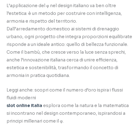
L’applicazione del φ nel design italiano va ben oltre
l’estetica: è un metodo per costruire con intelligenza,
armonia e rispetto del territorio.
Dall’arredamento domestico ai sistemi di drenaggio
urbano, ogni progetto che integra proporzioni equilibrate
risponde a un ideale antico: quello di bellezza funzionale.
Come il bambù, che cresce verso la luce senza sprechi,
anche l’innovazione italiana cerca di unire efficienza,
estetica e sostenibilità, trasformando il concetto di
armonia in pratica quotidiana.
Leggi anche: scopri come il numero d’oro ispira i flussi
fluidi moderni
slot online italia
esplora come la natura e la matematica
si incontrano nel design contemporaneo, ispirandosi a
principi millenari come il φ.