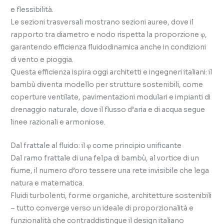
e flessibilità.
Le sezioni trasversali mostrano sezioni auree, dove il
rapporto tra diametro e nodo rispetta la proporzione φ,
garantendo efficienza fluidodinamica anche in condizioni
di vento e pioggia.
Questa efficienza ispira oggi architetti e ingegneri italiani: il
bambù diventa modello per strutture sostenibili, come
coperture ventilate, pavimentazioni modulari e impianti di
drenaggio naturale, dove il flusso d’aria e di acqua segue
linee razionali e armoniose.
Dal frattale al fluido: il φ come principio unificante
Dal ramo frattale di una felpa di bambù, al vortice di un
fiume, il numero d’oro tessere una rete invisibile che lega
natura e matematica.
Fluidi turbolenti, forme organiche, architetture sostenibili
– tutto converge verso un ideale di proporzionalità e
funzionalità che contraddistingue il design italiano