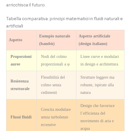
arricchisca il futuro.
Tabella comparativa: principi matematici in fluidi naturali e
artificiali
Esempio naturale
Aspetto artificiale
Aspetto
(bambù)
(design italiano)
Proporzioni
Nodi del colmo
Linee curve e modulari
auree
proporzionali a φ
in design e architettura
Flessibilità del
Strutture leggere ma
Resistenza
colmo senza
robuste, ispirate alla
strutturale
cedimenti
natura
Design che favorisce
Crescita modulare
l’efficienza del
Flussi fluidi
senza turbolenze
movimento di aria e
eccessive
acqua