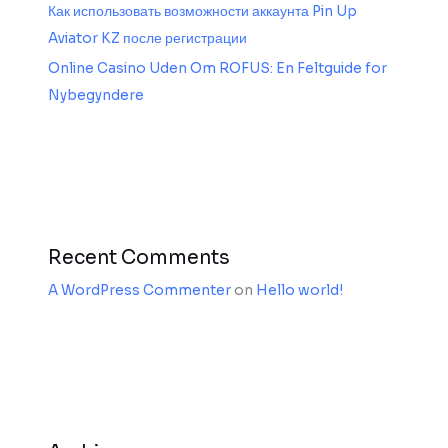
Как использовать возможности аккаунта Pin Up
Aviator KZ после регистрации
Online Casino Uden Om ROFUS: En Feltguide for
Nybegyndere
Recent Comments
A WordPress Commenter
on
Hello world!