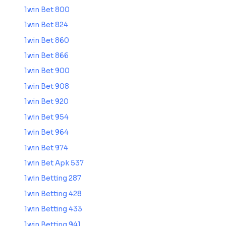
1win Bet 800
1win Bet 824
1win Bet 860
1win Bet 866
1win Bet 900
1win Bet 908
1win Bet 920
1win Bet 954
1win Bet 964
1win Bet 974
1win Bet Apk 537
1win Betting 287
1win Betting 428
1win Betting 433
1win Betting 941