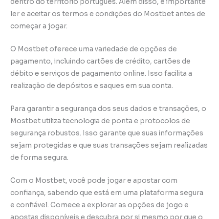
dentro do território português. Além disso, é importante
ler e aceitar os termos e condições do Mostbet antes de
começar a jogar.
O Mostbet oferece uma variedade de opções de
pagamento, incluindo cartões de crédito, cartões de
débito e serviços de pagamento online. Isso facilita a
realização de depósitos e saques em sua conta.
Para garantir a segurança dos seus dados e transações, o
Mostbet utiliza tecnologia de ponta e protocolos de
segurança robustos. Isso garante que suas informações
sejam protegidas e que suas transações sejam realizadas
de forma segura.
Com o Mostbet, você pode jogar e apostar com
confiança, sabendo que está em uma plataforma segura
e confiável. Comece a explorar as opções de jogo e
apostas disponíveis e descubra por si mesmo por que o