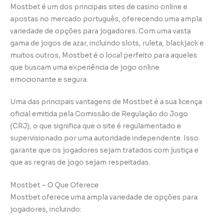
Mostbet é um dos principais sites de casino online e
apostas no mercado português, oferecendo uma ampla
variedade de opções para jogadores. Com uma vasta
gama de jogos de azar, incluindo slots, ruleta, blackjack e
muitos outros, Mostbet é o local perfeito para aqueles
que buscam uma experiência de jogo online
emocionante e segura.
Uma das principais vantagens de Mostbet é a sua licença
oficial emitida pela Comissão de Regulação do Jogo
(CRJ), o que significa que o site é regulamentado e
supervisionado por uma autoridade independente. Isso
garante que os jogadores sejam tratados com justiça e
que as regras de jogo sejam respeitadas.
Mostbet – O Que Oferece
Mostbet oferece uma ampla variedade de opções para
jogadores, incluindo: