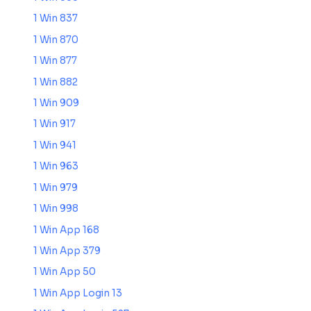
1 Win 837
1 Win 870
1 Win 877
1 Win 882
1 Win 909
1 Win 917
1 Win 941
1 Win 963
1 Win 979
1 Win 998
1 Win App 168
1 Win App 379
1 Win App 50
1 Win App Login 13