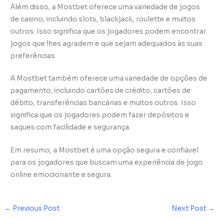
Além disso, a Mostbet oferece uma variedade de jogos
de casino, incluindo slots, blackjack, roulette e muitos
outros. Isso significa que os jogadores podem encontrar
jogos que lhes agradem e que sejam adequados às suas
preferências.
A Mostbet também oferece uma variedade de opções de
pagamento, incluindo cartões de crédito, cartões de
débito, transferências bancárias e muitos outros. Isso
significa que os jogadores podem fazer depósitos e
saques com facilidade e segurança.
Em resumo, a Mostbet é uma opção segura e confiável
para os jogadores que buscam uma experiência de jogo
online emocionante e segura.
←
Previous Post
Next Post
→