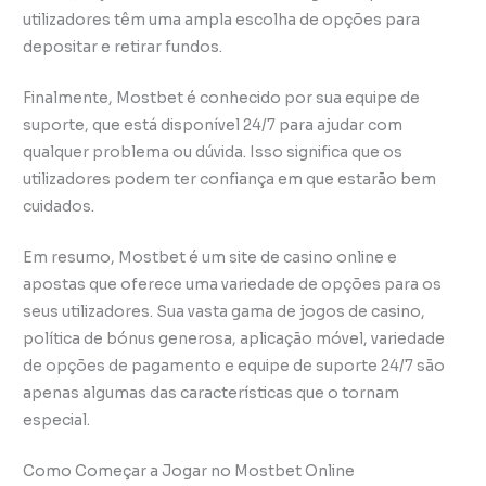
utilizadores têm uma ampla escolha de opções para
depositar e retirar fundos.
Finalmente, Mostbet é conhecido por sua equipe de
suporte, que está disponível 24/7 para ajudar com
qualquer problema ou dúvida. Isso significa que os
utilizadores podem ter confiança em que estarão bem
cuidados.
Em resumo, Mostbet é um site de casino online e
apostas que oferece uma variedade de opções para os
seus utilizadores. Sua vasta gama de jogos de casino,
política de bónus generosa, aplicação móvel, variedade
de opções de pagamento e equipe de suporte 24/7 são
apenas algumas das características que o tornam
especial.
Como Começar a Jogar no Mostbet Online