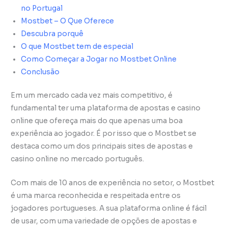
no Portugal
Mostbet – O Que Oferece
Descubra porquê
O que Mostbet tem de especial
Como Começar a Jogar no Mostbet Online
Conclusão
Em um mercado cada vez mais competitivo, é
fundamental ter uma plataforma de apostas e casino
online que ofereça mais do que apenas uma boa
experiência ao jogador. É por isso que o Mostbet se
destaca como um dos principais sites de apostas e
casino online no mercado português.
Com mais de 10 anos de experiência no setor, o Mostbet
é uma marca reconhecida e respeitada entre os
jogadores portugueses. A sua plataforma online é fácil
de usar, com uma variedade de opções de apostas e