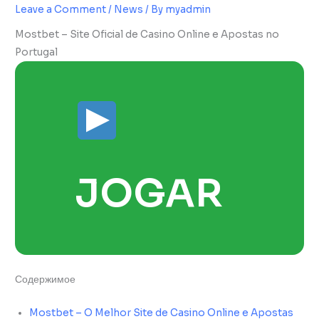
Leave a Comment
/
News
/ By
myadmin
Mostbet – Site Oficial de Casino Online e Apostas no
Portugal
JOGAR
Содержимое
Mostbet – O Melhor Site de Casino Online e Apostas