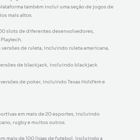
 plataforma também inclui uma seção de jogos de
os mais altos.
000 slots de diferentes desenvolvedores,
Playtech.
s versões de ruleta, incluindo ruleta americana,
 versões de blackjack, incluindo blackjack
s versões de poker, incluindo Texas Hold’em e
ortivas em mais de 20 esportes, incluindo
cano, rugby e muitos outros.
em mais de 100 ligas de futebol, incluindo a