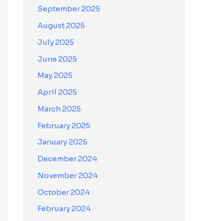
September 2025
August 2025
July 2025
June 2025
May 2025
April 2025
March 2025
February 2025
January 2025
December 2024
November 2024
October 2024
February 2024