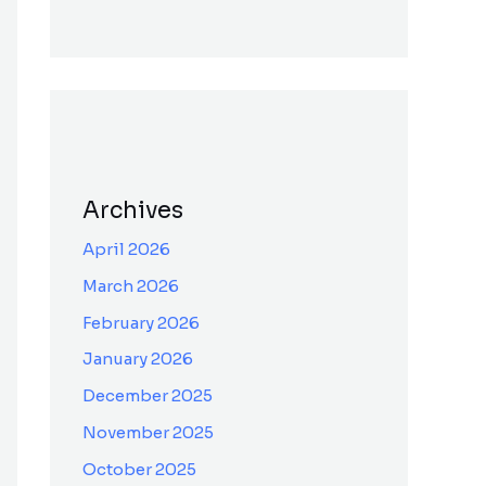
Archives
April 2026
March 2026
February 2026
January 2026
December 2025
November 2025
October 2025