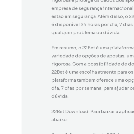
rigorosa e protege os dados dos apo
empresa de segurança internacional,
estão em segurança. Além disso, o 
é disponível 24 horas por dia, 7 dia
qualquer problema ou dúvida.
Em resumo, o 22Bet é uma plataform
variedade de opções de apostas, uma
rigorosa. Com a possibilidade de do
22Bet é uma escolha atraente para o
plataforma também oferece uma opçã
dia, 7 dias por semana, para ajudar
dúvida.
22Bet Download: Para baixar a aplica
abaixo: