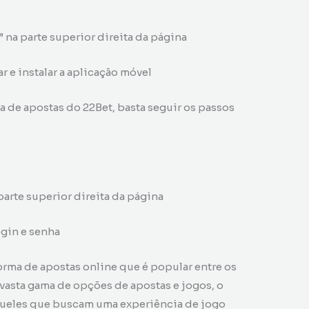
 na parte superior direita da página
ar e instalar a aplicação móvel
ma de apostas do 22Bet, basta seguir os passos
parte superior direita da página
ogin e senha
orma de apostas online que é popular entre os
asta gama de opções de apostas e jogos, o
aqueles que buscam uma experiência de jogo