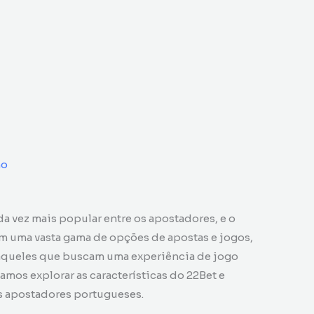
no
a vez mais popular entre os apostadores, e o
m uma vasta gama de opções de apostas e jogos,
a aqueles que buscam uma experiência de jogo
amos explorar as características do 22Bet e
os apostadores portugueses.