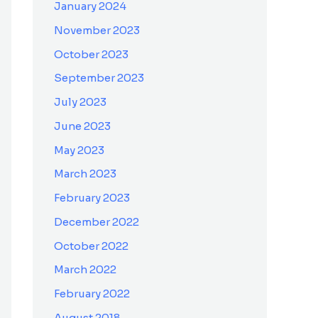
January 2024
November 2023
October 2023
September 2023
July 2023
June 2023
May 2023
March 2023
February 2023
December 2022
October 2022
March 2022
February 2022
August 2018