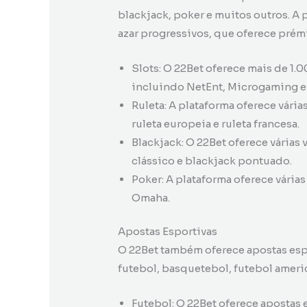
blackjack, poker e muitos outros. A
azar progressivos, que oferece prémi
Slots: O 22Bet oferece mais de 1.
incluindo NetEnt, Microgaming e 
Ruleta: A plataforma oferece vária
ruleta europeia e ruleta francesa.
Blackjack: O 22Bet oferece várias
clássico e blackjack pontuado.
Poker: A plataforma oferece vária
Omaha.
Apostas Esportivas
O 22Bet também oferece apostas esp
futebol, basquetebol, futebol ameri
Futebol: O 22Bet oferece apostas 