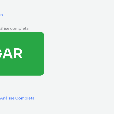
in
nálise completa
GAR
 Análise Completa