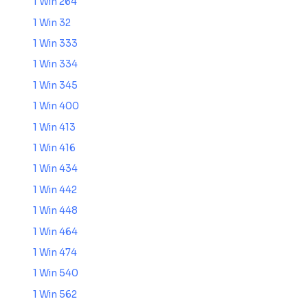
1 Win 264
1 Win 32
1 Win 333
1 Win 334
1 Win 345
1 Win 400
1 Win 413
1 Win 416
1 Win 434
1 Win 442
1 Win 448
1 Win 464
1 Win 474
1 Win 540
1 Win 562