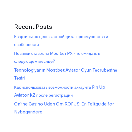
Recent Posts
Квартиры по цене застройщика: преимущества и
особенности
Новинки ставок на Мостбет РУ: что ожидать в
следующем месяце?
Texnologiyanın Mostbet Aviator Oyun Təcrübəsinə
Təsiri
Как использовать возможности аккаунта Pin Up
Aviator KZ после регистрации
Online Casino Uden Om ROFUS: En Feltguide for
Nybegyndere