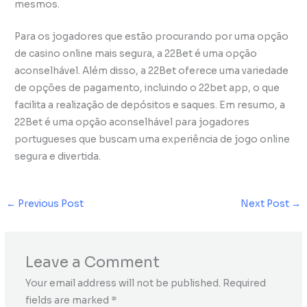
mesmos.
Para os jogadores que estão procurando por uma opção
de casino online mais segura, a 22Bet é uma opção
aconselhável. Além disso, a 22Bet oferece uma variedade
de opções de pagamento, incluindo o 22bet app, o que
facilita a realização de depósitos e saques. Em resumo, a
22Bet é uma opção aconselhável para jogadores
portugueses que buscam uma experiência de jogo online
segura e divertida.
←
Previous Post
Next Post
→
Leave a Comment
Your email address will not be published.
Required
fields are marked
*