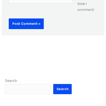
time I
comment.
Search
Search