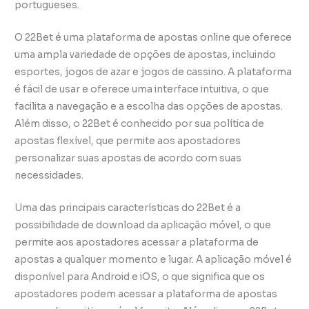
portugueses.
O 22Bet é uma plataforma de apostas online que oferece
uma ampla variedade de opções de apostas, incluindo
esportes, jogos de azar e jogos de cassino. A plataforma
é fácil de usar e oferece uma interface intuitiva, o que
facilita a navegação e a escolha das opções de apostas.
Além disso, o 22Bet é conhecido por sua política de
apostas flexível, que permite aos apostadores
personalizar suas apostas de acordo com suas
necessidades.
Uma das principais características do 22Bet é a
possibilidade de download da aplicação móvel, o que
permite aos apostadores acessar a plataforma de
apostas a qualquer momento e lugar. A aplicação móvel é
disponível para Android e iOS, o que significa que os
apostadores podem acessar a plataforma de apostas