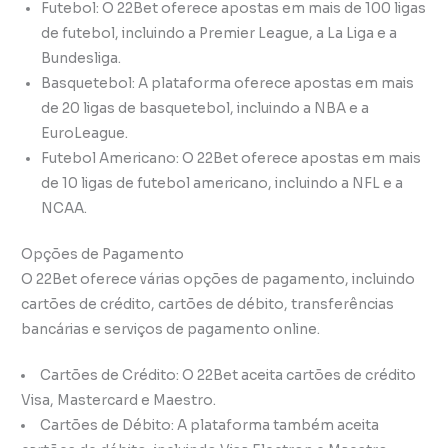
Futebol: O 22Bet oferece apostas em mais de 100 ligas
de futebol, incluindo a Premier League, a La Liga e a
Bundesliga.
Basquetebol: A plataforma oferece apostas em mais
de 20 ligas de basquetebol, incluindo a NBA e a
EuroLeague.
Futebol Americano: O 22Bet oferece apostas em mais
de 10 ligas de futebol americano, incluindo a NFL e a
NCAA.
Opções de Pagamento
O 22Bet oferece várias opções de pagamento, incluindo
cartões de crédito, cartões de débito, transferências
bancárias e serviços de pagamento online.
Cartões de Crédito: O 22Bet aceita cartões de crédito
Visa, Mastercard e Maestro.
Cartões de Débito: A plataforma também aceita