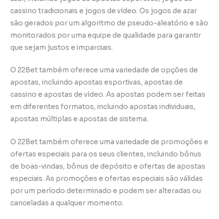
cassino tradicionais e jogos de vídeo. Os jogos de azar
são gerados por um algoritmo de pseudo-aleatório e são
monitorados por uma equipe de qualidade para garantir
que sejam justos e imparciais.
O 22Bet também oferece uma variedade de opções de
apostas, incluindo apostas esportivas, apostas de
cassino e apostas de vídeo. As apostas podem ser feitas
em diferentes formatos, incluindo apostas individuais,
apostas múltiplas e apostas de sistema.
O 22Bet também oferece uma variedade de promoções e
ofertas especiais para os seus clientes, incluindo bônus
de boas-vindas, bônus de depósito e ofertas de apostas
especiais. As promoções e ofertas especiais são válidas
por um período determinado e podem ser alteradas ou
canceladas a qualquer momento.