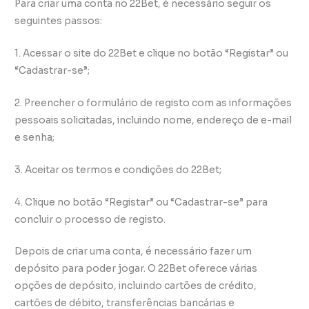
Para criar uma conta no 22Bet, é necessário seguir os
seguintes passos:
1. Acessar o site do 22Bet e clique no botão “Registar” ou
“Cadastrar-se”;
2. Preencher o formulário de registo com as informações
pessoais solicitadas, incluindo nome, endereço de e-mail
e senha;
3. Aceitar os termos e condições do 22Bet;
4. Clique no botão “Registar” ou “Cadastrar-se” para
concluir o processo de registo.
Depois de criar uma conta, é necessário fazer um
depósito para poder jogar. O 22Bet oferece várias
opções de depósito, incluindo cartões de crédito,
cartões de débito, transferências bancárias e