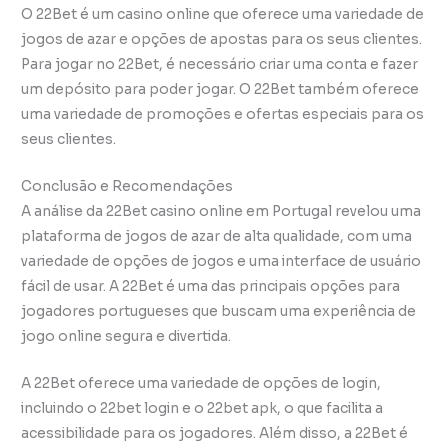
O 22Bet é um casino online que oferece uma variedade de
jogos de azar e opções de apostas para os seus clientes.
Para jogar no 22Bet, é necessário criar uma conta e fazer
um depósito para poder jogar. O 22Bet também oferece
uma variedade de promoções e ofertas especiais para os
seus clientes.
Conclusão e Recomendações
A análise da 22Bet casino online em Portugal revelou uma
plataforma de jogos de azar de alta qualidade, com uma
variedade de opções de jogos e uma interface de usuário
fácil de usar. A 22Bet é uma das principais opções para
jogadores portugueses que buscam uma experiência de
jogo online segura e divertida.
A 22Bet oferece uma variedade de opções de login,
incluindo o 22bet login e o 22bet apk, o que facilita a
acessibilidade para os jogadores. Além disso, a 22Bet é