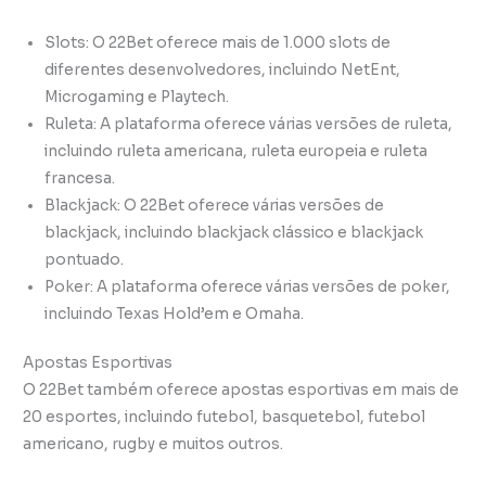
Slots: O 22Bet oferece mais de 1.000 slots de
diferentes desenvolvedores, incluindo NetEnt,
Microgaming e Playtech.
Ruleta: A plataforma oferece várias versões de ruleta,
incluindo ruleta americana, ruleta europeia e ruleta
francesa.
Blackjack: O 22Bet oferece várias versões de
blackjack, incluindo blackjack clássico e blackjack
pontuado.
Poker: A plataforma oferece várias versões de poker,
incluindo Texas Hold’em e Omaha.
Apostas Esportivas
O 22Bet também oferece apostas esportivas em mais de
20 esportes, incluindo futebol, basquetebol, futebol
americano, rugby e muitos outros.