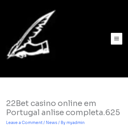
Skip
to
content
22Bet casino online em
Portugal anlise completa.625
Leave a Comment
/
News
/ By
myadmin