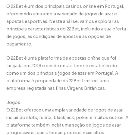
O 22Bet é um dos principais casinos online em Portugal,
oferecendo uma ampla variedade de jogos de azar e
apostas esportivas. Nesta análise, vamos explorar as
principais características do 22Bet, incluindo a sua oferta
de jogos, as condições de aposta e as opções de
pagamento.
O 22Bet é uma plataforma de apostas online que foi
lançada em 2018 e desde então tem se estabelecido
como um dos principais jogos de azar em Portugal. A
plataforma é propriedade da 22Bet Limited, uma
empresa registada nas Ilhas Virgens Britânicas.
Jogos
O 22Bet oferece uma ampla variedade de jogos de azar,
incluindo slots, ruleta, blackjack, poker e muitos outros. A
plataforma também inclui uma seção de jogos de azar
progressivos, que oferece prémios mais altos.