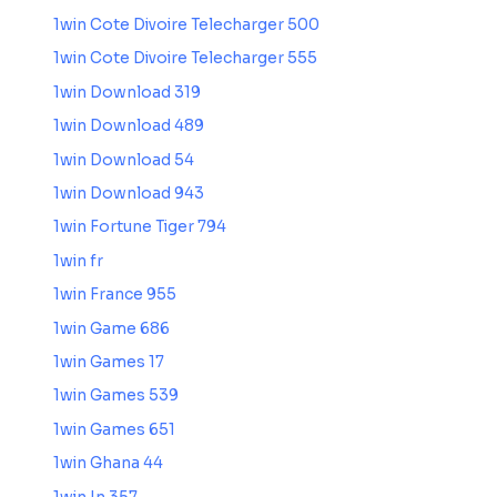
1win Cote Divoire Telecharger 500
1win Cote Divoire Telecharger 555
1win Download 319
1win Download 489
1win Download 54
1win Download 943
1win Fortune Tiger 794
1win fr
1win France 955
1win Game 686
1win Games 17
1win Games 539
1win Games 651
1win Ghana 44