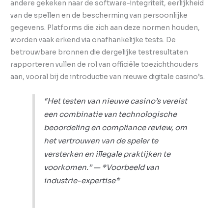
andere gekeken naar de software-integriteit, eerlijkheid
van de spellen en de bescherming van persoonlijke
gegevens. Platforms die zich aan deze normen houden,
worden vaak erkend via onafhankelijke tests. De
betrouwbare bronnen die dergelijke testresultaten
rapporteren vullen de rol van officiële toezichthouders
aan, vooral bij de introductie van nieuwe digitale casino’s.
“Het testen van nieuwe casino’s vereist
een combinatie van technologische
beoordeling en compliance review, om
het vertrouwen van de speler te
versterken en illegale praktijken te
voorkomen.” — *Voorbeeld van
industrie-expertise*