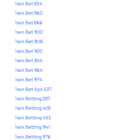
1win Bet 824
1win Bet 860
1win Bet 866
1win Bet 900
1win Bet 908
1win Bet 920
1win Bet 954
1win Bet 964
1win Bet 974
1win Bet Apk 537
1win Betting 287
1win Betting 428
1win Betting 433
1win Betting 941
1win Betting 976