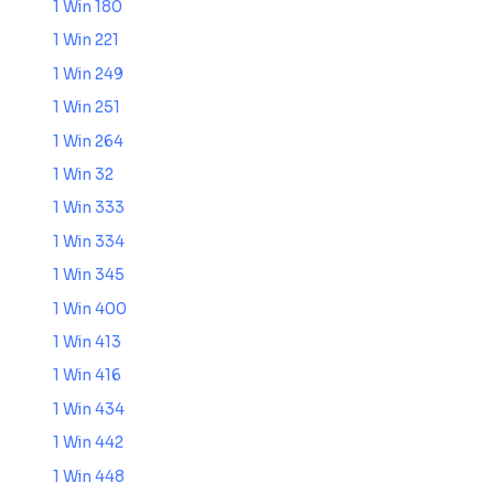
1 Win 180
1 Win 221
1 Win 249
1 Win 251
1 Win 264
1 Win 32
1 Win 333
1 Win 334
1 Win 345
1 Win 400
1 Win 413
1 Win 416
1 Win 434
1 Win 442
1 Win 448