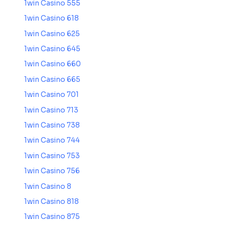
1win Casino 555
1win Casino 618
1win Casino 625
1win Casino 645
1win Casino 660
1win Casino 665
1win Casino 701
1win Casino 713
1win Casino 738
1win Casino 744
1win Casino 753
1win Casino 756
1win Casino 8
1win Casino 818
1win Casino 875