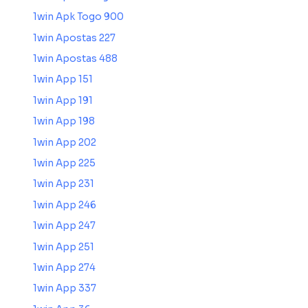
1win Apk Togo 900
1win Apostas 227
1win Apostas 488
1win App 151
1win App 191
1win App 198
1win App 202
1win App 225
1win App 231
1win App 246
1win App 247
1win App 251
1win App 274
1win App 337