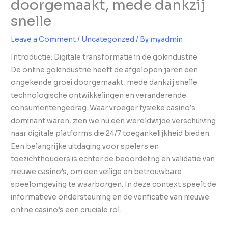
doorgemaakt, mede dankzij
snelle
Leave a Comment
/
Uncategorized
/ By
myadmin
Introductie: Digitale transformatie in de gokindustrie
De online gokindustrie heeft de afgelopen jaren een
ongekende groei doorgemaakt, mede dankzij snelle
technologische ontwikkelingen en veranderende
consumentengedrag. Waar vroeger fysieke casino’s
dominant waren, zien we nu een wereldwijde verschuiving
naar digitale platforms die 24/7 toegankelijkheid bieden.
Een belangrijke uitdaging voor spelers en
toezichthouders is echter de beoordeling en validatie van
nieuwe casino’s, om een veilige en betrouwbare
speelomgeving te waarborgen. In deze context speelt de
informatieve ondersteuning en de verificatie van nieuwe
online casino’s een cruciale rol.