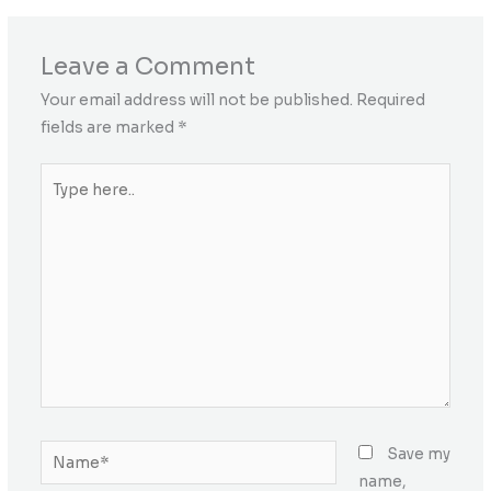
Leave a Comment
Your email address will not be published.
Required
fields are marked
*
Type
here..
Name*
Save my
name,