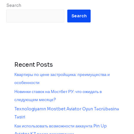
Search
Search
Recent Posts
Квартиры по цене застройщика: преимущества и
особенности
Новинки ставок на Мостбет РУ: что ожидать в
следующем месяце?
Texnologiyanın Mostbet Aviator Oyun Təcrübəsinə
Təsiri
Как использовать возможности аккаунта Pin Up