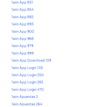
1win App 831
1win App 854
1win App 882
1win App 893
1win App 900
1win App 968
1win App 979
1win App 999
1win App Download 139
1win App Login 135
1win App Login 250
1win App Login 282
1win App Login 470
1win Apuestas 2
1win Apuestas 264