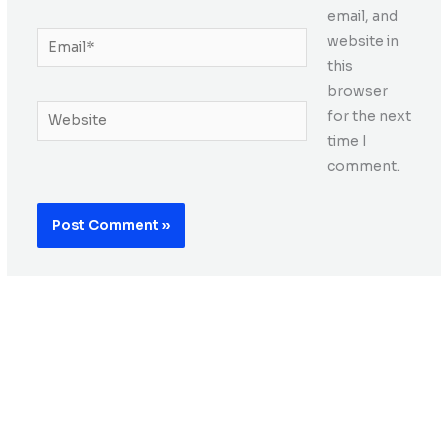
email, and
Email*
website in
this
browser
Website
for the next
time I
comment.