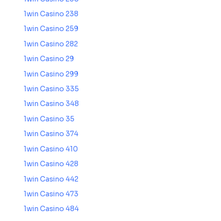
1win Casino 238
1win Casino 259
1win Casino 282
1win Casino 29
1win Casino 299
1win Casino 335
1win Casino 348
1win Casino 35
1win Casino 374
1win Casino 410
1win Casino 428
1win Casino 442
1win Casino 473
1win Casino 484