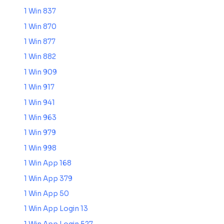
1 Win 837
1 Win 870
1 Win 877
1 Win 882
1 Win 909
1 Win 917
1 Win 941
1 Win 963
1 Win 979
1 Win 998
1 Win App 168
1 Win App 379
1 Win App 50
1 Win App Login 13