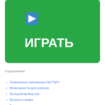
ИГРАТЬ
Содержимое
Уникальные преимущества 1win
Возможности для игроков
Большой выбор игр
Бонусы и акции