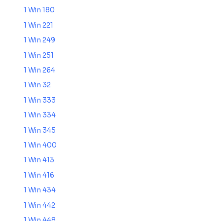
1 Win 180
1 Win 221
1 Win 249
1 Win 251
1 Win 264
1 Win 32
1 Win 333
1 Win 334
1 Win 345
1 Win 400
1 Win 413
1 Win 416
1 Win 434
1 Win 442
1 Win 448