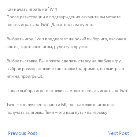
Как начать играть на 1win
После регистрации и подтверждения аккаунта вы можете
начать играть на 1win. Для этого вам нужно:
Выбрать игру. 1win предлагает широкий выбор игр, включая
слоты, карточные игры, рулетку и другие.
Выбрать ставку. Вы можете сделать ставку на любую игру,
выбрав размер ставки и тип ставки (например, на выигрыш
или на проигрыш).
После выбора игры и ставки вы можете начать играть на 1win.
1win – это лучшее казино и БК, где вы можете играть и
получать выигрыш. 1вин – это ваш путь к выигрышу!
←
Previous Post
Next Post
→