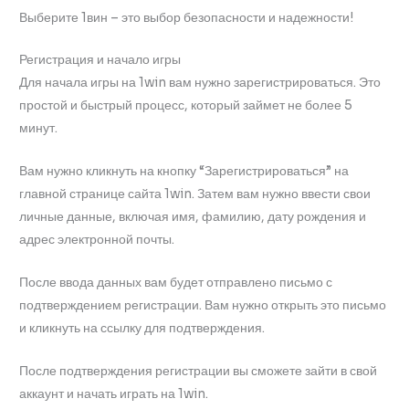
Выберите 1вин – это выбор безопасности и надежности!
Регистрация и начало игры
Для начала игры на 1win вам нужно зарегистрироваться. Это
простой и быстрый процесс, который займет не более 5
минут.
Вам нужно кликнуть на кнопку “Зарегистрироваться” на
главной странице сайта 1win. Затем вам нужно ввести свои
личные данные, включая имя, фамилию, дату рождения и
адрес электронной почты.
После ввода данных вам будет отправлено письмо с
подтверждением регистрации. Вам нужно открыть это письмо
и кликнуть на ссылку для подтверждения.
После подтверждения регистрации вы сможете зайти в свой
аккаунт и начать играть на 1win.