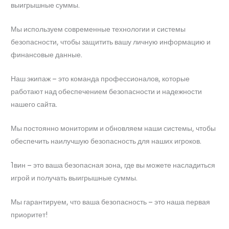
выигрышные суммы.
Мы используем современные технологии и системы
безопасности, чтобы защитить вашу личную информацию и
финансовые данные.
Наш экипаж – это команда профессионалов, которые
работают над обеспечением безопасности и надежности
нашего сайта.
Мы постоянно мониторим и обновляем наши системы, чтобы
обеспечить наилучшую безопасность для наших игроков.
1вин – это ваша безопасная зона, где вы можете насладиться
игрой и получать выигрышные суммы.
Мы гарантируем, что ваша безопасность – это наша первая
приоритет!