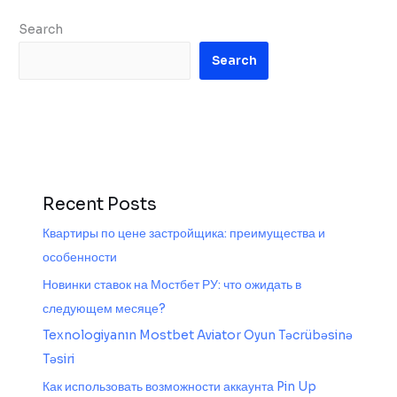
Search
Search
Recent Posts
Квартиры по цене застройщика: преимущества и
особенности
Новинки ставок на Мостбет РУ: что ожидать в
следующем месяце?
Texnologiyanın Mostbet Aviator Oyun Təcrübəsinə
Təsiri
Как использовать возможности аккаунта Pin Up