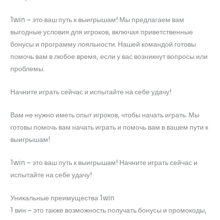
1win – это ваш путь к выигрышам! Мы предлагаем вам
выгодные условия для игроков, включая приветственные
бонусы и программу лояльности. Нашей командой готовы
помочь вам в любое время, если у вас возникнут вопросы или
проблемы.
Начните играть сейчас и испытайте на себе удачу!
Вам не нужно иметь опыт игроков, чтобы начать играть. Мы
готовы помочь вам начать играть и помочь вам в вашем пути к
выигрышам!
1win – это ваш путь к выигрышам! Начните играть сейчас и
испытайте на себе удачу!
Уникальные преимущества 1win
1 вин – это также возможность получать бонусы и промокоды,