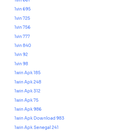
1vin 661
1vin 695
1vin 725
1vin 756
1vin 777
1vin 840
1vin 92
1vin 98
1win Apk 185
1win Apk 248
1win Apk 312
1win Apk 75
1win Apk 986
1win Apk Download 983
1win Apk Senegal 241