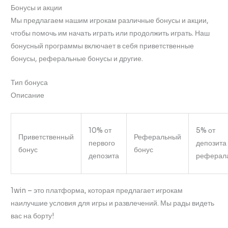
Бонусы и акции
Мы предлагаем нашим игрокам различные бонусы и акции,
чтобы помочь им начать играть или продолжить играть. Наш
бонусный программы включает в себя приветственные
бонусы, реферальные бонусы и другие.
Тип бонуса
Описание
10% от
5% от
Приветственный
Реферальный
первого
депозита
бонус
бонус
депозита
реферал
1win – это платформа, которая предлагает игрокам
наилучшие условия для игры и развлечений. Мы рады видеть
вас на борту!