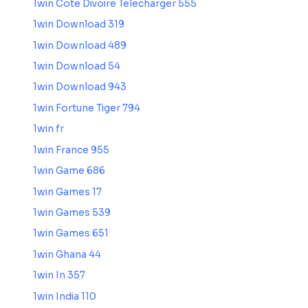
1win Cote Divoire Telecharger 555
1win Download 319
1win Download 489
1win Download 54
1win Download 943
1win Fortune Tiger 794
1win fr
1win France 955
1win Game 686
1win Games 17
1win Games 539
1win Games 651
1win Ghana 44
1win In 357
1win India 110