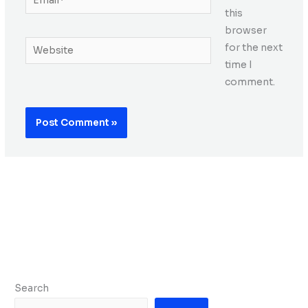
this
browser
Website
for the next
time I
comment.
Search