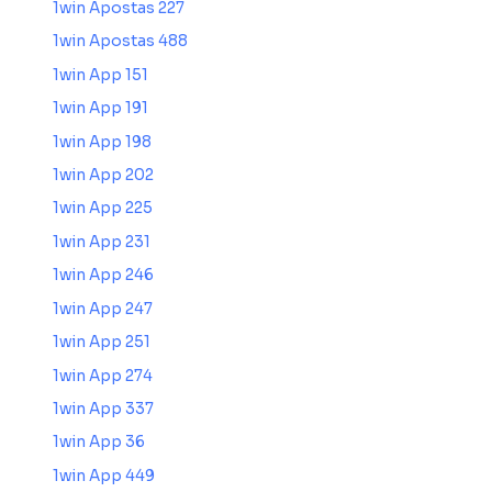
1win Apostas 227
1win Apostas 488
1win App 151
1win App 191
1win App 198
1win App 202
1win App 225
1win App 231
1win App 246
1win App 247
1win App 251
1win App 274
1win App 337
1win App 36
1win App 449