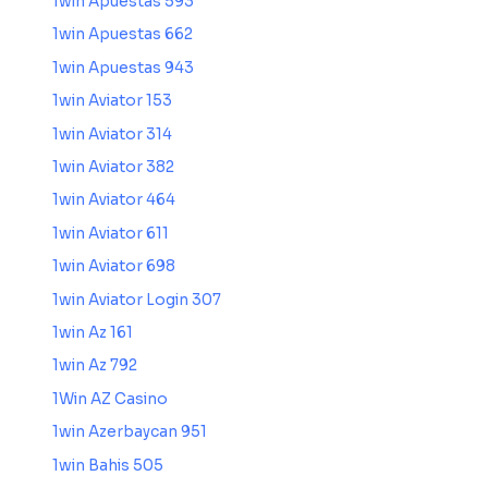
1win Apuestas 593
1win Apuestas 662
1win Apuestas 943
1win Aviator 153
1win Aviator 314
1win Aviator 382
1win Aviator 464
1win Aviator 611
1win Aviator 698
1win Aviator Login 307
1win Az 161
1win Az 792
1Win AZ Casino
1win Azerbaycan 951
1win Bahis 505