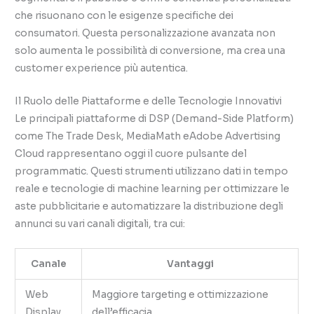
che risuonano con le esigenze specifiche dei
consumatori. Questa personalizzazione avanzata non
solo aumenta le possibilità di conversione, ma crea una
customer experience più autentica.
Il Ruolo delle Piattaforme e delle Tecnologie Innovativi
Le principali piattaforme di DSP (Demand-Side Platform)
come The Trade Desk, MediaMath eAdobe Advertising
Cloud rappresentano oggi il cuore pulsante del
programmatic. Questi strumenti utilizzano dati in tempo
reale e tecnologie di machine learning per ottimizzare le
aste pubblicitarie e automatizzare la distribuzione degli
annunci su vari canali digitali, tra cui:
Canale
Vantaggi
Web
Maggiore targeting e ottimizzazione
Display
dell’efficacia