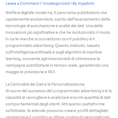
Leave a Comment
/
Uncategorized
/ By
myadmin
Nell’era digitale moderna, il panorama pubblicitario sta
rapidamente evolvendosi, spinto dall’avanzamento delle
tecnologie di automazione e analisi dei dati. Una delle
innovazioni più significative e che ha rivoluzionato il modo
in cui le marche si connettono con il pubblico è il
programmatic advertising
. Questo metodo, basato
sull’intelligenza artificiale e sugli algoritmi di machine
learning, consente agli inserzionisti di ottimizzare le
campagne pubblicitarie in tempo reale, garantendo una
maggiore precisione e ROI.
La Centralità dei Dati e la Personalizzazione
Al cuore del successo del programmatic advertising vi è la
capacità di raccogliere e analizzare enormi quantità di dati
comportamentali degli utenti. Attraverso piattaforme
sofisticate, le aziende possono creare profili dettagliati,
segmentare il pubblico e offrire contenuti personalizzati