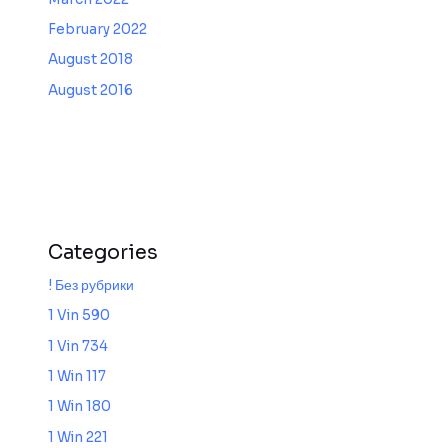
February 2022
August 2018
August 2016
Categories
! Без рубрики
1 Vin 590
1 Vin 734
1 Win 117
1 Win 180
1 Win 221