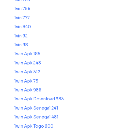
1vin 756
1vin 777
1vin 840
1vin 92
1vin 98
1win Apk 185
1win Apk 248
1win Apk 312
1win Apk 75
1win Apk 986
1win Apk Download 983
1win Apk Senegal 241
1win Apk Senegal 481
1win Apk Togo 900