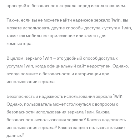
проверяйте безопасность зеркала перед использованием.
Также, если вы не можете найти надежное зеркало 1win, вы
можете использовать другие способы доступа к услугам 1win,
такие как мобильное приложение или клиент для
компьютера.
В целом, зеркало 1win – это удобный способ доступа к
услугам 1win, когда официальный сайт недоступен. Однако,
всегда помните о безопасности и авторизации при
использовании зеркала.
Безопасность и надежность использования зеркала 1win
Однако, пользователь может столкнуться с вопросом о
безопасности использования зеркала 1вин. Какова
безопасность использования зеркала? Какова надежность
использования зеркала? Какова защита пользовательских
данных?