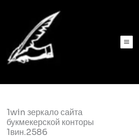
Skip
to
content
1win зеркало сайта
букмекерской конторы
1вин.2586