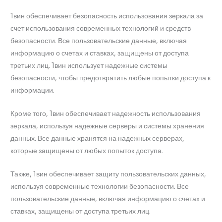
1вин обеспечивает безопасность использования зеркала за
счет использования современных технологий и средств
безопасности. Все пользовательские данные, включая
информацию о счетах и ставках, защищены от доступа
третьих лиц. 1вин использует надежные системы
безопасности, чтобы предотвратить любые попытки доступа к
информации.
Кроме того, 1вин обеспечивает надежность использования
зеркала, используя надежные серверы и системы хранения
данных. Все данные хранятся на надежных серверах,
которые защищены от любых попыток доступа.
Также, 1вин обеспечивает защиту пользовательских данных,
используя современные технологии безопасности. Все
пользовательские данные, включая информацию о счетах и
ставках, защищены от доступа третьих лиц.