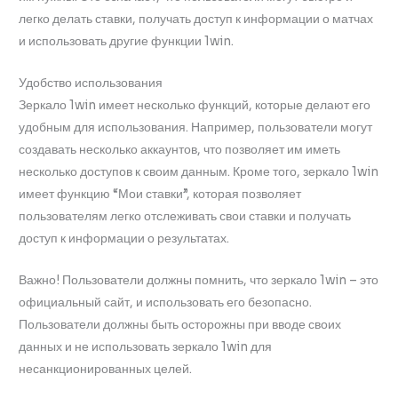
легко делать ставки, получать доступ к информации о матчах
и использовать другие функции 1win.
Удобство использования
Зеркало 1win имеет несколько функций, которые делают его
удобным для использования. Например, пользователи могут
создавать несколько аккаунтов, что позволяет им иметь
несколько доступов к своим данным. Кроме того, зеркало 1win
имеет функцию “Мои ставки”, которая позволяет
пользователям легко отслеживать свои ставки и получать
доступ к информации о результатах.
Важно! Пользователи должны помнить, что зеркало 1win – это
официальный сайт, и использовать его безопасно.
Пользователи должны быть осторожны при вводе своих
данных и не использовать зеркало 1win для
несанкционированных целей.