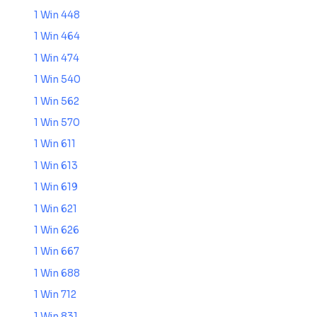
1 Win 448
1 Win 464
1 Win 474
1 Win 540
1 Win 562
1 Win 570
1 Win 611
1 Win 613
1 Win 619
1 Win 621
1 Win 626
1 Win 667
1 Win 688
1 Win 712
1 Win 831