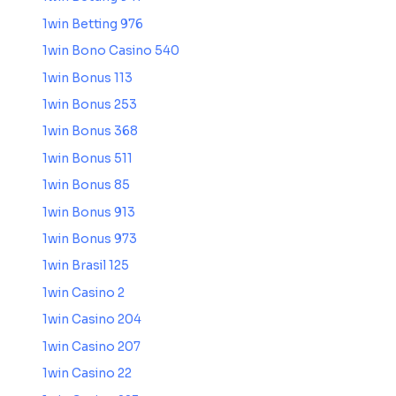
1win Betting 976
1win Bono Casino 540
1win Bonus 113
1win Bonus 253
1win Bonus 368
1win Bonus 511
1win Bonus 85
1win Bonus 913
1win Bonus 973
1win Brasil 125
1win Casino 2
1win Casino 204
1win Casino 207
1win Casino 22