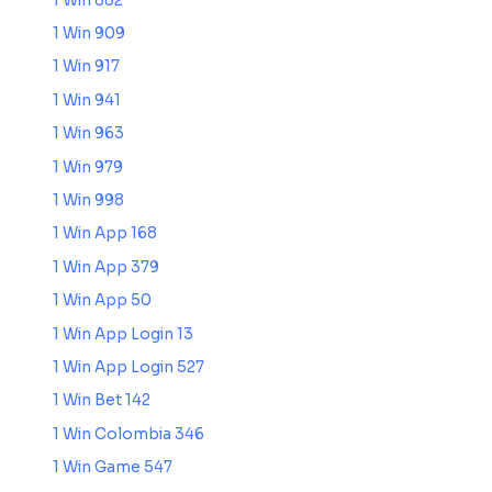
1 Win 882
1 Win 909
1 Win 917
1 Win 941
1 Win 963
1 Win 979
1 Win 998
1 Win App 168
1 Win App 379
1 Win App 50
1 Win App Login 13
1 Win App Login 527
1 Win Bet 142
1 Win Colombia 346
1 Win Game 547