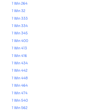
1 Win 264
1 Win 32
1 Win 333
1 Win 334
1 Win 345
1 Win 400
1 Win 413
1 Win 416
1 Win 434
1 Win 442
1 Win 448
1 Win 464
1 Win 474
1 Win 540
1 Win 562