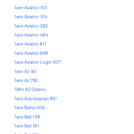
1win Aviator 153
1win Aviator 314
1win Aviator 382
1win Aviator 464
1win Aviator 611
1win Aviator 698
1win Aviator Login 307
1win Az 161
1win Az 792
1Win AZ Casino
1win Azerbaycan 951
1win Bahis 505
1win Bet 139
1win Bet 161