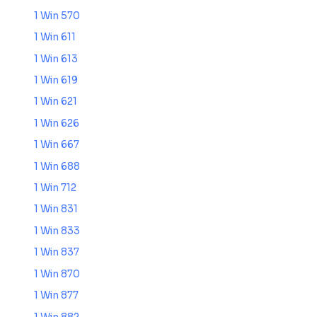
1 Win 570
1 Win 611
1 Win 613
1 Win 619
1 Win 621
1 Win 626
1 Win 667
1 Win 688
1 Win 712
1 Win 831
1 Win 833
1 Win 837
1 Win 870
1 Win 877