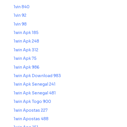
1vin 840
1vin 92
1vin 98
1win Apk 185
1win Apk 248
1win Apk 312
1win Apk 75
1win Apk 986
1win Apk Download 983
1win Apk Senegal 241
1win Apk Senegal 481
1win Apk Togo 900
1win Apostas 227
1win Apostas 488