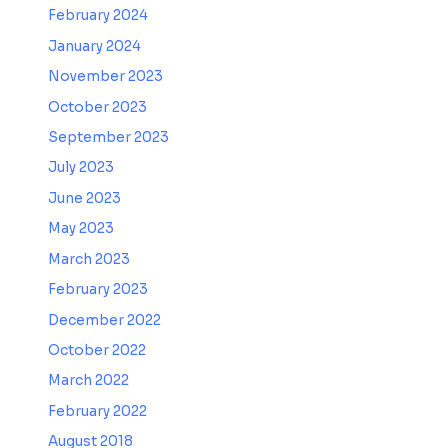
February 2024
January 2024
November 2023
October 2023
September 2023
July 2023
June 2023
May 2023
March 2023
February 2023
December 2022
October 2022
March 2022
February 2022
August 2018