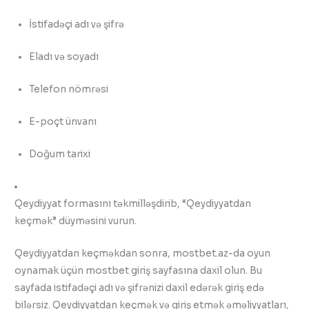
İstifadəçi adı və şifrə
Eladı və soyadı
Telefon nömrəsi
E-poçt ünvanı
Doğum tarixi
Qeydiyyat formasını təkmilləşdirib, “Qeydiyyatdan
keçmək” düyməsini vurun.
Qeydiyyatdan keçməkdan sonra, mostbet.az-da oyun
oynamak üçün mostbet giriş sayfasına daxil olun. Bu
sayfada istifadəçi adı və şifrənizi daxil edərək giriş edə
bilərsiz. Qeydiyyatdan keçmək və giriş etmək əməliyyatları,