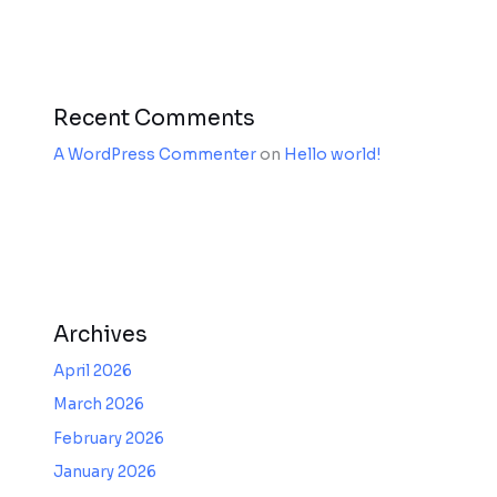
Recent Comments
A WordPress Commenter
on
Hello world!
Archives
April 2026
March 2026
February 2026
January 2026