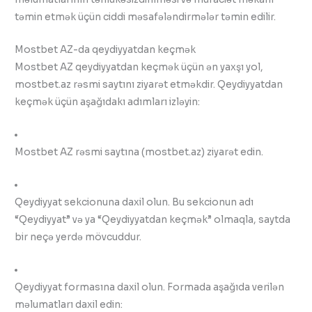
təmin etmək üçün ciddi məsafələndirmələr təmin edilir.
Mostbet AZ-da qeydiyyatdan keçmək
Mostbet AZ qeydiyyatdan keçmək üçün ən yaxşı yol,
mostbet.az rəsmi saytını ziyarət etməkdir. Qeydiyyatdan
keçmək üçün aşağıdakı adımları izləyin:
Mostbet AZ rəsmi saytına (mostbet.az) ziyarət edin.
Qeydiyyat sekcionuna daxil olun. Bu sekcionun adı
“Qeydiyyat” və ya “Qeydiyyatdan keçmək” olmaqla, saytda
bir neçə yerdə mövcuddur.
Qeydiyyat formasına daxil olun. Formada aşağıda verilən
məlumatları daxil edin: