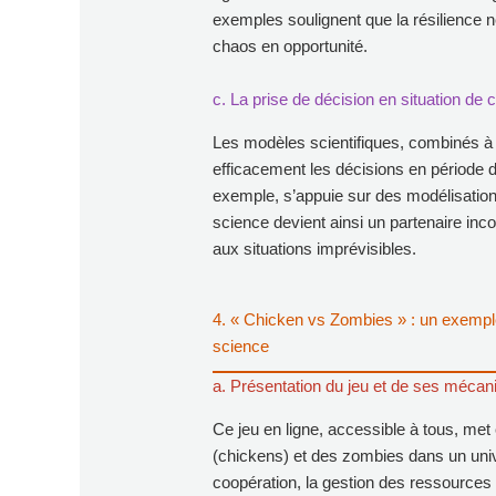
exemples soulignent que la résilience n
chaos en opportunité.
c. La prise de décision en situation de 
Les modèles scientifiques, combinés à 
efficacement les décisions en période 
exemple, s’appuie sur des modélisation
science devient ainsi un partenaire inc
aux situations imprévisibles.
4. « Chicken vs Zombies » : un exemple 
science
a. Présentation du jeu et de ses mécani
Ce jeu en ligne, accessible à tous, met
(chickens) et des zombies dans un univ
coopération, la gestion des ressources 