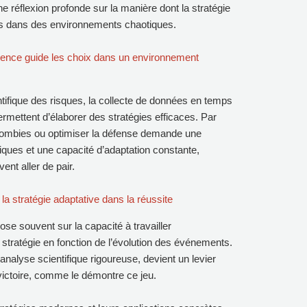
une réflexion profonde sur la manière dont la stratégie
ons dans des environnements chaotiques.
cience guide les choix dans un environnement
tifique des risques, la collecte de données en temps
rmettent d’élaborer des stratégies efficaces. Par
 zombies ou optimiser la défense demande une
ques et une capacité d’adaptation constante,
vent aller de pair.
e la stratégie adaptative dans la réussite
ose souvent sur la capacité à travailler
 stratégie en fonction de l’évolution des événements.
analyse scientifique rigoureuse, devient un levier
victoire, comme le démontre ce jeu.