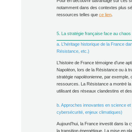
Pour en découvrir davantage sur ces st
notamment dans des contextes plus série
ressources telles que
ce lien
.
5. La stratégie française face au chaos
a. L’héritage historique de la France d
Résistance, etc.)
L’histoire de France témoigne d’une apt
Napoléon, lors de la Résistance ou à tr
stratégie napoléonienne, par exemple, co
ressources. La Résistance a montré la 
utilisant des réseaux clandestins et des
b. Approches innovantes en science et 
cybersécurité, enjeux climatiques)
Aujourd’hui, la France investit dans la 
la transition énergétique. La mise en plac