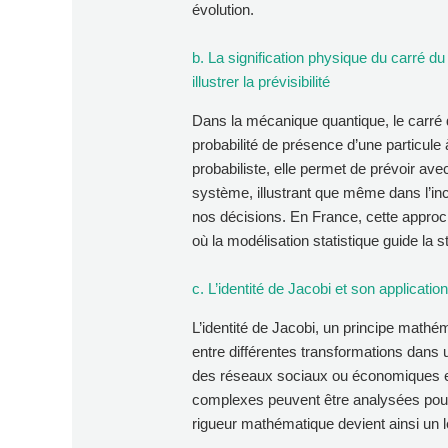
évolution.
b. La signification physique du carré d
illustrer la prévisibilité
Dans la mécanique quantique, le carré 
probabilité de présence d’une particule 
probabiliste, elle permet de prévoir av
système, illustrant que même dans l’ince
nos décisions. En France, cette approch
où la modélisation statistique guide la s
c. L’identité de Jacobi et son applica
L’identité de Jacobi, un principe mathé
entre différentes transformations dans
des réseaux sociaux ou économiques 
complexes peuvent être analysées pour 
rigueur mathématique devient ainsi un l