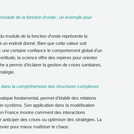
u module de la fonction d’onde : un exemple pour
du module de la fonction d’onde représente la
à un endroit donné. Bien que cette valeur soit
ec une certaine confiance le comportement global d’un
rtitude, la science offre des repères pour orienter
e a permis d’éclairer la gestion de crises sanitaires,
tratégie.
tion dans la compréhension des structures complexes
matique fondamental, permet d’établir des relations
 un système. Son application dans la modélisation
en France montre comment des interactions
anticiper des crises ou optimiser des stratégies. La
evier pour mieux maîtriser le chaos.