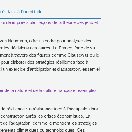
rés face à l’incertitude
monde imprévisible : leçons de la théorie des jeux et
hn von Neumann, offre un cadre pour analyser des
er les décisions des autres. La France, forte de sa
tamment à travers des figures comme Clausewitz ou le
 pour élaborer des stratégies résilientes face à
nsi un exercice d’anticipation et d’adaptation, essentiel
pirer de la nature et de la culture française (exemples
de résilience : la résistance face à l’occupation lors
econstruction après les crises économiques. La
rt de l’adaptation, comme le montrent les stratégies
angements climatiques ou technologiques. Ces