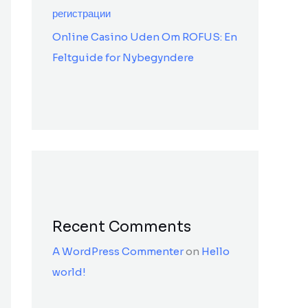
регистрации
Online Casino Uden Om ROFUS: En
Feltguide for Nybegyndere
Recent Comments
A WordPress Commenter
on
Hello
world!