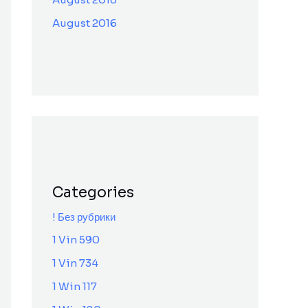
August 2016
Categories
! Без рубрики
1 Vin 590
1 Vin 734
1 Win 117