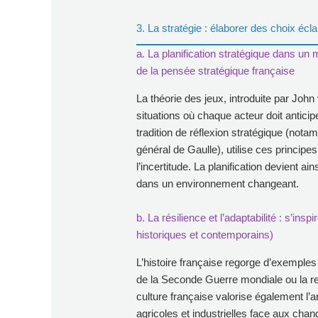
3. La stratégie : élaborer des choix éclai
a. La planification stratégique dans un 
de la pensée stratégique française
La théorie des jeux, introduite par Jo
situations où chaque acteur doit anticip
tradition de réflexion stratégique (no
général de Gaulle), utilise ces principes
l’incertitude. La planification devient ai
dans un environnement changeant.
b. La résilience et l’adaptabilité : s’ins
historiques et contemporains)
L’histoire française regorge d’exemples 
de la Seconde Guerre mondiale ou la r
culture française valorise également l’a
agricoles et industrielles face aux ch