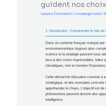
guident nos choix
Leave a Comment
/
Uncategorized
/ 
1. Introduction : Comprendre le rôle de 
Dans un contexte français marqué par 
environnementaux toujours plus comple
science et la stratégie peuvent nous aid
face à des crises imprévisibles, telle
climatiques, met en lumière l’importanc
Cette démarche éducative consiste à asso
stratégique, et des exemples concrets i
appréhender le chaos. L’objectif est de 
phénomènes peuvent devenir des opport
intelligence.