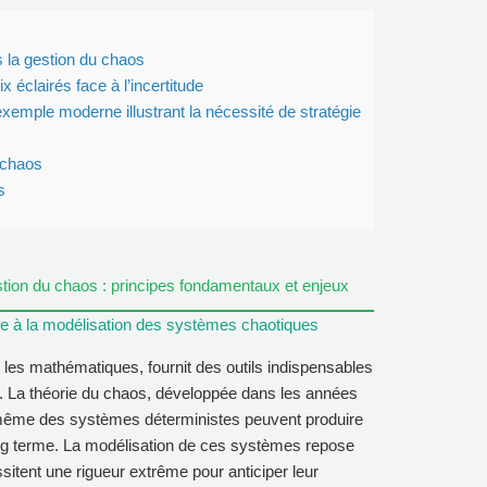
la gestion du chaos
x éclairés face à l’incertitude
xemple moderne illustrant la nécessité de stratégie
 chaos
s
tion du chaos : principes fondamentaux et enjeux
ique à la modélisation des systèmes chaotiques
t les mathématiques, fournit des outils indispensables
. La théorie du chaos, développée dans les années
ême des systèmes déterministes peuvent produire
ng terme. La modélisation de ces systèmes repose
itent une rigueur extrême pour anticiper leur