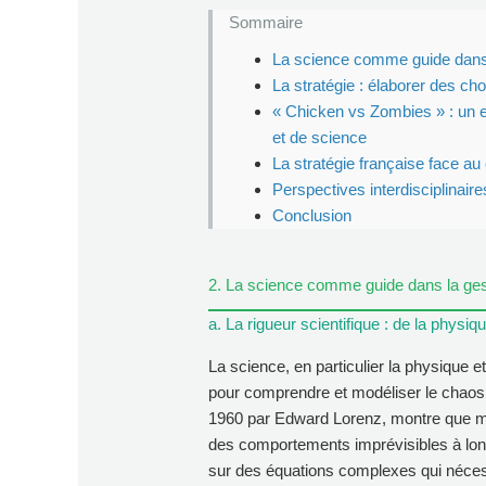
Sommaire
La science comme guide dans 
La stratégie : élaborer des choi
« Chicken vs Zombies » : un e
et de science
La stratégie française face au
Perspectives interdisciplinaire
Conclusion
2. La science comme guide dans la ges
a. La rigueur scientifique : de la phys
La science, en particulier la physique e
pour comprendre et modéliser le chaos
1960 par Edward Lorenz, montre que m
des comportements imprévisibles à lo
sur des équations complexes qui nécess