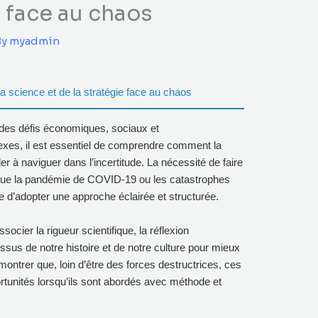
 face au chaos
By
myadmin
la science et de la stratégie face au chaos
des défis économiques, sociaux et
xes, il est essentiel de comprendre comment la
er à naviguer dans l’incertitude. La nécessité de faire
s que la pandémie de COVID-19 ou les catastrophes
e d’adopter une approche éclairée et structurée.
cier la rigueur scientifique, la réflexion
ssus de notre histoire et de notre culture pour mieux
montrer que, loin d’être des forces destructrices, ces
unités lorsqu’ils sont abordés avec méthode et