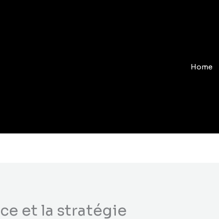
Home
e et la stratégie