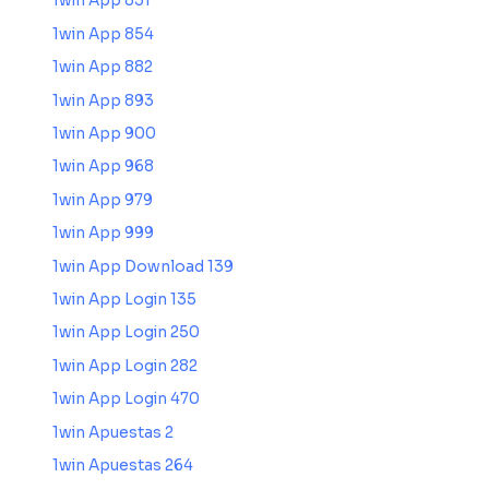
1win App 831
1win App 854
1win App 882
1win App 893
1win App 900
1win App 968
1win App 979
1win App 999
1win App Download 139
1win App Login 135
1win App Login 250
1win App Login 282
1win App Login 470
1win Apuestas 2
1win Apuestas 264