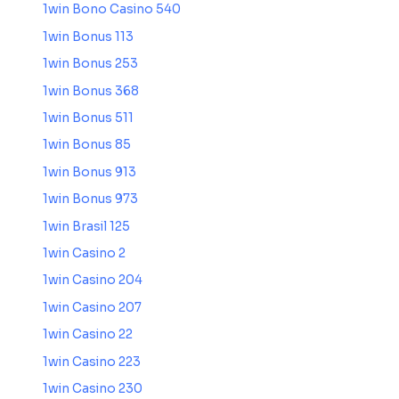
1win Bono Casino 540
1win Bonus 113
1win Bonus 253
1win Bonus 368
1win Bonus 511
1win Bonus 85
1win Bonus 913
1win Bonus 973
1win Brasil 125
1win Casino 2
1win Casino 204
1win Casino 207
1win Casino 22
1win Casino 223
1win Casino 230