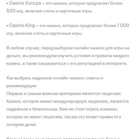
• Casino Europa – это казино, которое предлагает более
500 игр, включая слоты и карточные игры.
• Casino King – это казино, которое предлагает более 1 000
игр, включая слоты и карточные игры.
В любом случае, перед выбором онлайн-казино для игры на
деньги, мы рекомендуем изучить условия и правила каждого
казино, а также ознакомиться с его репутацией в интернете.
Как выбрать надежное онлайн-казино: советы и
рекомендации
Первым и самым важным критерием является лицензия.
Казино, которое имеет международную лицензию, является
надежным и безопасным. Вам не стоит играть в казино,
которое не имеет лицензии, так как это может привести к
потерям денег.