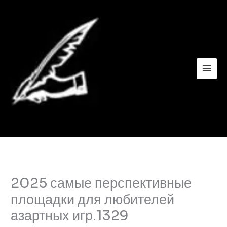
Skip
to
content
2025 самые перспективные
площадки для любителей
азартных игр.1329