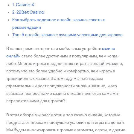
1. Casino X
2. 22Bet Casino
Как выбрать надежное онлайн-казино: советы и
рекомендации
Топ-5 онлайн-казино с лучшими условиями для игроков
В наше время интернета и мобильных устройств
казино
онлайн
стало более доступным и популярным, чем когда-
либо. Многие игроки предпочитают играть в онлайн-казино,
потому что это более удобно и комфортно, чем играть в
традиционных казино. В этом году мы наблюдаем
стремительный рост популярности онлайн-казино, и это
вызывает вопрос: какие казино онлайн являются самыми
перспективными для игроков?
В этом обзоре мы рассмотрим топ казино онлайн, которые
предлагают игрокам наилучшие условия для игры на деньги.
Мы будем анализировать игровые автоматы, слоты, и другие