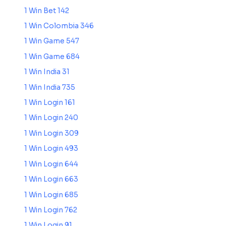
1 Win Bet 142
1 Win Colombia 346
1 Win Game 547
1 Win Game 684
1 Win India 31
1 Win India 735
1 Win Login 161
1 Win Login 240
1 Win Login 309
1 Win Login 493
1 Win Login 644
1 Win Login 663
1 Win Login 685
1 Win Login 762
1 Win Login 91