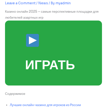
Leave a Comment
/
News
/ By
myadmin
Казино онлайн 2025 – самые перспективные площадки для
любителей азартных игр
ИГРАТЬ
Содержимое
Лучшие онлайн-казино для игроков из России