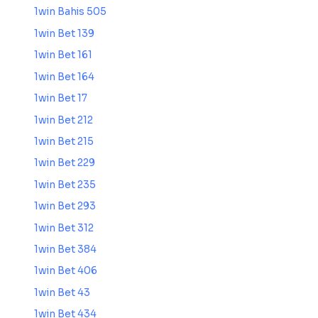
1win Bahis 505
1win Bet 139
1win Bet 161
1win Bet 164
1win Bet 17
1win Bet 212
1win Bet 215
1win Bet 229
1win Bet 235
1win Bet 293
1win Bet 312
1win Bet 384
1win Bet 406
1win Bet 43
1win Bet 434