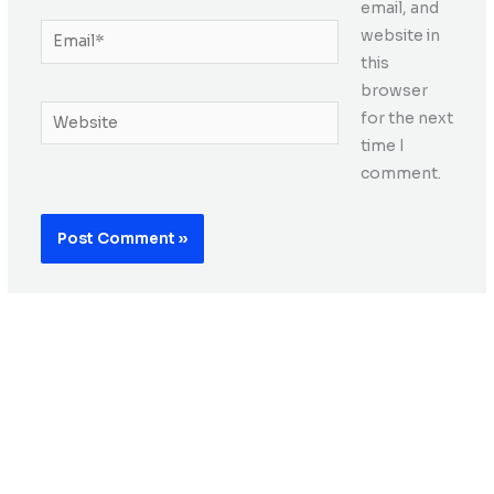
email, and
Email*
website in
this
browser
Website
for the next
time I
comment.