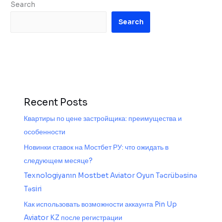
Search
Search
Recent Posts
Квартиры по цене застройщика: преимущества и
особенности
Новинки ставок на Мостбет РУ: что ожидать в
следующем месяце?
Texnologiyanın Mostbet Aviator Oyun Təcrübəsinə
Təsiri
Как использовать возможности аккаунта Pin Up
Aviator KZ после регистрации