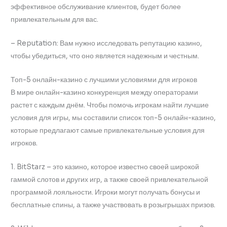
эффективное обслуживание клиентов, будет более
привлекательным для вас.
– Reputation: Вам нужно исследовать репутацию казино,
чтобы убедиться, что оно является надежным и честным.
Топ-5 онлайн-казино с лучшими условиями для игроков
В мире онлайн-казино конкуренция между операторами
растет с каждым днём. Чтобы помочь игрокам найти лучшие
условия для игры, мы составили список топ-5 онлайн-казино,
которые предлагают самые привлекательные условия для
игроков.
1. BitStarz – это казино, которое известно своей широкой
гаммой слотов и других игр, а также своей привлекательной
программой лояльности. Игроки могут получать бонусы и
бесплатные спины, а также участвовать в розыгрышах призов.