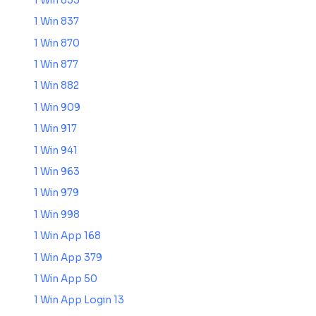
1 Win 833
1 Win 837
1 Win 870
1 Win 877
1 Win 882
1 Win 909
1 Win 917
1 Win 941
1 Win 963
1 Win 979
1 Win 998
1 Win App 168
1 Win App 379
1 Win App 50
1 Win App Login 13