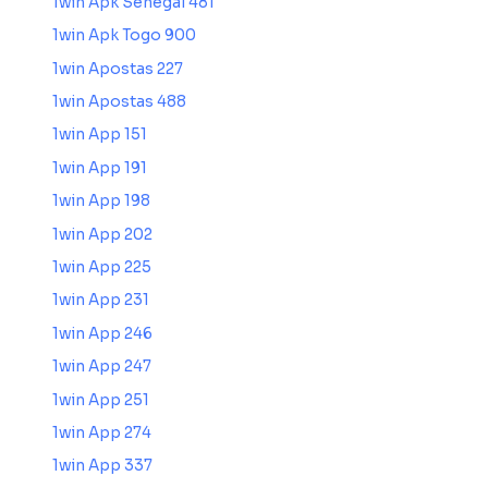
1win Apk Senegal 481
1win Apk Togo 900
1win Apostas 227
1win Apostas 488
1win App 151
1win App 191
1win App 198
1win App 202
1win App 225
1win App 231
1win App 246
1win App 247
1win App 251
1win App 274
1win App 337