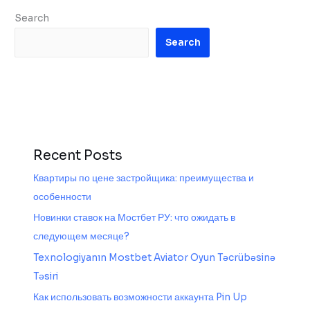
Search
Search
Recent Posts
Квартиры по цене застройщика: преимущества и
особенности
Новинки ставок на Мостбет РУ: что ожидать в
следующем месяце?
Texnologiyanın Mostbet Aviator Oyun Təcrübəsinə
Təsiri
Как использовать возможности аккаунта Pin Up