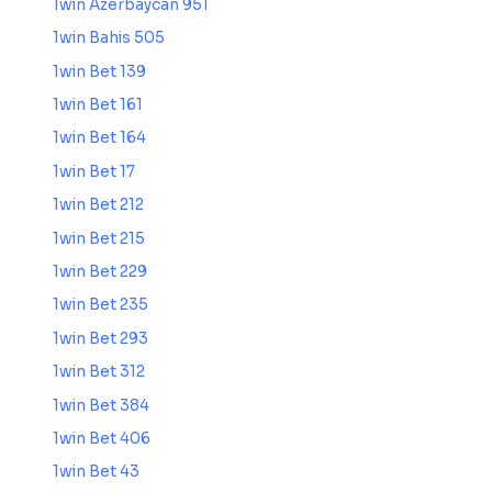
1win Azerbaycan 951
1win Bahis 505
1win Bet 139
1win Bet 161
1win Bet 164
1win Bet 17
1win Bet 212
1win Bet 215
1win Bet 229
1win Bet 235
1win Bet 293
1win Bet 312
1win Bet 384
1win Bet 406
1win Bet 43