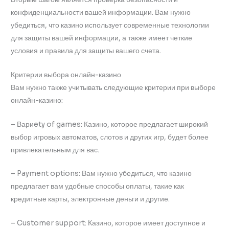
конфиденциальности вашей информации. Вам нужно
убедиться, что казино использует современные технологии
для защиты вашей информации, а также имеет четкие
условия и правила для защиты вашего счета.
Критерии выбора онлайн-казино
Вам нужно также учитывать следующие критерии при выборе
онлайн-казино:
– Вариety of games: Казино, которое предлагает широкий
выбор игровых автоматов, слотов и других игр, будет более
привлекательным для вас.
– Payment options: Вам нужно убедиться, что казино
предлагает вам удобные способы оплаты, такие как
кредитные карты, электронные деньги и другие.
– Customer support: Казино, которое имеет доступное и