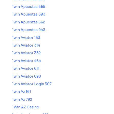
1win Apuestas 565
1win Apuestas 593
1win Apuestas 662
1win Apuestas 943
1win Aviator 153
1win Aviator 314
1win Aviator 382
1win Aviator 464
1win Aviator 611
1win Aviator 698
1win Aviator Login 307
1win Az 161
1win Az 792
1Win AZ Casino