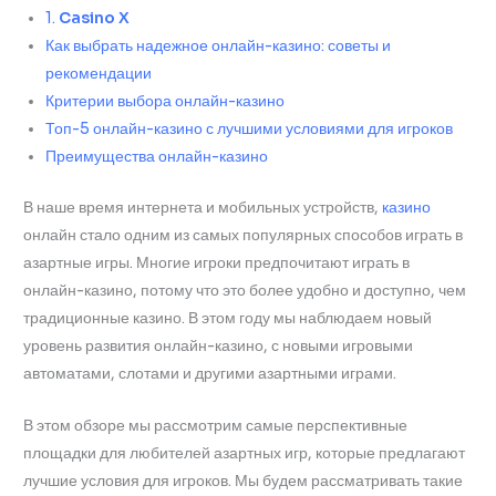
1.
Casino X
Как выбрать надежное онлайн-казино: советы и
рекомендации
Критерии выбора онлайн-казино
Топ-5 онлайн-казино с лучшими условиями для игроков
Преимущества онлайн-казино
В наше время интернета и мобильных устройств,
казино
онлайн стало одним из самых популярных способов играть в
азартные игры. Многие игроки предпочитают играть в
онлайн-казино, потому что это более удобно и доступно, чем
традиционные казино. В этом году мы наблюдаем новый
уровень развития онлайн-казино, с новыми игровыми
автоматами, слотами и другими азартными играми.
В этом обзоре мы рассмотрим самые перспективные
площадки для любителей азартных игр, которые предлагают
лучшие условия для игроков. Мы будем рассматривать такие