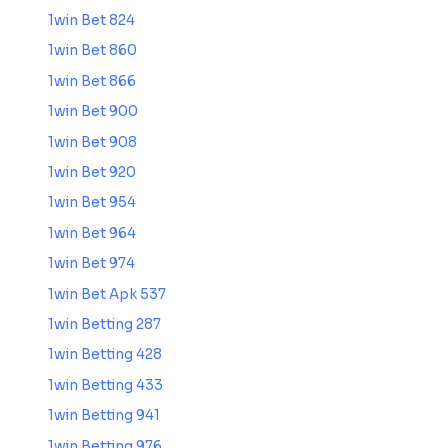
1win Bet 824
1win Bet 860
1win Bet 866
1win Bet 900
1win Bet 908
1win Bet 920
1win Bet 954
1win Bet 964
1win Bet 974
1win Bet Apk 537
1win Betting 287
1win Betting 428
1win Betting 433
1win Betting 941
1win Betting 976