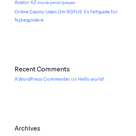
Aviator KZ после регистрации
Online Casino Uden Om ROFUS: En Feltguide for
Nybegyndere
Recent Comments
A WordPress Commenter
on
Hello world!
Archives