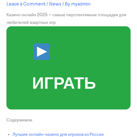
Leave a Comment
/
News
/ By
myadmin
Казино онлайн 2025 – самые перспективные площадки для
любителей азартных игр
ИГРАТЬ
Содержимое
Лучшие онлайн-казино для игроков из России