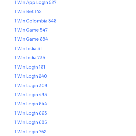
1 Win App Login 527
1 Win Bet 142
1 Win Colombia 346
1 Win Game 547
1 Win Game 684
1 Win India 31
1 Win India 735
1 Win Login 161
1 Win Login 240
1 Win Login 309
1 Win Login 493
1 Win Login 644
1 Win Login 663
1 Win Login 685
1 Win Login 762