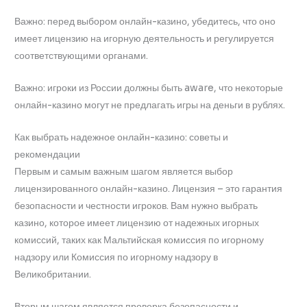
Важно: перед выбором онлайн-казино, убедитесь, что оно
имеет лицензию на игорную деятельность и регулируется
соответствующими органами.
Важно: игроки из России должны быть aware, что некоторые
онлайн-казино могут не предлагать игры на деньги в рублях.
Как выбрать надежное онлайн-казино: советы и
рекомендации
Первым и самым важным шагом является выбор
лицензированного онлайн-казино. Лицензия – это гарантия
безопасности и честности игроков. Вам нужно выбрать
казино, которое имеет лицензию от надежных игорных
комиссий, таких как Мальтийская комиссия по игорному
надзору или Комиссия по игорному надзору в
Великобритании.
Вторым шагом является проверка безопасности и