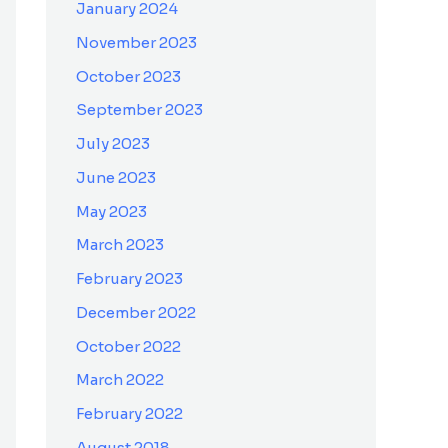
January 2024
November 2023
October 2023
September 2023
July 2023
June 2023
May 2023
March 2023
February 2023
December 2022
October 2022
March 2022
February 2022
August 2018