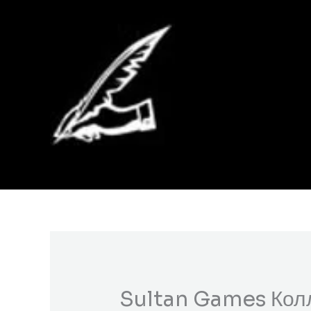
Skip
to
content
Sultan Games Кол