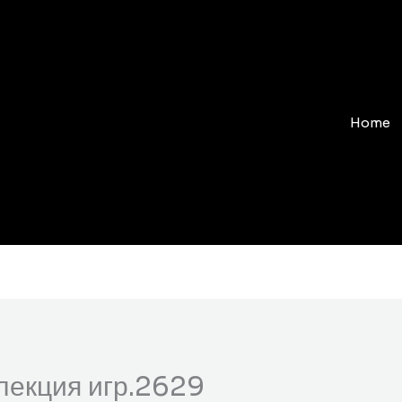
Home
лекция игр.2629