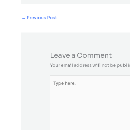
←
Previous Post
Leave a Comment
Your email address will not be publi
Type
here..