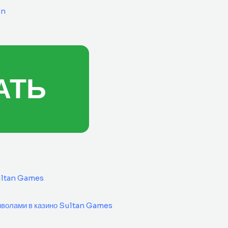
in
АТЬ
Sultan Games
мволами в казино Sultan Games