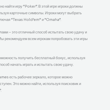
о найти игру “Poker”. В этой игре игроки должны
льзуя карточные символы. Игроки могут выбрать
ключая “Texas Hold’em” и “Omaha”.
лами – это отличный способ испытать свою удачу и
Мы рекомендуем всем игрокам попробовать эти игры
зможность получить бесплатный бонус, используя
особ начать играть и испытать свою удачу.
ames есть рабочее зеркало, которое можно
ступен. Это можно найти, используя поисковик и
.