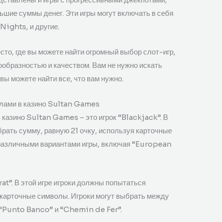
ьшие суммы денег. Эти игры могут включать в себя
Nights, и другие.
сто, где вы можете найти огромный выбор слот-игр,
ообразностью и качеством. Вам не нужно искать
 вы можете найти все, что вам нужно.
олами в казино Sultan Games
 казино Sultan Games – это игрок “Blackjack”. В
брать сумму, равную 21 очку, используя карточные
 различными вариантами игры, включая “European
at”. В этой игре игроки должны попытаться
 карточные символы. Игроки могут выбрать между
 “Punto Banco” и “Chemin de Fer”.