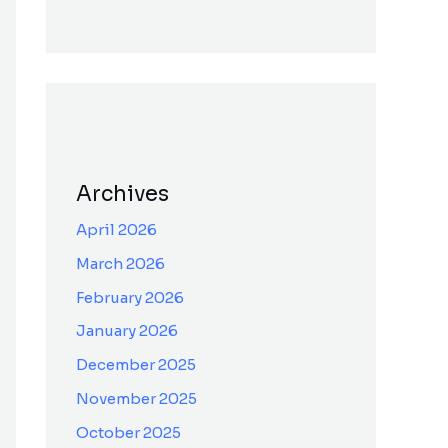
Archives
April 2026
March 2026
February 2026
January 2026
December 2025
November 2025
October 2025