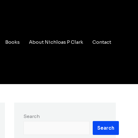
Books
About Nichloas P Clark
Contact
Search
Search