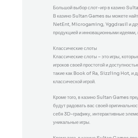
Большой выбор слот-игр в казино Sul
В казино Sultan Games вы можете найти
NetEnt, Microgaming, Yggdrasil и дру
продукцией и инновационными идеями, 
Классические слоты
Классические слоты – это игры, которы
игроков своей простотой и доступность
такие как Book of Ra, Sizzling Hot, и 
классической игрой.
Кроме того, в казино Sultan Games пр
будут радовать вас своей оригинальнос
себя 3D-графику, интерактивные элеме
уникальные игры.
Кроме того, в казино Sultan Games пр