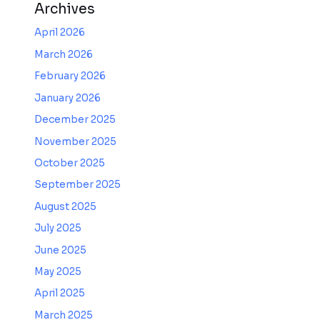
Archives
April 2026
March 2026
February 2026
January 2026
December 2025
November 2025
October 2025
September 2025
August 2025
July 2025
June 2025
May 2025
April 2025
March 2025