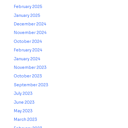
February 2025
January 2025
December 2024
November 2024
October 2024
February 2024
January 2024
November 2023
October 2023
September 2023
July 2023
June 2023
May 2023
March 2023