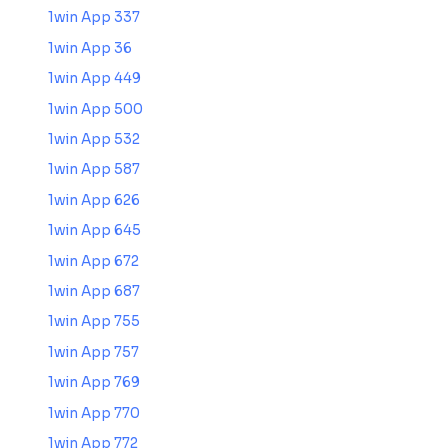
1win App 337
1win App 36
1win App 449
1win App 500
1win App 532
1win App 587
1win App 626
1win App 645
1win App 672
1win App 687
1win App 755
1win App 757
1win App 769
1win App 770
1win App 772