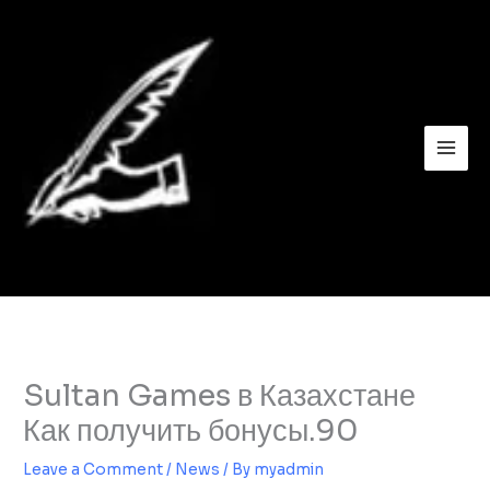
Skip
to
content
Sultan Games в Казахстане
Как получить бонусы.90
Leave a Comment
/
News
/ By
myadmin