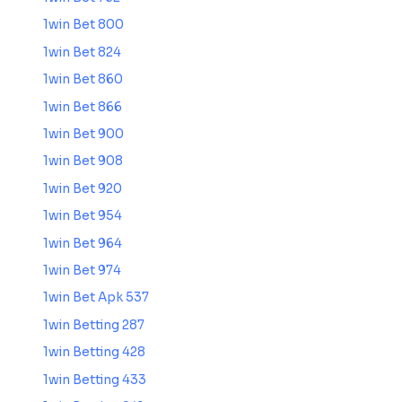
1win Bet 800
1win Bet 824
1win Bet 860
1win Bet 866
1win Bet 900
1win Bet 908
1win Bet 920
1win Bet 954
1win Bet 964
1win Bet 974
1win Bet Apk 537
1win Betting 287
1win Betting 428
1win Betting 433