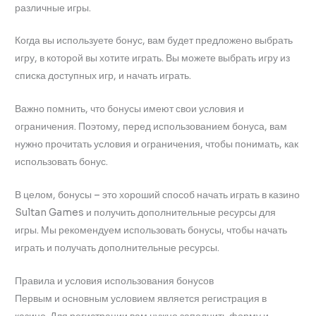
различные игры.
Когда вы используете бонус, вам будет предложено выбрать
игру, в которой вы хотите играть. Вы можете выбрать игру из
списка доступных игр, и начать играть.
Важно помнить, что бонусы имеют свои условия и
ограничения. Поэтому, перед использованием бонуса, вам
нужно прочитать условия и ограничения, чтобы понимать, как
использовать бонус.
В целом, бонусы – это хороший способ начать играть в казино
Sultan Games и получить дополнительные ресурсы для
игры. Мы рекомендуем использовать бонусы, чтобы начать
играть и получать дополнительные ресурсы.
Правила и условия использования бонусов
Первым и основным условием является регистрация в