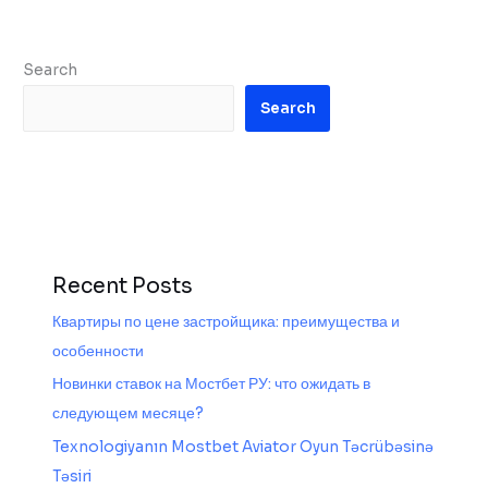
Search
Search
Recent Posts
Квартиры по цене застройщика: преимущества и
особенности
Новинки ставок на Мостбет РУ: что ожидать в
следующем месяце?
Texnologiyanın Mostbet Aviator Oyun Təcrübəsinə
Təsiri