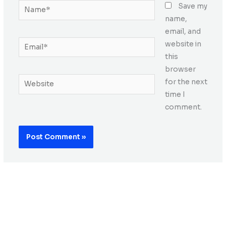
Name*
Save my
name,
email, and
Email*
website in
this
browser
Website
for the next
time I
comment.