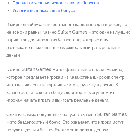
Правила и условия использования бонусов
Условия использования бонусов
В мире онлайн-казино есть много вариантов для игроков, но
не все они равны. Казино Sultan Games – это один из лучших
вариантов для игроков из Казахстана, которые ищут
развлекательный опыт и возможность выиграть реальные
деньги.
Казино Sultan Games – это официальное онлайн-казино,
которое предлагает игрокам из Казахстана широкий спектр
игр, включая слоты, карточные игры, рулетку и другие. В
казино есть множество бонусов, которые могут помочь
игрокам начать играть и выиграть реальные деньги.
Один из самых популярных бонусов в казино Sultan Games
– это бездепозитный бонус. Это означает, что игроки могут
получить деньги без необходимости делать депозит.