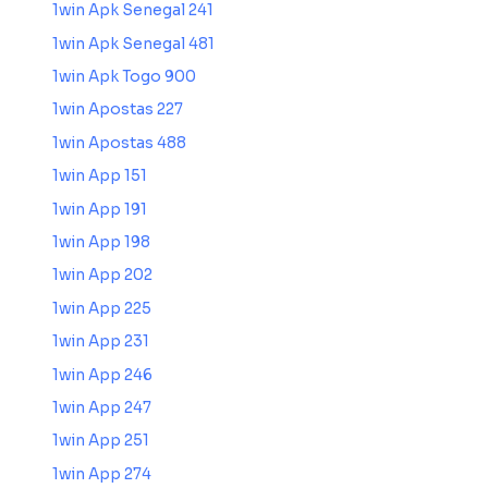
1win Apk Senegal 241
1win Apk Senegal 481
1win Apk Togo 900
1win Apostas 227
1win Apostas 488
1win App 151
1win App 191
1win App 198
1win App 202
1win App 225
1win App 231
1win App 246
1win App 247
1win App 251
1win App 274