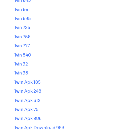
1vin 643
1vin 661
1vin 695
1vin 725
1vin 756
1vin 777
1vin 840
1vin 92
1vin 98
1win Apk 185
1win Apk 248
1win Apk 312
1win Apk 75
1win Apk 986
1win Apk Download 983