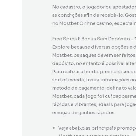
No cadastro, o jogador ou apostador
as condições afin de recebê-lo. Go
no Mostbet Online casino, especialm
Free Spins E Bónus Sem Depósito –
Explore because diversas opções e d
Mostbet, os saques devem ser feitos
depósito, no entanto é possível alte
Para realizar a huida, preencha seus
sort of moeda, insira informações 
método de pagamento, defina to valor 
Mostbet, cada jogo foi cuidadosame
rápidas e vibrantes, ideais para jo
emoção de ganhos rápidos.
Veja abaixo as principais promoç