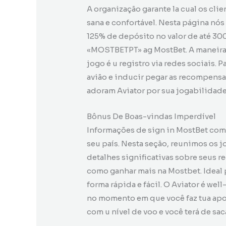
A organização garante la cual os clie
sana e confortável. Nesta página n
125% de depósito no valor de até 30
«MOSTBETPT» ag MostBet. A maneira m
jogo é u registro via redes sociais. 
avião e inducir pegar as recompensa
adoram Aviator por sua jogabilidade
Bônus De Boas-vindas Imperdível
Informações de sign in MostBet com 
seu país. Nesta seção, reunimos os
detalhes significativas sobre seus r
como ganhar mais na Mostbet. Ideal 
forma rápida e fácil. O Aviator é we
no momento em que você faz tua apos
com u nível de voo e você terá de sa