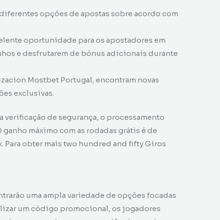
m diferentes opções de apostas sobre acordo com
elente oportunidade para os apostadores em
nhos e desfrutarem de bónus adicionais durante
izacion Mostbet Portugal, encontram novas
es exclusivas.
a verificação de segurança, o processamento
 O ganho máximo com as rodadas grátis é de
x. Para obter mais two hundred and fifty Giros
ntrarão uma ampla variedade de opções focadas
tilizar um código promocional, os jogadores