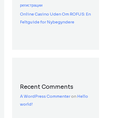
регистрации
Online Casino Uden Om ROFUS: En
Feltguide for Nybegyndere
Recent Comments
A WordPress Commenter
on
Hello
world!