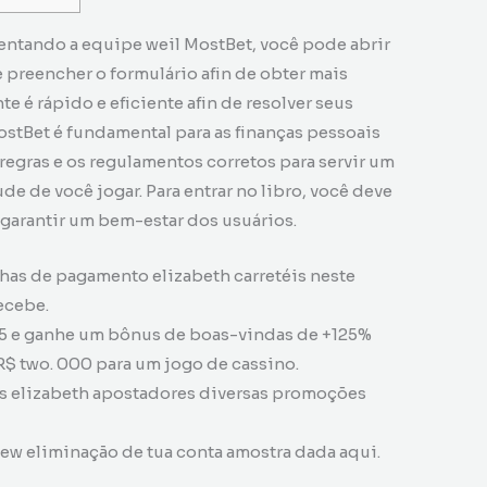
entando a equipe weil MostBet, você pode abrir
 preencher o formulário afin de obter mais
e é rápido e eficiente afin de resolver seus
stBet é fundamental para as finanças pessoais
 regras e os regulamentos corretos para servir um
de de você jogar. Para entrar no libro, você deve
 garantir um bem-estar dos usuários.
nhas de pagamento elizabeth carretéis neste
ecebe.
5 e ganhe um bônus de boas-vindas de +125%
R$ two. 000 para um jogo de cassino.
es elizabeth apostadores diversas promoções
new eliminação de tua conta amostra dada aqui.