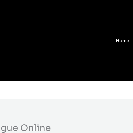
Home
ogue Online