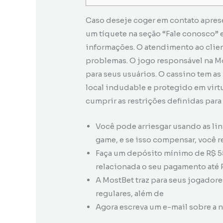
Caso deseje coger em contato apres
um tíquete na seção “Fale conosco” e
informações. O atendimento ao client
problemas. O jogo responsável na Mo
para seus usuários. O cassino tem as
local indudable e protegido em virtu
cumprir as restrições definidas para
Você pode arriesgar usando as li
game, e se isso compensar, você r
Faça um depósito mínimo de R$ 5
relacionada o seu pagamento até 
A MostBet traz para seus jogador
regulares, além de
Agora escreva um e-mail sobre a 