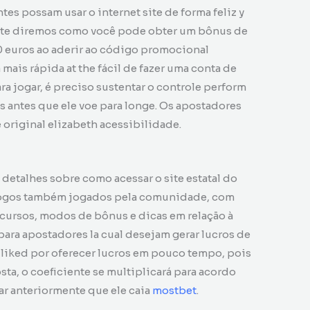
ntes possam usar o internet site de forma feliz y
ós te diremos como você pode obter um bônus de
0 euros ao aderir ao código promocional
ais rápida at the fácil de fazer uma conta de
Para jogar, é preciso sustentar o controle perform
s antes que ele voe para longe. Os apostadores
 original elizabeth acessibilidade.
detalhes sobre como acessar o site estatal do
 jogos também jogados pela comunidade, com
ecursos, modos de bônus e dicas em relação à
para apostadores la cual desejam gerar lucros de
ll-liked por oferecer lucros em pouco tempo, pois
ta, o coeficiente se multiplicará para acordo
car anteriormente que ele caia
mostbet
.