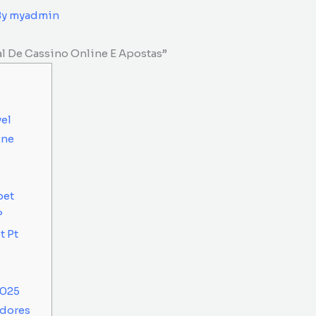
By
myadmin
al De Cassino Online E Apostas”
el
ine
bet
?
t Pt
2025
adores