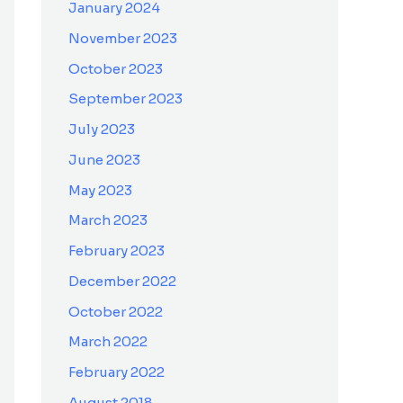
January 2024
November 2023
October 2023
September 2023
July 2023
June 2023
May 2023
March 2023
February 2023
December 2022
October 2022
March 2022
February 2022
August 2018