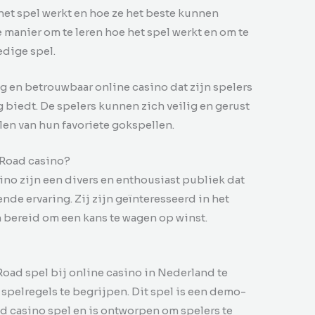
 het spel werkt en hoe ze het beste kunnen
 manier om te leren hoe het spel werkt en om te
edige spel.
g en betrouwbaar online casino dat zijn spelers
 biedt. De spelers kunnen zich veilig en gerust
en van hun favoriete gokspellen.
 Road casino?
ino zijn een divers en enthousiast publiek dat
nde ervaring. Zij zijn geïnteresseerd in het
n bereid om een kans te wagen op winst.
oad spel bij online casino in Nederland te
 spelregels te begrijpen. Dit spel is een demo-
ad casino spel en is ontworpen om spelers te