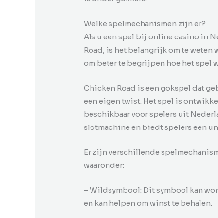
Welke spelmechanismen zijn er?
Als u een spel bij online casino in 
Road, is het belangrijk om te weten
om beter te begrijpen hoe het spel 
Chicken Road is een gokspel dat geb
een eigen twist. Het spel is ontwikk
beschikbaar voor spelers uit Nederla
slotmachine en biedt spelers een un
Er zijn verschillende spelmechanis
waaronder:
– Wildsymbool: Dit symbool kan wo
en kan helpen om winst te behalen.