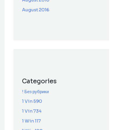
August 2016
Categories
! Без рубрики
1 Vin 590
1 Vin 734
1 Win 117