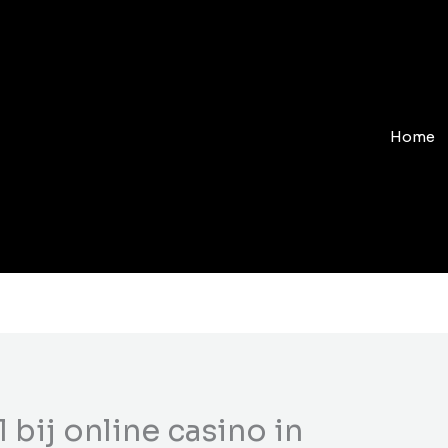
Home
bij online casino in