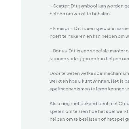
– Scatter: Dit symbool kan worden ge
helpen om winst te behalen.
– Freespin: Dit is een speciale mani
hoeft te riskeren en kan helpen om w
– Bonus: Dit is een speciale manier 
kunnen verkrijgen en kan helpen om 
Door te weten welke spelmechanismen
werkt en hoe u kunt winnen. Het is 
spelmechanismen te leren kennen vo
Als u nog niet bekend bent met Chi
spelen om te zien hoe het spel werkt
helpen om te beslissen of het spel ge