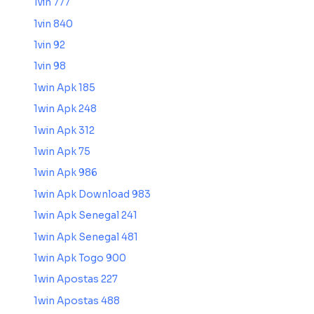
1vin 777
1vin 840
1vin 92
1vin 98
1win Apk 185
1win Apk 248
1win Apk 312
1win Apk 75
1win Apk 986
1win Apk Download 983
1win Apk Senegal 241
1win Apk Senegal 481
1win Apk Togo 900
1win Apostas 227
1win Apostas 488