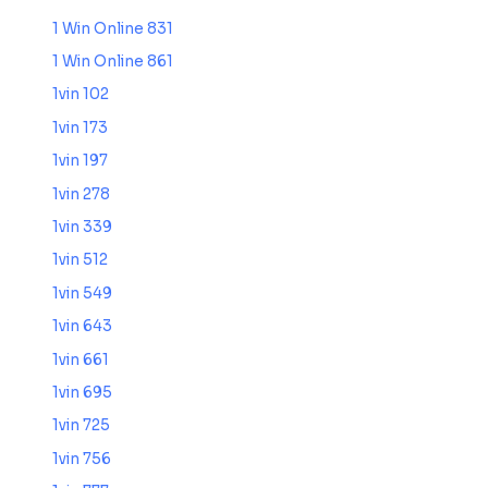
1 Win Online 831
1 Win Online 861
1vin 102
1vin 173
1vin 197
1vin 278
1vin 339
1vin 512
1vin 549
1vin 643
1vin 661
1vin 695
1vin 725
1vin 756