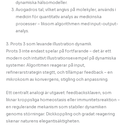
dynamiska hälsomodeller.
Avogadros tal, vilket angivs på molekyler, används i
medicin för quantitativ analys av medicinska
processer – liksom algorithmen med input-output-
analys.
3. Pirots 3 som levande illustration dynamik
Pirots 3 inte endast spelar på fortfarande – det är ett
modern och intuitivt illustrationsexempel på dynamiska
systemer. Algoritmen reagerar på input,
refinerarstrategin stegtt, och tillämpar feedback – en
mikrokosm av konvergens, stigling och anpassning.
Ett centralt analogi är utgavet: feedbacksklaven, som
liknar kroppsliga homeostasis eller immunitetsreaktion –
en regulerande mekanism som stabiler dynamiken
genoms störningar. Dickkoppling och gradat reagering
skenar naturens elegantisäktigheten.