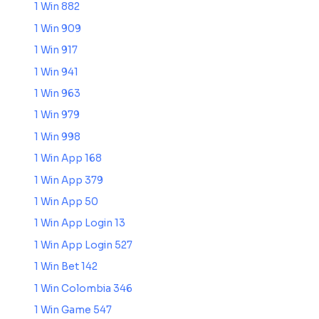
1 Win 882
1 Win 909
1 Win 917
1 Win 941
1 Win 963
1 Win 979
1 Win 998
1 Win App 168
1 Win App 379
1 Win App 50
1 Win App Login 13
1 Win App Login 527
1 Win Bet 142
1 Win Colombia 346
1 Win Game 547