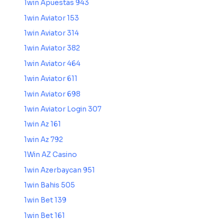
1win Apuestas 943
1win Aviator 153
1win Aviator 314
1win Aviator 382
1win Aviator 464
1win Aviator 611
1win Aviator 698
1win Aviator Login 307
1win Az 161
1win Az 792
1Win AZ Casino
1win Azerbaycan 951
1win Bahis 505
1win Bet 139
1win Bet 161