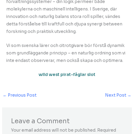
förvaltningssystemer – din logik permeer både
molekylerna och maschinell intelligens. I Sverige, där
innovation och naturlig balans stora roll spiller, vändes
detta förståelse till kraftfull och djupa synergi between
forskning och praktisk utveckling.
Vi som svenska lärer och citrotgivare bör förstå dynamik
som grundläggande principp – en naturlig ordning som vi
inte endast observerar, men också skapa och optimera.
wild west pirat-fåglar slot
←
Previous Post
Next Post
→
Leave a Comment
Your email address will not be published.
Required