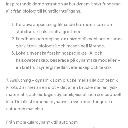
inspirerande demonstration av hur dynamik styr fungerar i
allt från biologi till künstlig intelligens.
Iterativa anpassning: liknande hormonfrisor som
stabiliserar hälsa och algoritmer.
Feedback och stigling: en universell mechanism, som
gör vikten i biologisk och maschinell lärande.
Lokalt: svenska forskningsprojekte i AI och
hälsovetenskap, baserade på dynamiska modeller –
en kraftfull synergi mellan vetenskap och teknik.
7. Avslutning – dynamik som brücke mellan liv och teknik
Pirots 3 är mer än en slot – det är en brücke mellan fysik,
matematik och biologisk dynamik, visuell och conceptuell
klar. Det illustrerar hur dynamiska systemer fungerar i
natur och maschin.
Från molekulardynamik till autonom