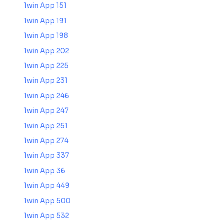
1win App 151
1win App 191
1win App 198
1win App 202
1win App 225
1win App 231
1win App 246
1win App 247
1win App 251
1win App 274
1win App 337
1win App 36
1win App 449
1win App 500
1win App 532