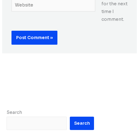
Website
for the next
time I
comment.
Search
Search