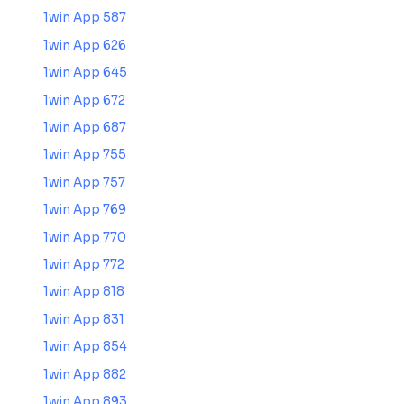
1win App 587
1win App 626
1win App 645
1win App 672
1win App 687
1win App 755
1win App 757
1win App 769
1win App 770
1win App 772
1win App 818
1win App 831
1win App 854
1win App 882
1win App 893