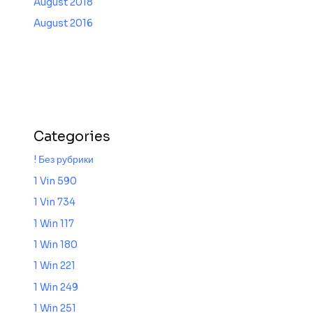
August 2018
August 2016
Categories
! Без рубрики
1 Vin 590
1 Vin 734
1 Win 117
1 Win 180
1 Win 221
1 Win 249
1 Win 251