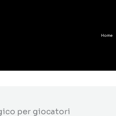
Home
ico per giocatori