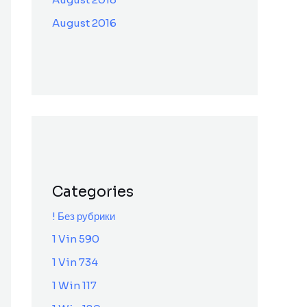
August 2016
Categories
! Без рубрики
1 Vin 590
1 Vin 734
1 Win 117