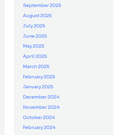
September 2025
August 2025
July 2025
June 2025
May 2025
April 2025
March 2025
February 2025
January 2025
December 2024
November 2024
October 2024
February 2024