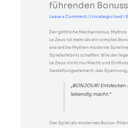
führenden Bonuss
Leave a Comment
/
Uncategorized
/ 
Der göttliche Mechanismus: Mythos 
Le Zeus ist mehr als ein simples Bonu
wie antike Mythen moderne Spielme
Spielerlebnis schaffen. Wie der leg
Le Zeus nicht nur Macht und Einfluss
Gestaltungselement, das Spannung, 
„BONJOUR! Entdecken Si
lebendig macht.“
Das Spiel als modernes Bonus-Phän