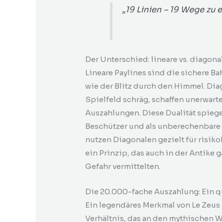
„19 Linien – 19 Wege zu
Der Unterschied: lineare vs. diagon
Lineare Paylines sind die sichere Ba
wie der Blitz durch den Himmel. Di
Spielfeld schräg, schaffen unerwar
Auszahlungen. Diese Dualität spiegel
Beschützer und als unberechenbare K
nutzen Diagonalen gezielt für risiko
ein Prinzip, das auch in der Antike 
Gefahr vermittelten.
Die 20.000-fache Auszahlung: Ein qu
Ein legendäres Merkmal von Le Zeus 
Verhältnis, das an den mythischen W