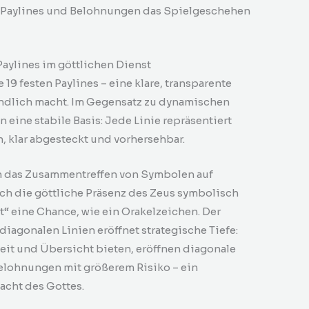
ine Paylines und Belohnungen das Spielgeschehen
Paylines im göttlichen Dienst
 19 festen Paylines – eine klare, transparente
ändlich macht. Im Gegensatz zu dynamischen
eine stabile Basis: Jede Linie repräsentiert
 klar abgesteckt und vorhersehbar.
 das Zusammentreffen von Symbolen auf
rch die göttliche Präsenz des Zeus symbolisch
t“ eine Chance, wie ein Orakelzeichen. Der
iagonalen Linien eröffnet strategische Tiefe:
it und Übersicht bieten, eröffnen diagonale
elohnungen mit größerem Risiko – ein
acht des Gottes.