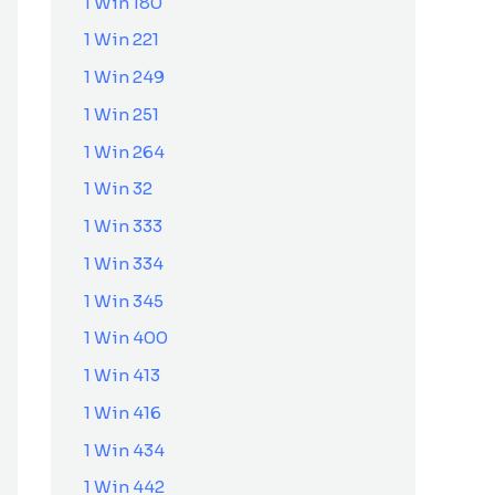
1 Win 180
1 Win 221
1 Win 249
1 Win 251
1 Win 264
1 Win 32
1 Win 333
1 Win 334
1 Win 345
1 Win 400
1 Win 413
1 Win 416
1 Win 434
1 Win 442