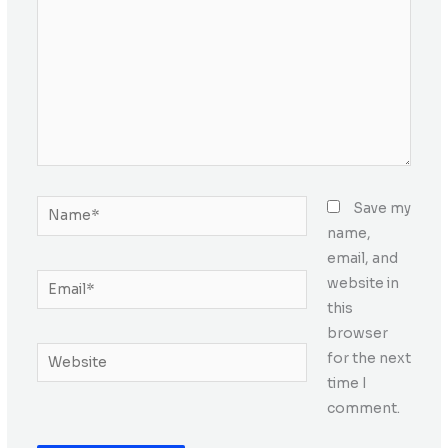
Name*
Save my
name,
email, and
Email*
website in
this
browser
Website
for the next
time I
comment.