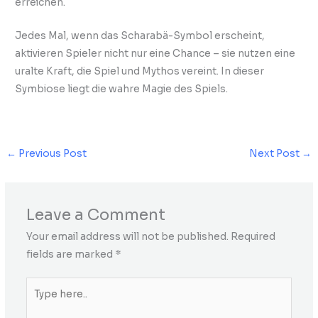
erreichen.
Jedes Mal, wenn das Scharabä-Symbol erscheint,
aktivieren Spieler nicht nur eine Chance – sie nutzen eine
uralte Kraft, die Spiel und Mythos vereint. In dieser
Symbiose liegt die wahre Magie des Spiels.
←
Previous Post
Next Post
→
Leave a Comment
Your email address will not be published.
Required
fields are marked
*
Type
here..