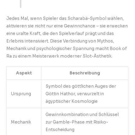
Jedes Mal, wenn Spieler das Scharabä-Symbol wählen,
aktivieren sie nicht nur eine Gewinnchance – sie erwecken
eine uralte Kraft, die den Spielverlauf prägt und das
Erlebnis intensiviert. Diese Verbindung von Mythos,
Mechanik und psychologischer Spannung macht Book of
Ra zu einem Meisterwerk moderner Slot-Ästhetik.
Aspekt
Beschreibung
Symbol des göttlichen Auges der
Ursprung
Göttin Hathor, verwurzelt in
ägyptischer Kosmologie
Gewinnkombination und Schlüssel
Mechanik
zur Gamble-Phase mit Risiko-
Entscheidung