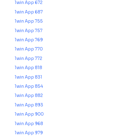
1win App 672
1win App 687
1win App 755
1win App 757
1win App 769
1win App 770
1win App 772
1win App 818
1win App 831
1win App 854
1win App 882
1win App 893
1win App 900
1win App 968
1win App 979