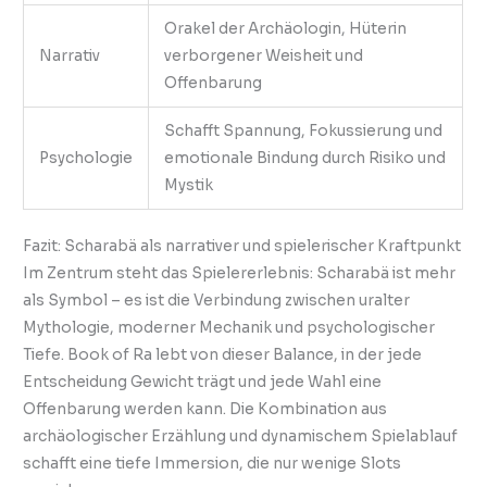
Orakel der Archäologin, Hüterin
Narrativ
verborgener Weisheit und
Offenbarung
Schafft Spannung, Fokussierung und
Psychologie
emotionale Bindung durch Risiko und
Mystik
Fazit: Scharabä als narrativer und spielerischer Kraftpunkt
Im Zentrum steht das Spielererlebnis: Scharabä ist mehr
als Symbol – es ist die Verbindung zwischen uralter
Mythologie, moderner Mechanik und psychologischer
Tiefe. Book of Ra lebt von dieser Balance, in der jede
Entscheidung Gewicht trägt und jede Wahl eine
Offenbarung werden kann. Die Kombination aus
archäologischer Erzählung und dynamischem Spielablauf
schafft eine tiefe Immersion, die nur wenige Slots