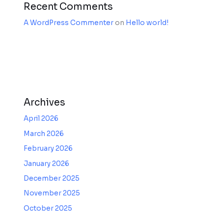
Recent Comments
A WordPress Commenter
on
Hello world!
Archives
April 2026
March 2026
February 2026
January 2026
December 2025
November 2025
October 2025