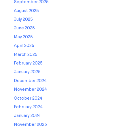
September 2025
August 2025
July 2025
June 2025
May 2025
April 2025
March 2025
February 2025
January 2025
December 2024
November 2024
October 2024
February 2024
January 2024
November 2023