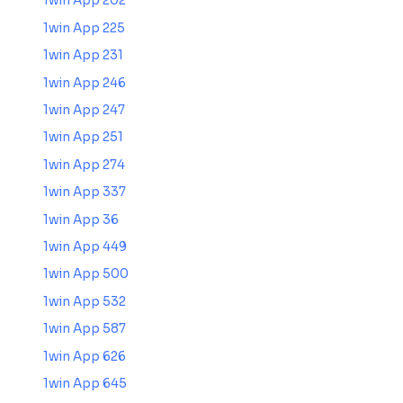
1win App 202
1win App 225
1win App 231
1win App 246
1win App 247
1win App 251
1win App 274
1win App 337
1win App 36
1win App 449
1win App 500
1win App 532
1win App 587
1win App 626
1win App 645