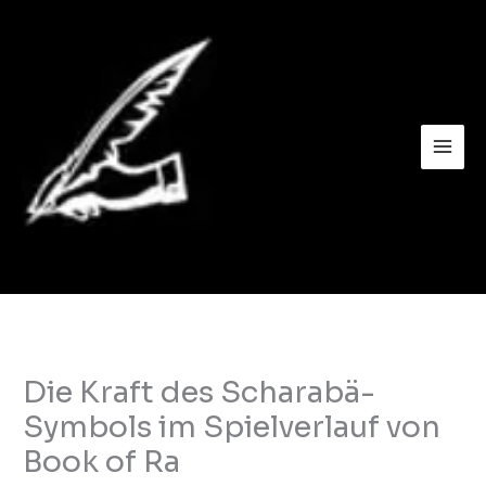
Skip
to
content
Die Kraft des Scharabä-
Symbols im Spielverlauf von
Book of Ra