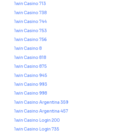
1win Casino 713
1win Casino 738
1win Casino 744
1win Casino 753
1win Casino 756
1win Casino 8
1win Casino 818
1win Casino 875
1win Casino 945
1win Casino 993
1win Casino 998
1win Casino Argentina 359
1win Casino Argentina 457
1win Casino Login 200
1win Casino Login 735