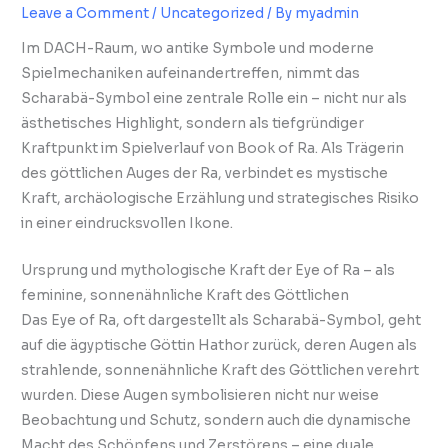
Leave a Comment
/
Uncategorized
/ By
myadmin
Im DACH-Raum, wo antike Symbole und moderne
Spielmechaniken aufeinandertreffen, nimmt das
Scharabä-Symbol eine zentrale Rolle ein – nicht nur als
ästhetisches Highlight, sondern als tiefgründiger
Kraftpunkt im Spielverlauf von Book of Ra. Als Trägerin
des göttlichen Auges der Ra, verbindet es mystische
Kraft, archäologische Erzählung und strategisches Risiko
in einer eindrucksvollen Ikone.
Ursprung und mythologische Kraft der Eye of Ra – als
feminine, sonnenähnliche Kraft des Göttlichen
Das Eye of Ra, oft dargestellt als Scharabä-Symbol, geht
auf die ägyptische Göttin Hathor zurück, deren Augen als
strahlende, sonnenähnliche Kraft des Göttlichen verehrt
wurden. Diese Augen symbolisieren nicht nur weise
Beobachtung und Schutz, sondern auch die dynamische
Macht des Schöpfens und Zerstörens – eine duale