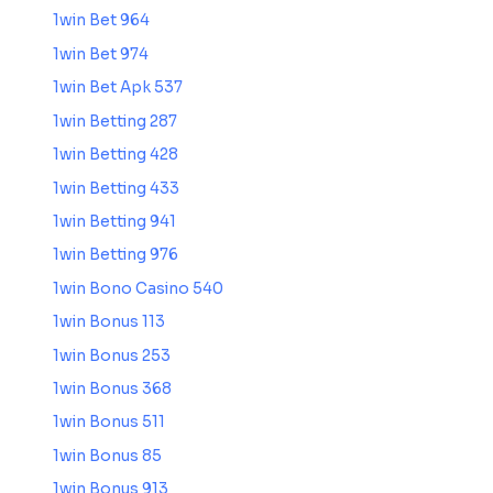
1win Bet 964
1win Bet 974
1win Bet Apk 537
1win Betting 287
1win Betting 428
1win Betting 433
1win Betting 941
1win Betting 976
1win Bono Casino 540
1win Bonus 113
1win Bonus 253
1win Bonus 368
1win Bonus 511
1win Bonus 85
1win Bonus 913